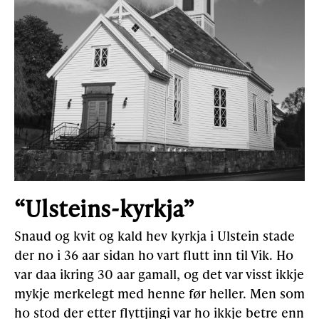
“Ulsteins-kyrkja”
Snaud og kvit og kald hev kyrkja i Ulstein stade
der no i 36 aar sidan ho vart flutt inn til Vik. Ho
var daa ikring 30 aar gamall, og det var visst ikkje
mykje merkelegt med henne før heller. Men som
ho stod der etter flyttjingi var ho ikkje betre enn