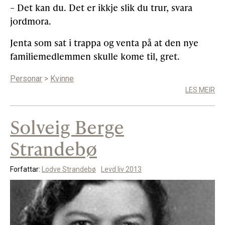
– Det kan du. Det er ikkje slik du trur, svara
jordmora.
Jenta som sat i trappa og venta på at den nye
familiemedlemmen skulle kome til, gret.
Personar
>
Kvinne
LES MEIR
Solveig Berge
Strandebø
Forfattar:
Lodve Strandebø
Levd liv 2013