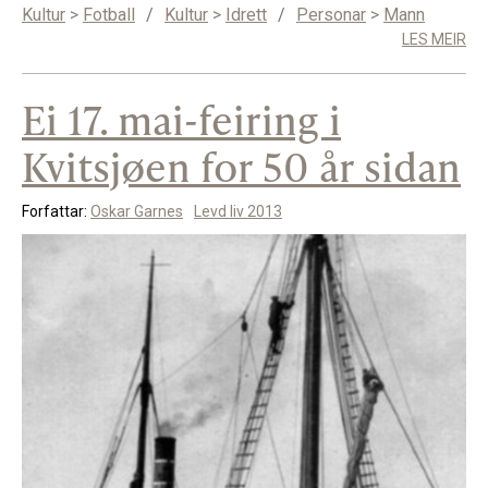
Kultur
>
Fotball
/
Kultur
>
Idrett
/
Personar
>
Mann
LES MEIR
Ei 17. mai-feiring i
Kvitsjøen for 50 år sidan
Forfattar:
Oskar Garnes
Levd liv 2013