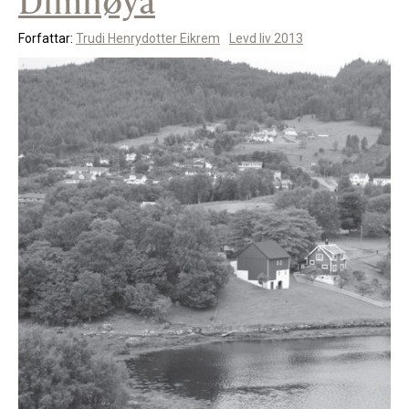
Dimnøya
Forfattar:
Trudi Henrydotter Eikrem
Levd liv 2013