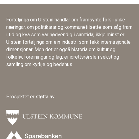
Forteljinga om Ulstein handlar om framsynte folk i ulike
næringar, om politikarar og kommunetilsette som såg fram
i tid og kva som var nødvendig i samtida; ikkje minst er
Ulstein forteljinga om ein industri som fekk internasjonale
dimensjonar. Men det er også historia om kultur og
folkeliv, foreiningar og lag, ei idrettsrørsle i vekst og
samling om kyrkje og bedehus.
Prosjektet er støtta av: