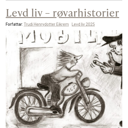
Levd liv – røvarhistorier
Forfattar:
Trudi Henrydotter Eikrem
Levd liv 2025