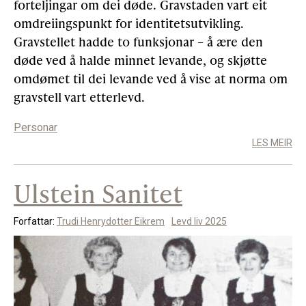
forteljingar om dei døde. Gravstaden vart eit
omdreiingspunkt for identitetsutvikling.
Gravstellet hadde to funksjonar – å ære den
døde ved å halde minnet levande, og skjøtte
omdømet til dei levande ved å vise at norma om
gravstell vart etterlevd.
Personar
LES MEIR
Ulstein Sanitet
Forfattar:
Trudi Henrydotter Eikrem
Levd liv 2025