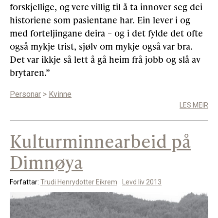
forskjellige, og vere villig til å ta innover seg dei
historiene som pasientane har. Ein lever i og
med forteljingane deira – og i det fylde det ofte
også mykje trist, sjølv om mykje også var bra.
Det var ikkje så lett å gå heim frå jobb og slå av
brytaren.”
Personar
>
Kvinne
LES MEIR
Kulturminnearbeid på
Dimnøya
Forfattar:
Trudi Henrydotter Eikrem
Levd liv 2013