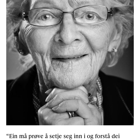
“Ein må prøve å setje seg inn i og forstå dei