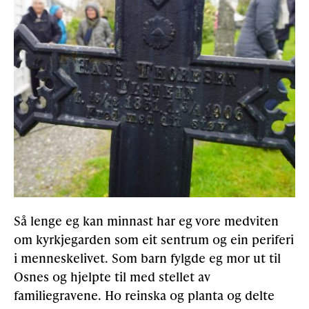
Så lenge eg kan minnast har eg vore medviten
om kyrkjegarden som eit sentrum og ein periferi
i menneskelivet. Som barn fylgde eg mor ut til
Osnes og hjelpte til med stellet av
familiegravene. Ho reinska og planta og delte