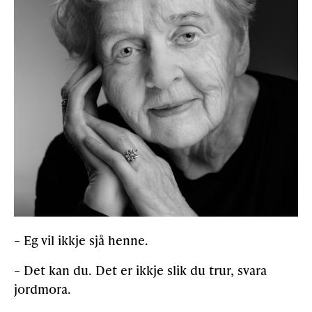
– Eg vil ikkje sjå henne.
– Det kan du. Det er ikkje slik du trur, svara
jordmora.