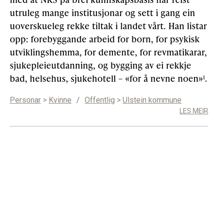
utruleg mange institusjonar og sett i gang ein
uoverskueleg rekke tiltak i landet vårt. Han listar
opp: forebyggande arbeid for born, for psykisk
utviklingshemma, for demente, for revmatikarar,
sjukepleieutdanning, og bygging av ei rekkje
bad, helsehus, sjukehotell – «for å nevne noen»
.
1
Personar
>
Kvinne
/
Offentlig
>
Ulstein kommune
LES MEIR