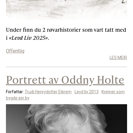
Under finn du 2 røvarhistorier som vart tatt med
i
«Levd Liv 2025»
.
Offentlig
LES MEIR
Portrett av Oddny Holte
Forfattar:
Trudi Henrydotter Eikrem
Levd liv 2013
Kvinner som
bygde ein by