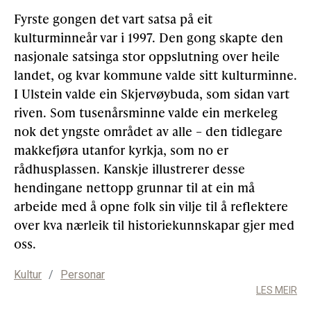
Fyrste gongen det vart satsa på eit
kulturminneår var i 1997. Den gong skapte den
nasjonale satsinga stor oppslutning over heile
landet, og kvar kommune valde sitt kulturminne.
I Ulstein valde ein Skjervøybuda, som sidan vart
riven. Som tusenårsminne valde ein merkeleg
nok det yngste området av alle – den tidlegare
makkefjøra utanfor kyrkja, som no er
rådhusplassen. Kanskje illustrerer desse
hendingane nettopp grunnar til at ein må
arbeide med å opne folk sin vilje til å reflektere
over kva nærleik til historiekunnskapar gjer med
oss.
Kultur
/
Personar
LES MEIR