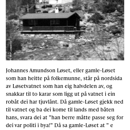
Johannes Amundson Løset, eller gamle-Løset
som han heitte på folkemunne, står på nordsida
av Løsetvatnet som han eig halvdelen av, og
snakkar til to karar som ligg ut på vatnet i ein
robåt dei har tjuvlånt. Då gamle-Løset gjekk ned
til vatnet og ba dei kome til lands med båten
hans, svara dei at ”han berre måtte passe seg for
dei var politi i bya!” Då sa gamle-Løset at ” e