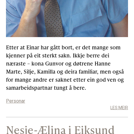
Etter at Einar har gått bort, er det mange som
kjenner på eit sterkt sakn. Ikkje berre dei
næraste – kona Gunvor og døtrene Hanne
Marte, Silje, Kamilla og deira familiar, men også
for mange andre er saknet etter ein god ven og
samarbeidspartnar tungt å bere.
Personar
LES MEIR
Nesje-Ælina i Eiksund