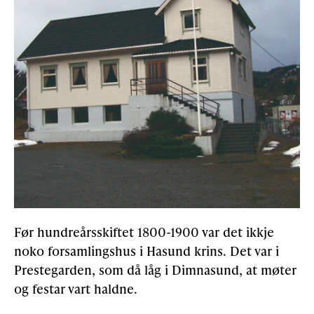
Før hundreårsskiftet 1800-1900 var det ikkje
noko forsamlingshus i Hasund krins. Det var i
Prestegarden, som då låg i Dimnasund, at møter
og festar vart haldne.