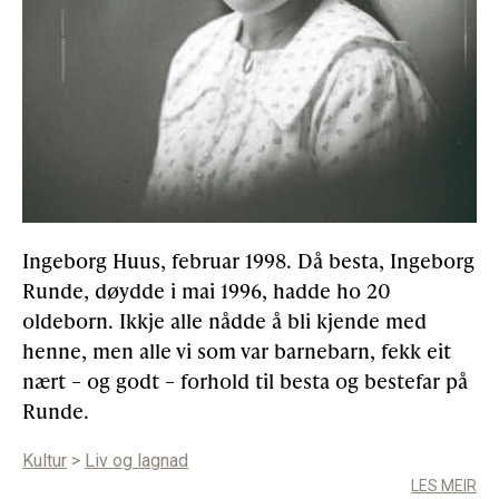
Ingeborg Huus, februar 1998. Då besta, Ingeborg
Runde, døydde i mai 1996, hadde ho 20
oldeborn. Ikkje alle nådde å bli kjende med
henne, men alle vi som var barnebarn, fekk eit
nært – og godt – forhold til besta og bestefar på
Runde.
Kultur
>
Liv og lagnad
LES MEIR