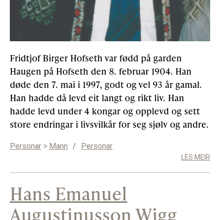
Fridtjof Birger Hofseth var fødd på garden
Haugen på Hofseth den 8. februar 1904. Han
døde den 7. mai i 1997, godt og vel 93 år gamal.
Han hadde då levd eit langt og rikt liv. Han
hadde levd under 4 kongar og opplevd og sett
store endringar i livsvilkår for seg sjølv og andre.
Personar
>
Mann
/
Personar
LES MEIR
Hans Emanuel
Augustinusson Wigg