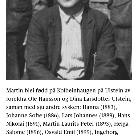
Martin blei fødd på Kolbeinhaugen på Ulstein av
foreldra Ole Hansson og Dina Larsdotter Ulstein,
saman med sju andre sysken: Hanna (1883),
Johanne Sofie (1886), Lars Johannes (1889), Hans
Nikolai (1891), Martin Laurits Peter (1893), Helga
Salome (1896), Osvald Emil (1899), Ingeborg