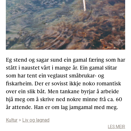
Eg stend og sagar sund ein gamal færing som har
stått i naustet vårt i mange år. Ein gamal slitar
som har tent ein veglaust småbrukar- og
fiskarheim. Der er sovisst ikkje noko romantisk
over ein slik båt. Men tankane byrjar å arbeide
hjå meg om å skrive ned nokre minne frå ca. 60
år attende. Han er om lag jamgamal med meg.
Kultur
>
Liv og lagnad
LES MEIR