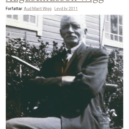
Forfattar:
Aud Marit Wigg
Levd liv 2011