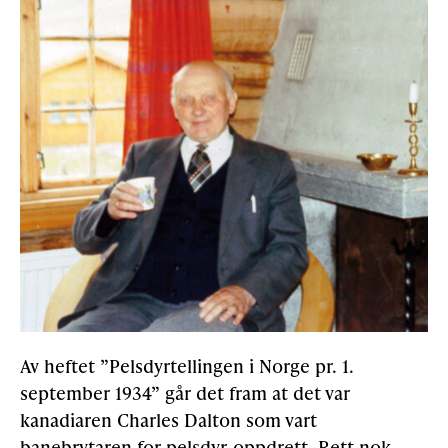
Av heftet ”Pelsdyrtellingen i Norge pr. 1.
september 1934” går det fram at det var
kanadiaren Charles Dalton som vart
banebrytaren for pelsdyr-oppdrett. Rett nok