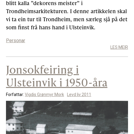
blitt kalla ”dekorens meister” i
Trondheimsarkitekturen. I denne artikkelen skal
vi ta ein tur til Trondheim, men særleg sjå på det
som finst frå hans hand i Ulsteinvik.
Personar
LES MEIR
Jonsokfeiring i
Ulsteinvik i 1950-åra
Forfattar:
Vigdis Grønmyr Mork
Levd liv 2011