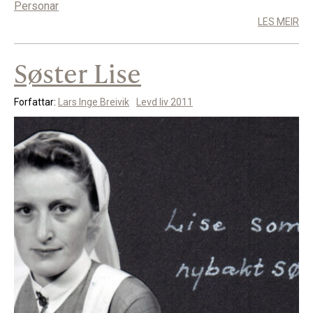
Personar
LES MEIR
Søster Lise
Forfattar:
Lars Inge Breivik
Levd liv 2011