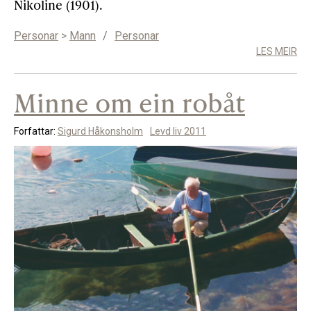
Nikoline (1901).
Personar
>
Mann
/
Personar
LES MEIR
Minne om ein robåt
Forfattar:
Sigurd Håkonsholm
Levd liv 2011