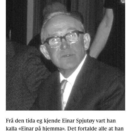
Frå den tida eg kjende Einar Spjutøy vart han
kalla «Einar på hjemma». Det fortalde alle at han