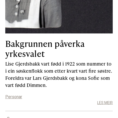
Bakgrunnen påverka
yrkesvalet
Lise Gjerdsbakk vart fødd i 1922 som nummer to
i ein søskenflokk som etter kvart vart fire søstre.
Foreldra var Lars Gjerdsbakk og kona Sofie som
vart fødd Dimmen.
Personar
LES MEIR