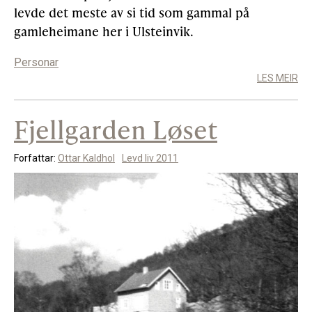
levde det meste av si tid som gammal på
gamleheimane her i Ulsteinvik.
Personar
LES MEIR
Fjellgarden Løset
Forfattar:
Ottar Kaldhol
Levd liv 2011