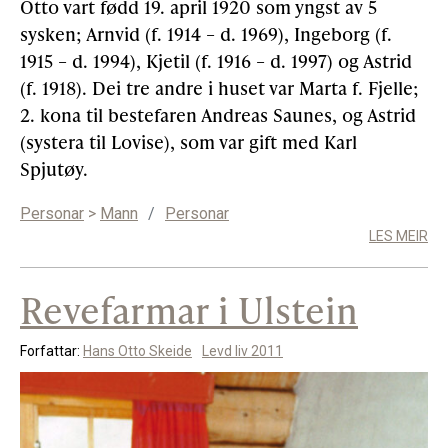
Otto vart fødd 19. april 1920 som yngst av 5
sysken; Arnvid (f. 1914 – d. 1969), Ingeborg (f.
1915 – d. 1994), Kjetil (f. 1916 – d. 1997) og Astrid
(f. 1918). Dei tre andre i huset var Marta f. Fjelle;
2. kona til bestefaren Andreas Saunes, og Astrid
(systera til Lovise), som var gift med Karl
Spjutøy.
Personar
>
Mann
/
Personar
LES MEIR
Revefarmar i Ulstein
Forfattar:
Hans Otto Skeide
Levd liv 2011