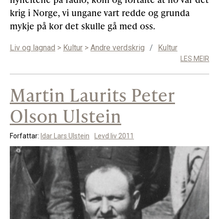
krig i Norge, vi ungane vart redde og grunda
mykje på kor det skulle gå med oss.
Liv og lagnad
>
Kultur
>
Andre verdskrig
/
Kultur
LES MEIR
Martin Laurits Peter
Olson Ulstein
Forfattar:
Idar Lars Ulstein
Levd liv 2011