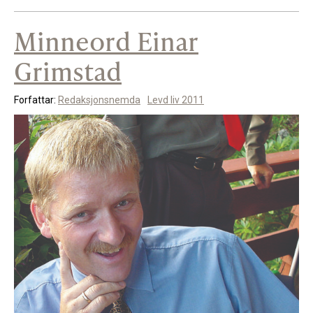
Minneord Einar
Grimstad
Forfattar:
Redaksjonsnemda
Levd liv 2011