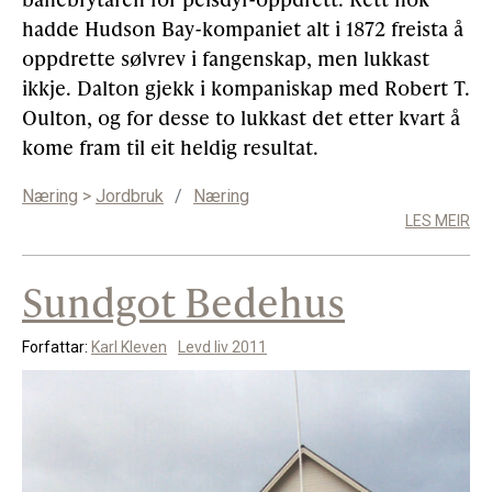
hadde Hudson Bay-kompaniet alt i 1872 freista å
oppdrette sølvrev i fangenskap, men lukkast
ikkje. Dalton gjekk i kompaniskap med Robert T.
Oulton, og for desse to lukkast det etter kvart å
kome fram til eit heldig resultat.
Næring
>
Jordbruk
/
Næring
LES MEIR
Sundgot Bedehus
Forfattar:
Karl Kleven
Levd liv 2011