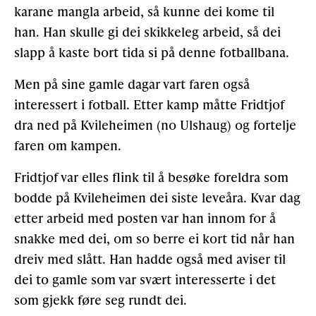
karane mangla arbeid, så kunne dei kome til
han. Han skulle gi dei skikkeleg arbeid, så dei
slapp å kaste bort tida si på denne fotballbana.
Men på sine gamle dagar vart faren også
interessert i fotball. Etter kamp måtte Fridtjof
dra ned på Kvileheimen (no Ulshaug) og fortelje
faren om kampen.
Fridtjof var elles flink til å besøke foreldra som
bodde på Kvileheimen dei siste leveåra. Kvar dag
etter arbeid med posten var han innom for å
snakke med dei, om so berre ei kort tid når han
dreiv med slått. Han hadde også med aviser til
dei to gamle som var svært interesserte i det
som gjekk føre seg rundt dei.