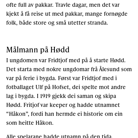
ofte full av pakkar. Travle dagar, men det var
kjekt å få reise ut med pakkar, mange fornøgde
folk, både store og små utetter stranda.
Målmann på Hødd
I ungdomen var Fridtjof med på å starte Hødd.
Det starta med nokre ungdomar frå Ålesund som
var på ferie i bygda. Først var Fridtjof med i
fotballaget Ulf på Hofset, dei spelte mot andre
lag i bygda. I 1919 gjekk dei saman og skipa
Hødd. Fritjof var keeper og hadde utnamnet
“Håkon”, fordi han hermde ei historie om ein
som heitte Håkon.
Alle spelarane hadde utnamn på den tida.