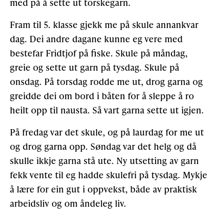
med på å sette ut torskegarn.
Fram til 5. klasse gjekk me på skule annankvar
dag. Dei andre dagane kunne eg vere med
bestefar Fridtjof på fiske. Skule på måndag,
greie og sette ut garn på tysdag. Skule på
onsdag. På torsdag rodde me ut, drog garna og
greidde dei om bord i båten for å sleppe å ro
heilt opp til nausta. Så vart garna sette ut igjen.
På fredag var det skule, og på laurdag for me ut
og drog garna opp. Søndag var det helg og då
skulle ikkje garna stå ute. Ny utsetting av garn
fekk vente til eg hadde skulefri på tysdag. Mykje
å lære for ein gut i oppvekst, både av praktisk
arbeidsliv og om åndeleg liv.