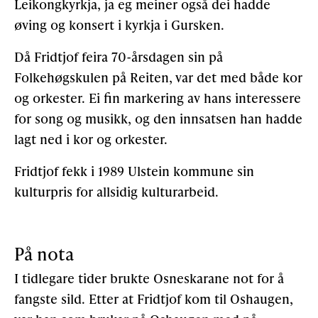
Leikongkyrkja, ja eg meiner også dei hadde
øving og konsert i kyrkja i Gursken.
Då Fridtjof feira 70-årsdagen sin på
Folkehøgskulen på Reiten, var det med både kor
og orkester. Ei fin markering av hans interessere
for song og musikk, og den innsatsen han hadde
lagt ned i kor og orkester.
Fridtjof fekk i 1989 Ulstein kommune sin
kulturpris for allsidig kulturarbeid.
På nota
I tidlegare tider brukte Osneskarane not for å
fangste sild. Etter at Fridtjof kom til Oshaugen,