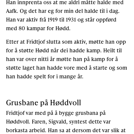
Han innprenta oss at me aldri måtte halde med
Aafk. Og det har eg for min del halde til i dag.
Han var aktiv frå 1919 til 1931 og står oppførd
med 80 kampar for Hødd.
Etter at Fridtjof slutta som aktiv, møtte han opp
for å støtte Hødd når dei hadde kamp. Heilt til
han var over nitti år møtte han på kamp for å
støtte laget han hadde vore med å starte og som
han hadde spelt for i mange år.
Grusbane på Høddvoll
Fridtjof var med på å bygge grusbana på
Høddvoll. Faren, Sigvald, syntest dette var
borkasta arbeid. Han sa at dersom det var slik at