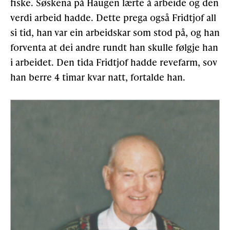
fiske. Søskena på Haugen lærte å arbeide og den
verdi arbeid hadde. Dette prega også Fridtjof all
si tid, han var ein arbeidskar som stod på, og han
forventa at dei andre rundt han skulle følgje han
i arbeidet. Den tida Fridtjof hadde revefarm, sov
han berre 4 timar kvar natt, fortalde han.