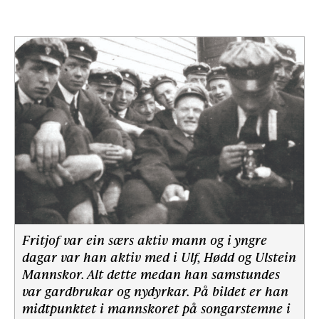
Fritjof var ein særs aktiv mann og i yngre
dagar var han aktiv med i Ulf, Hødd og Ulstein
Mannskor. Alt dette medan han samstundes
var gardbrukar og nydyrkar. På bildet er han
midtpunktet i mannskoret på songarstemne i