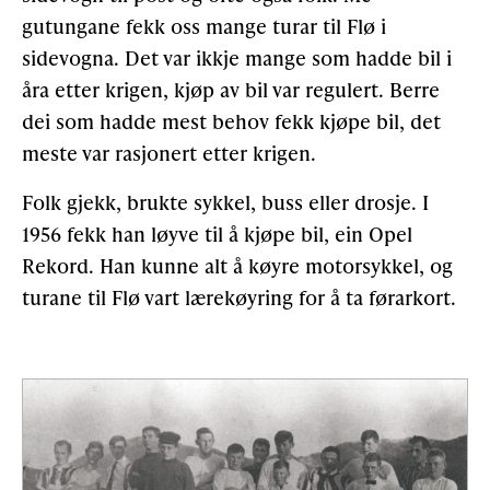
gutungane fekk oss mange turar til Flø i
sidevogna. Det var ikkje mange som hadde bil i
åra etter krigen, kjøp av bil var regulert. Berre
dei som hadde mest behov fekk kjøpe bil, det
meste var rasjonert etter krigen.
Folk gjekk, brukte sykkel, buss eller drosje. I
1956 fekk han løyve til å kjøpe bil, ein Opel
Rekord. Han kunne alt å køyre motorsykkel, og
turane til Flø vart lærekøyring for å ta førarkort.