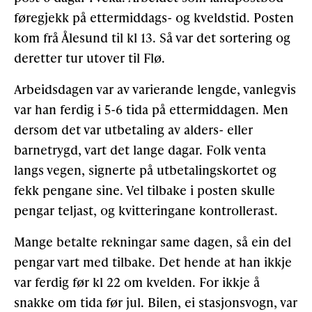
føregjekk på ettermiddags- og kveldstid. Posten
kom frå Ålesund til kl 13. Så var det sortering og
deretter tur utover til Flø.
Arbeidsdagen var av varierande lengde, vanlegvis
var han ferdig i 5-6 tida på ettermiddagen. Men
dersom det var utbetaling av alders- eller
barnetrygd, vart det lange dagar. Folk venta
langs vegen, signerte på utbetalingskortet og
fekk pengane sine. Vel tilbake i posten skulle
pengar teljast, og kvitteringane kontrollerast.
Mange betalte rekningar same dagen, så ein del
pengar vart med tilbake. Det hende at han ikkje
var ferdig før kl 22 om kvelden. For ikkje å
snakke om tida før jul. Bilen, ei stasjonsvogn, var