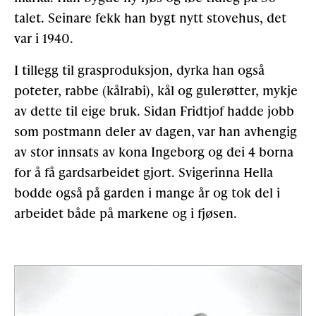
talet. Seinare fekk han bygt nytt stovehus, det
var i 1940.
I tillegg til grasproduksjon, dyrka han også
poteter, rabbe (kålrabi), kål og gulerøtter, mykje
av dette til eige bruk. Sidan Fridtjof hadde jobb
som postmann deler av dagen, var han avhengig
av stor innsats av kona Ingeborg og dei 4 borna
for å få gardsarbeidet gjort. Svigerinna Hella
bodde også på garden i mange år og tok del i
arbeidet både på markene og i fjøsen.