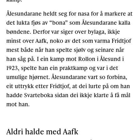
Ålesundarane heldt seg for nasa for å markere at
det lukta fjøs av “bona” som Ålesundarane kalla
bøndene. Derfor var siger over bylaga, ikkje
minst over Aafk, noko av det som varma Fridtjof
mest både når han spelte sjølv og seinare når
han såg på. I ein kamp mot Rollon i Ålesund i
1923, spelte han ein praktkamp og var i det
umulige hjørnet. Ålesundarane vart so forbina,
eit uttrykk etter Fridtjof, at dei lurte på om han
hadde Svarteboka sidan dei ikkje klarte å få mål
mot han.
Aldri halde med Aafk