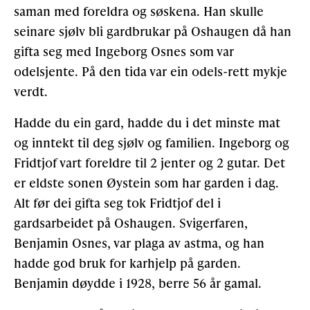
saman med foreldra og søskena. Han skulle
seinare sjølv bli gardbrukar på Oshaugen då han
gifta seg med Ingeborg Osnes som var
odelsjente. På den tida var ein odels-rett mykje
verdt.
Hadde du ein gard, hadde du i det minste mat
og inntekt til deg sjølv og familien. Ingeborg og
Fridtjof vart foreldre til 2 jenter og 2 gutar. Det
er eldste sonen Øystein som har garden i dag.
Alt før dei gifta seg tok Fridtjof del i
gardsarbeidet på Oshaugen. Svigerfaren,
Benjamin Osnes, var plaga av astma, og han
hadde god bruk for karhjelp på garden.
Benjamin døydde i 1928, berre 56 år gamal.