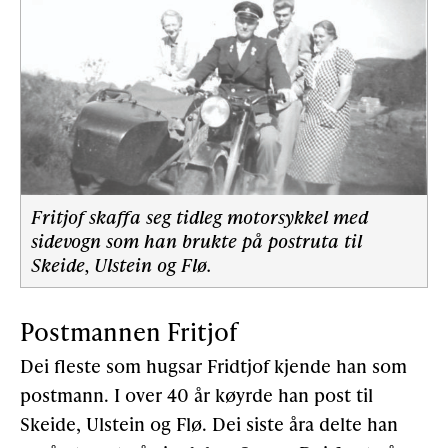
Fritjof skaffa seg tidleg motorsykkel med
sidevogn som han brukte på postruta til
Skeide, Ulstein og Flø.
Postmannen Fritjof
Dei fleste som hugsar Fridtjof kjende han som
postmann. I over 40 år køyrde han post til
Skeide, Ulstein og Flø. Dei siste åra delte han