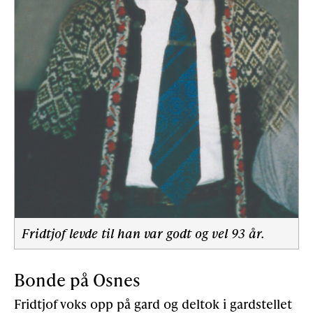
Fridtjof levde til han var godt og vel 93 år.
Bonde på Osnes
Fridtjof voks opp på gard og deltok i gardstellet