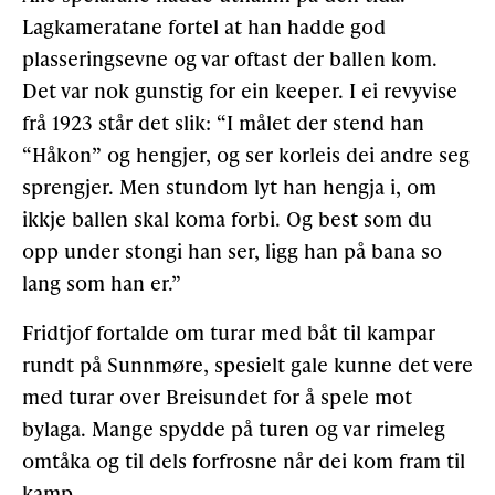
Lagkameratane fortel at han hadde god
plasseringsevne og var oftast der ballen kom.
Det var nok gunstig for ein keeper. I ei revyvise
frå 1923 står det slik: “I målet der stend han
“Håkon” og hengjer, og ser korleis dei andre seg
sprengjer. Men stundom lyt han hengja i, om
ikkje ballen skal koma forbi. Og best som du
opp under stongi han ser, ligg han på bana so
lang som han er.”
Fridtjof fortalde om turar med båt til kampar
rundt på Sunnmøre, spesielt gale kunne det vere
med turar over Breisundet for å spele mot
bylaga. Mange spydde på turen og var rimeleg
omtåka og til dels forfrosne når dei kom fram til
kamp.