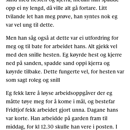
opp ei ny lengd, då ville alt gå fortare. Litt
tvilande let han meg prøve, han syntes nok eg
var vel ung til dette.
Men han såg også at dette var ei utfordring for
meg og til bate for arbeidet hans. Alt gjekk vel
med den snille hesten. Eg køyrde hest og kjerre
ned på sanden, spadde sand oppi kjerra og
køyrde tilbake. Dette fungerte vel, for hesten var
som sagt roleg og snill
Eg fekk lære å løyse arbeidsoppgåver der eg
måtte tøye meg for å kome i mål, og bestefar
Fridtjof fekk arbeidet gjort unna. Dagane hans
var korte. Han arbeidde på garden fram til
middag, for kl 12.30 skulle han vere i posten. I