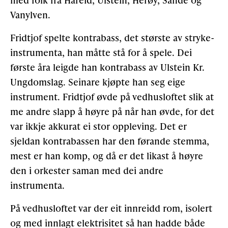
Vanylven.
Fridtjof spelte kontrabass, det største av stryke-
instrumenta, han måtte stå for å spele. Dei
første åra leigde han kontrabass av Ulstein Kr.
Ungdomslag. Seinare kjøpte han seg eige
instrument. Fridtjof øvde på vedhusloftet slik at
me andre slapp å høyre på når han øvde, for det
var ikkje akkurat ei stor oppleving. Det er
sjeldan kontrabassen har den førande stemma,
mest er han komp, og då er det likast å høyre
den i orkester saman med dei andre
instrumenta.
På vedhusloftet var der eit innreidd rom, isolert
og med innlagt elektrisitet så han hadde både