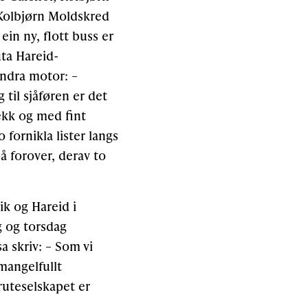
 Kolbjørn Moldskred
ein ny, flott buss er
uta Hareid-
indra motor: –
 til sjåføren er det
rekk og med fint
fornikla lister langs
å forover, derav to
ik og Hareid i
 og torsdag
a skriv: – Som vi
mangelfullt
ruteselskapet er