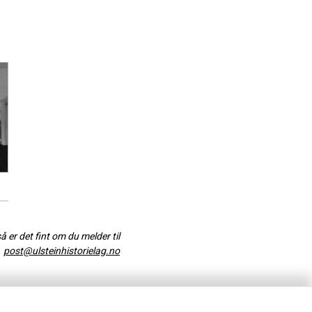
så er det fint om du melder til
post@ulsteinhistorielag.no