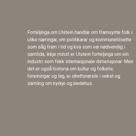
Forteljinga om Ulstein handlar om framsynte folk i
ulike næringar, om politikarar og kommunetilsette
som såg fram i tid og kva som var nødvendig i
samtida; ikkje minst er Ulstein forteljinga om ein
industri som fekk internasjonale dimensjonar. Men
det er også historia om kultur og folkeliv,
foreiningar og lag, ei idrettsrørsle i vekst og
samling om kyrkje og bedehus.