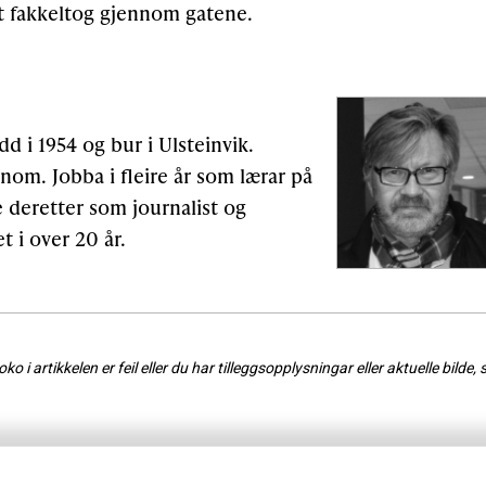
rt fakkeltog gjennom gatene.
d i 1954 og bur i Ulsteinvik.
om. Jobba i fleire år som lærar på
 deretter som journalist og
t i over 20 år.
o i artikkelen er feil eller du har tilleggsopplysningar eller aktuelle bilde, 