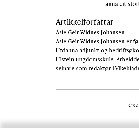
anna eit sto
Artikkelforfattar
Asle Geir Widnes Johansen
Asle Geir Widnes Johansen er fød
Utdanna adjunkt og bedriftsøkon
Ulstein ungdomsskule. Arbeidde
seinare som redaktør i Vikeblade
Om nok