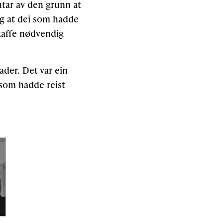
tar av den grunn at
eg at dei som hadde
skaffe nødvendig
nader. Det var ein
 som hadde reist