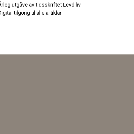
Årleg utgåve av tidsskriftet Levd liv
Digital tilgong til alle artiklar