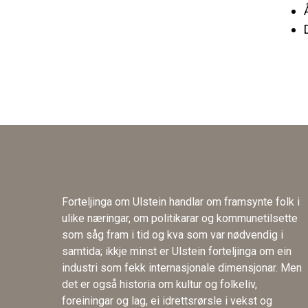
Forteljinga om Ulstein handlar om framsynte folk i
ulike næringar, om politikarar og kommunetilsette
som såg fram i tid og kva som var nødvendig i
samtida; ikkje minst er Ulstein forteljinga om ein
industri som fekk internasjonale dimensjonar. Men
det er også historia om kultur og folkeliv,
foreiningar og lag, ei idrettsrørsle i vekst og