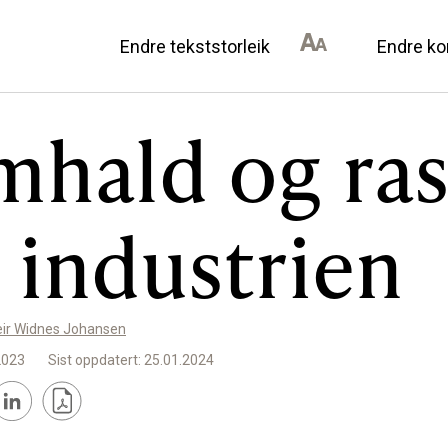
Endre tekststorleik
Endre ko
mhald og ras
AN DU BIDRA
OM ULSTEIN HISTOR
r industrien
il lokalhistorie
Kontakt oss
annonsørar
Om oss
Levd liv
eir Widnes Johansen
Podkast
2023
Sist oppdatert: 25.01.2024