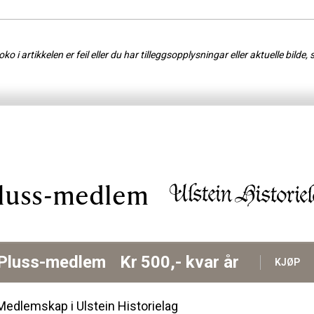
o i artikkelen er feil eller du har tilleggsopplysningar eller aktuelle bilde, 
luss-medlem
Pluss-medlem
Kr
500,-
kvar år
KJØP
Medlemskap i Ulstein Historielag