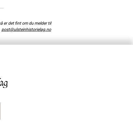
så er det fint om du melder til
post@ulsteinhistorielag.no