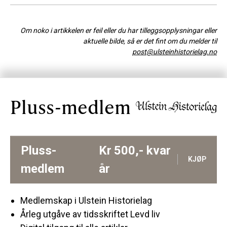
Om noko i artikkelen er feil eller du har tilleggsopplysningar eller
aktuelle bilde, så er det fint om du melder til
post@ulsteinhistorielag.no
Pluss-medlem
Pluss-
Kr
500,-
kvar
KJØP
medlem
år
Medlemskap i Ulstein Historielag
Årleg utgåve av tidsskriftet Levd liv