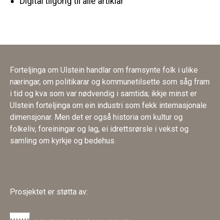
Digital tilgong til alle artiklar
Forteljinga om Ulstein handlar om framsynte folk i ulike
næringar, om politikarar og kommunetilsette som såg fram
i tid og kva som var nødvendig i samtida; ikkje minst er
Ulstein forteljinga om ein industri som fekk internasjonale
dimensjonar. Men det er også historia om kultur og
folkeliv, foreiningar og lag, ei idrettsrørsle i vekst og
samling om kyrkje og bedehus.
Prosjektet er støtta av: