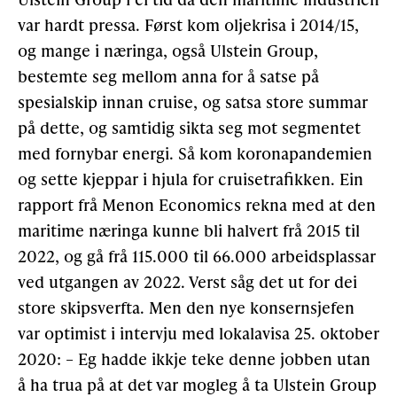
var hardt pressa. Først kom oljekrisa i 2014/15,
og mange i næringa, også Ulstein Group,
bestemte seg mellom anna for å satse på
spesialskip innan cruise, og satsa store summar
på dette, og samtidig sikta seg mot segmentet
med fornybar energi. Så kom koronapandemien
og sette kjeppar i hjula for cruisetrafikken. Ein
rapport frå Menon Economics rekna med at den
maritime næringa kunne bli halvert frå 2015 til
2022, og gå frå 115.000 til 66.000 arbeidsplassar
ved utgangen av 2022. Verst såg det ut for dei
store skipsverfta. Men den nye konsernsjefen
var optimist i intervju med lokalavisa 25. oktober
2020: – Eg hadde ikkje teke denne jobben utan
å ha trua på at det var mogleg å ta Ulstein Group