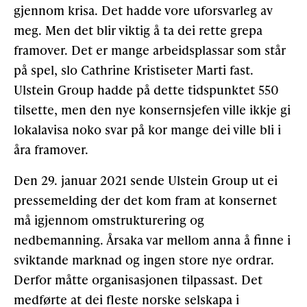
gjennom krisa. Det hadde vore uforsvarleg av
meg. Men det blir viktig å ta dei rette grepa
framover. Det er mange arbeidsplassar som står
på spel, slo Cathrine Kristiseter Marti fast.
Ulstein Group hadde på dette tidspunktet 550
tilsette, men den nye konsernsjefen ville ikkje gi
lokalavisa noko svar på kor mange dei ville bli i
åra framover.
Den 29. januar 2021 sende Ulstein Group ut ei
pressemelding der det kom fram at konsernet
må igjennom omstrukturering og
nedbemanning. Årsaka var mellom anna å finne i
sviktande marknad og ingen store nye ordrar.
Derfor måtte organisasjonen tilpassast. Det
medførte at dei fleste norske selskapa i