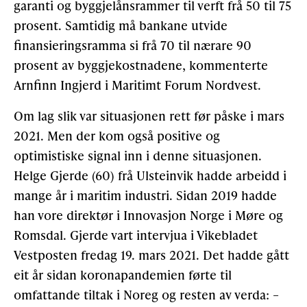
garanti og byggjelånsrammer til verft frå 50 til 75
prosent. Samtidig må bankane utvide
finansieringsramma si frå 70 til nærare 90
prosent av byggjekostnadene, kommenterte
Arnfinn Ingjerd i Maritimt Forum Nordvest.
Om lag slik var situasjonen rett før påske i mars
2021. Men der kom også positive og
optimistiske signal inn i denne situasjonen.
Helge Gjerde (60) frå Ulsteinvik hadde arbeidd i
mange år i maritim industri. Sidan 2019 hadde
han vore direktør i Innovasjon Norge i Møre og
Romsdal. Gjerde vart intervjua i Vikebladet
Vestposten fredag 19. mars 2021. Det hadde gått
eit år sidan koronapandemien førte til
omfattande tiltak i Noreg og resten av verda: –