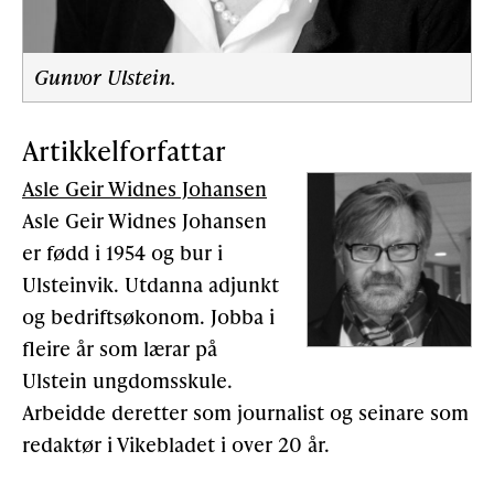
Gunvor Ulstein.
Artikkelforfattar
Asle Geir Widnes Johansen
Asle Geir Widnes Johansen
er fødd i 1954 og bur i
Ulsteinvik. Utdanna adjunkt
og bedriftsøkonom. Jobba i
fleire år som lærar på
Ulstein ungdomsskule.
Arbeidde deretter som journalist og seinare som
redaktør i Vikebladet i over 20 år.