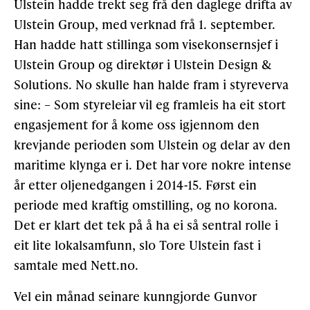
Ulstein hadde trekt seg frå den daglege drifta av
Ulstein Group, med verknad frå 1. september.
Han hadde hatt stillinga som visekonsernsjef i
Ulstein Group og direktør i Ulstein Design &
Solutions. No skulle han halde fram i styreverva
sine: – Som styreleiar vil eg framleis ha eit stort
engasjement for å kome oss igjennom den
krevjande perioden som Ulstein og delar av den
maritime klynga er i. Det har vore nokre intense
år etter oljenedgangen i 2014-15. Først ein
periode med kraftig omstilling, og no korona.
Det er klart det tek på å ha ei så sentral rolle i
eit lite lokalsamfunn, slo Tore Ulstein fast i
samtale med Nett.no.
Vel ein månad seinare kunngjorde Gunvor