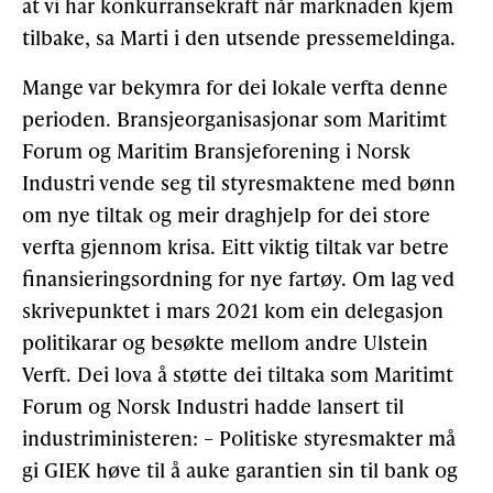
at vi har konkurransekraft når marknaden kjem
tilbake, sa Marti i den utsende pressemeldinga.
Mange var bekymra for dei lokale verfta denne
perioden. Bransjeorganisasjonar som Maritimt
Forum og Maritim Bransjeforening i Norsk
Industri vende seg til styresmaktene med bønn
om nye tiltak og meir draghjelp for dei store
verfta gjennom krisa. Eitt viktig tiltak var betre
finansieringsordning for nye fartøy. Om lag ved
skrivepunktet i mars 2021 kom ein delegasjon
politikarar og besøkte mellom andre Ulstein
Verft. Dei lova å støtte dei tiltaka som Maritimt
Forum og Norsk Industri hadde lansert til
industriministeren: – Politiske styresmakter må
gi GIEK høve til å auke garantien sin til bank og