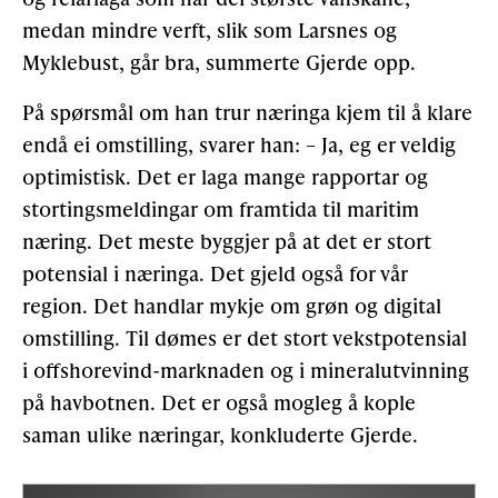
medan mindre verft, slik som Larsnes og
Myklebust, går bra, summerte Gjerde opp.
På spørsmål om han trur næringa kjem til å klare
endå ei omstilling, svarer han: – Ja, eg er veldig
optimistisk. Det er laga mange rapportar og
stortingsmeldingar om framtida til maritim
næring. Det meste byggjer på at det er stort
potensial i næringa. Det gjeld også for vår
region. Det handlar mykje om grøn og digital
omstilling. Til dømes er det stort vekstpotensial
i offshorevind-marknaden og i mineralutvinning
på havbotnen. Det er også mogleg å kople
saman ulike næringar, konkluderte Gjerde.