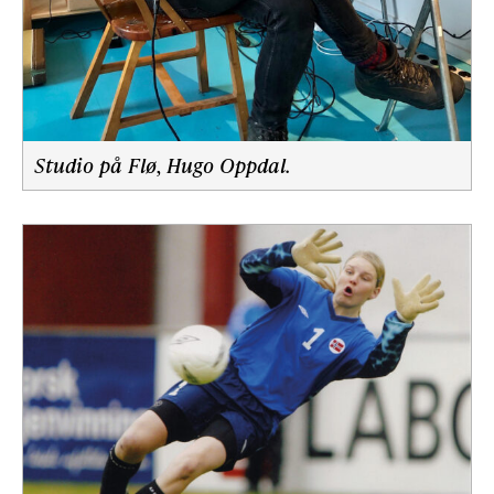
Studio på Flø, Hugo Oppdal.