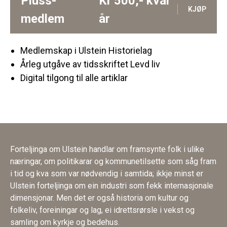
Pluss-
Kr
500,-
kvar
KJØP
medlem
år
Medlemskap i Ulstein Historielag
Årleg utgåve av tidsskriftet Levd liv
Digital tilgong til alle artiklar
Forteljinga om Ulstein handlar om framsynte folk i ulike
næringar, om politikarar og kommunetilsette som såg fram
i tid og kva som var nødvendig i samtida; ikkje minst er
Ulstein forteljinga om ein industri som fekk internasjonale
dimensjonar. Men det er også historia om kultur og
folkeliv, foreiningar og lag, ei idrettsrørsle i vekst og
samling om kyrkje og bedehus.