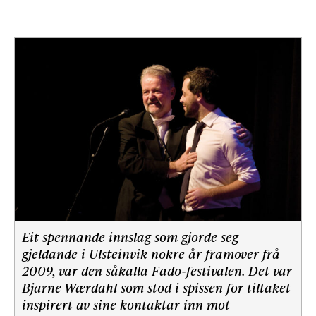
Eit spennande innslag som gjorde seg
gjeldande i Ulsteinvik nokre år framover frå
2009, var den såkalla Fado-festivalen. Det var
Bjarne Wærdahl som stod i spissen for tiltaket
inspirert av sine kontaktar inn mot