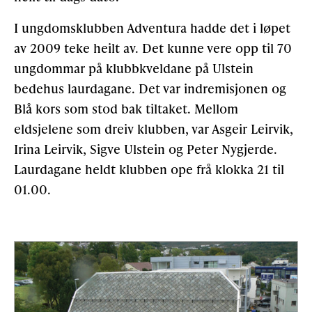
I ungdomsklubben Adventura hadde det i løpet
av 2009 teke heilt av. Det kunne vere opp til 70
ungdommar på klubbkveldane på Ulstein
bedehus laurdagane. Det var indremisjonen og
Blå kors som stod bak tiltaket. Mellom
eldsjelene som dreiv klubben, var Asgeir Leirvik,
Irina Leirvik, Sigve Ulstein og Peter Nygjerde.
Laurdagane heldt klubben ope frå klokka 21 til
01.00.