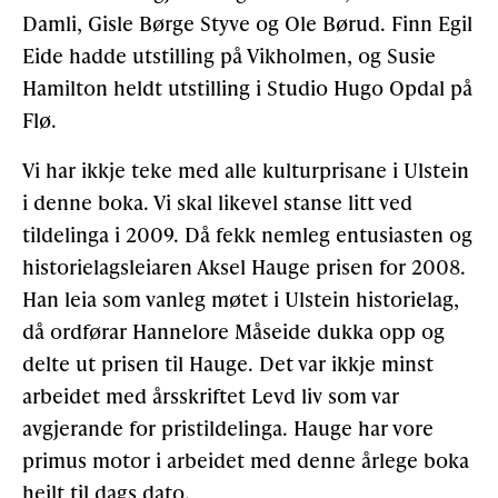
Damli, Gisle Børge Styve og Ole Børud. Finn Egil
Eide hadde utstilling på Vikholmen, og Susie
Hamilton heldt utstilling i Studio Hugo Opdal på
Flø.
Vi har ikkje teke med alle kulturprisane i Ulstein
i denne boka. Vi skal likevel stanse litt ved
tildelinga i 2009. Då fekk nemleg entusiasten og
historielagsleiaren Aksel Hauge prisen for 2008.
Han leia som vanleg møtet i Ulstein historielag,
då ordførar Hannelore Måseide dukka opp og
delte ut prisen til Hauge. Det var ikkje minst
arbeidet med årsskriftet Levd liv som var
avgjerande for pristildelinga. Hauge har vore
primus motor i arbeidet med denne årlege boka
heilt til dags dato.