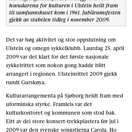
hovudarena for kulturen i Ulstein heilt fram
til samfunnshuset kom i 1961. Jubileumsfesten
gjekk av stabelen tidleg i november 2009.
Det var høg aktivitet og stor oppslutning om
Ulstein og omegn sykkelklubb. Laurdag 25. april
2009 var det klart for det første nasjonale
sykkelrittet som nokon gong hadde blitt
arrangert i regionen. Ulsteinrittet 2009 gjekk
rundt Gurskøya.
Kulturarrangementa på Sjøborg heldt fram med
uforminska styrke. Framleis var det
kulturkontoret og kommunen som stod bak.
Eitt av dei store konsert-trekkplastera før jul i
2009 var den svenske songstjerna Carola. Ho