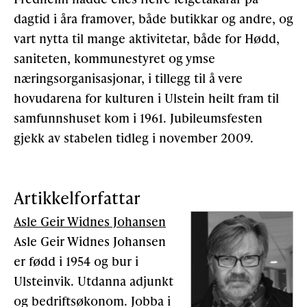
dagtid i åra framover, både butikkar og andre, og
vart nytta til mange aktivitetar, både for Hødd,
saniteten, kommunestyret og ymse
næringsorganisasjonar, i tillegg til å vere
hovudarena for kulturen i Ulstein heilt fram til
samfunnshuset kom i 1961. Jubileumsfesten
gjekk av stabelen tidleg i november 2009.
Artikkelforfattar
Asle Geir Widnes Johansen
Asle Geir Widnes Johansen
er fødd i 1954 og bur i
Ulsteinvik. Utdanna adjunkt
og bedriftsøkonom. Jobba i