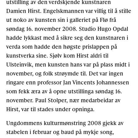
utstilling av den verdskjende kunstnaren
Damien Hirst. Engelskmannen var villig til å stille
ut noko av kunsten sin i galleriet på Flø frå
søndag 16. november 2008. Studio Hugo Opdal
hadde lykkast med å sikre seg den kunstnaren i
verda som hadde den høgste prislappen på
kunstverka sine. Sjølv kom Hirst aldri til
Ulsteinvik, men kunsten hans var på plass midt i
november, og folk strøymde til. Det var ingen
ringare enn professor Jan Vincents Johannessen
som fekk æra av å opne utstillinga søndag 16.
november. Paul Stolper, nær medarbeidar av
Hirst, var til stades under opninga.
Ungdommens kulturmønstring 2008 gjekk av
stabelen i februar og baud på mykje song,