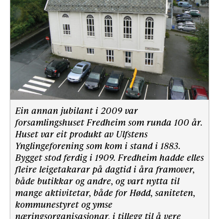
Ein annan jubilant i 2009 var
forsamlingshuset Fredheim som runda 100 år.
Huset var eit produkt av Ulfstens
Ynglingeforening som kom i stand i 1883.
Bygget stod ferdig i 1909. Fredheim hadde elles
fleire leigetakarar på dagtid i åra framover,
både butikkar og andre, og vart nytta til
mange aktivitetar, både for Hødd, saniteten,
kommunestyret og ymse
næringsorganisasjonar, i tillegg til å vere