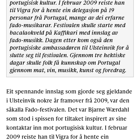
portugisisk kultur. I februar 2009 reiste han
til Vigra for å hente ein delegasjon på 19
personar frå Portugal, mange av dei erfarne
fado-musikarar. Festivalen skulle starte med
bacalaokveld på Kaffikari med innslag av
fado-musikk. Dagen etter kom også den
portugisiske ambassadøren til Ulsteinvik for å
slutte seg til festivalen. Gjennom tre hektiske
dagar skulle folk få kunnskap om Portugal
gjennom mat, vin, musikk, kunst og foredrag.
Eit spennande innslag som gjorde seg gjeldande
i Ulsteinvik nokre år framover frå 2009, var den
såkalla Fado-festivalen. Det var Bjarne Wærdahl
som stod i spissen for tiltaket inspirert av sine
kontaktar inn mot portugisisk kultur. I februar
2009 reiste han til Vigra for å hente ein