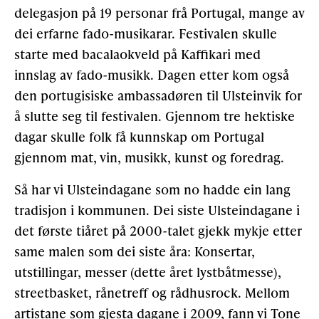
delegasjon på 19 personar frå Portugal, mange av
dei erfarne fado-musikarar. Festivalen skulle
starte med bacalaokveld på Kaffikari med
innslag av fado-musikk. Dagen etter kom også
den portugisiske ambassadøren til Ulsteinvik for
å slutte seg til festivalen. Gjennom tre hektiske
dagar skulle folk få kunnskap om Portugal
gjennom mat, vin, musikk, kunst og foredrag.
Så har vi Ulsteindagane som no hadde ein lang
tradisjon i kommunen. Dei siste Ulsteindagane i
det første tiåret på 2000-talet gjekk mykje etter
same malen som dei siste åra: Konsertar,
utstillingar, messer (dette året lystbåtmesse),
streetbasket, rånetreff og rådhusrock. Mellom
artistane som gjesta dagane i 2009, fann vi Tone