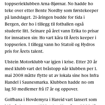
toppserieklubben Arna-Bjørnar. No hadde ho
teke over etter Bente Nordby som førstekeeper
på landslaget. 21-åringen budde for tida i
Bergen, der ho i tillegg til fotballen også
studerte litt. Seinare på året vann Erika to prisar
for innsatsen sin: Ho vart kåra til Årets keeper i
toppserien. I tillegg vann ho Statoil og Hydros
pris for Årets talent.
Ulstein Motorklubb var igjen i krise. Etter 20 år
med klubb vart det bråstopp når klubben per 1.
mai 2008 måtte flytte ut av lokala sine hos Infra
Handel i Saunesmarka. Klubben hadde no om
lag 50 medlemer frå 17 år og oppover.
Golfbana i Hovdemyra i Hareid vart lansert som