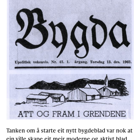
Tanken om å starte eit nytt bygdeblad var nok at
ein ville skape eit meir moderne og aktivt blad,