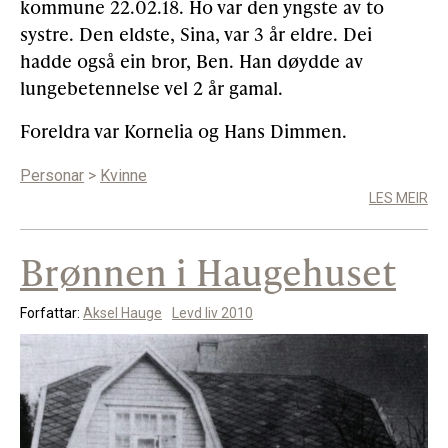
kommune 22.02.18. Ho var den yngste av to
systre. Den eldste, Sina, var 3 år eldre. Dei
hadde også ein bror, Ben. Han døydde av
lungebetennelse vel 2 år gamal.
Foreldra var Kornelia og Hans Dimmen.
Personar
>
Kvinne
LES MEIR
Brønnen i Haugehuset
Forfattar:
Aksel Hauge
Levd liv 2010