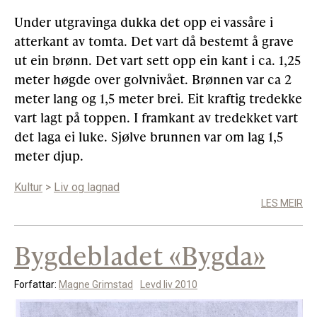
Under utgravinga dukka det opp ei vassåre i
atterkant av tomta. Det vart då bestemt å grave
ut ein brønn. Det vart sett opp ein kant i ca. 1,25
meter høgde over golvnivået. Brønnen var ca 2
meter lang og 1,5 meter brei. Eit kraftig tredekke
vart lagt på toppen. I framkant av tredekket vart
det laga ei luke. Sjølve brunnen var om lag 1,5
meter djup.
Kultur
>
Liv og lagnad
LES MEIR
Bygdebladet «Bygda»
Forfattar:
Magne Grimstad
Levd liv 2010