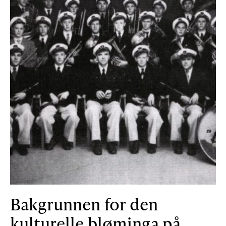
Bakgrunnen for den
kulturelle bløminga på