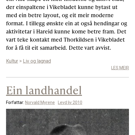
der einspaltene i Vikebladet kunne bytast ut
med ein betre layout, og eit meir moderne
format. I tillegg ønskte ein at også hendingar og
aktivitetar i Hareid kunne kome betre fram. Det
vart teke kontakt med Thorkildsen i Vikebladet
for å få til eit samarbeid. Dette vart avvist.
Kultur
>
Liv og lagnad
LES MEIR
Ein landhandel
Forfattar:
Norvald Myrene
Levd liv 2010