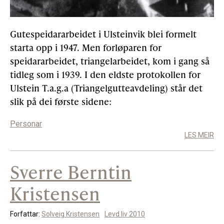
Gutespeidararbeidet i Ulsteinvik blei formelt
starta opp i 1947. Men forløparen for
speidararbeidet, triangelarbeidet, kom i gang så
tidleg som i 1939. I den eldste protokollen for
Ulstein T.a.g.a (Triangelgutteavdeling) står det
slik på dei første sidene:
Personar
LES MEIR
Sverre Berntin
Kristensen
Forfattar:
Solveig Kristensen
Levd liv 2010