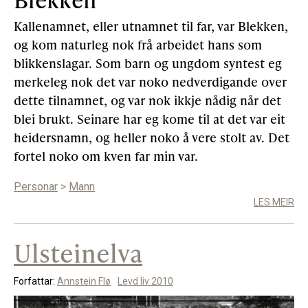
Kallenamnet, eller utnamnet til far, var Blekken,
og kom naturleg nok frå arbeidet hans som
blikkenslagar. Som barn og ungdom syntest eg
merkeleg nok det var noko nedverdigande over
dette tilnamnet, og var nok ikkje nådig når det
blei brukt. Seinare har eg kome til at det var eit
heidersnamn, og heller noko å vere stolt av. Det
fortel noko om kven far min var.
Personar
>
Mann
LES MEIR
Ulsteinelva
Forfattar:
Annstein Flø
Levd liv 2010