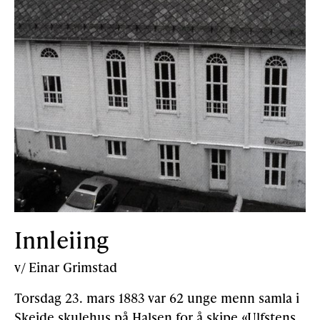
Innleiing
v/ Einar Grimstad
Torsdag 23. mars 1883 var 62 unge menn samla i
Skeide skulehus på Halsen for å skipe «Ulfstens