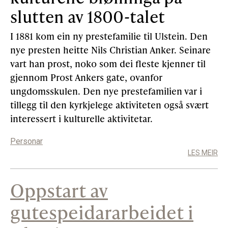
slutten av 1800-talet
I 1881 kom ein ny prestefamilie til Ulstein. Den
nye presten heitte Nils Christian Anker. Seinare
vart han prost, noko som dei fleste kjenner til
gjennom Prost Ankers gate, ovanfor
ungdomsskulen. Den nye prestefamilien var i
tillegg til den kyrkjelege aktiviteten også svært
interessert i kulturelle aktivitetar.
Personar
LES MEIR
Oppstart av
gutespeidararbeidet i