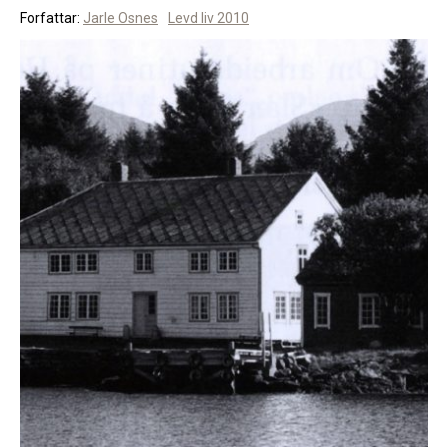
Forfattar:
Jarle Osnes
Levd liv 2010