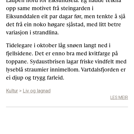
opp same motivet frå steingarden i
Eiksunddalen eit par dagar før, men tenkte å sjå
det frå ein noko høgare sjåstad, med litt betre
variasjon i strandlina.
Tidelegare i oktober låg snøen langt ned i
fjellsidene. Det er enno bra med kvitfarge på
toppane. Sydaustbrisen lagar friske vindfelt med
lyseblå straumier innimellom. Vartdalsfjorden er
ei djup og trygg farleid.
Kultur
>
Liv og lagnad
LES MEIR