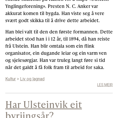
Ynglingeforening». Presten N. C. Anker var
akkurat komen til bygda. Han viste seg å vere
svært godt skikka til å drive dette arbeidet.
Han blei valt til den den første formannen. Dette
arbeidet stod han i i 12 år, til 1894, då han reiste
frå Ulstein. Han blir omtala som ein flink
organisator, ein dugande leiar og ein varm ven
og sjelesørgjar. Han var truleg langt føre si tid
når det galdt å få folk fram til arbeid for saka.
Kultur
>
Liv og lagnad
LES MEIR
Har Ulsteinvik eit
byrjingsår?