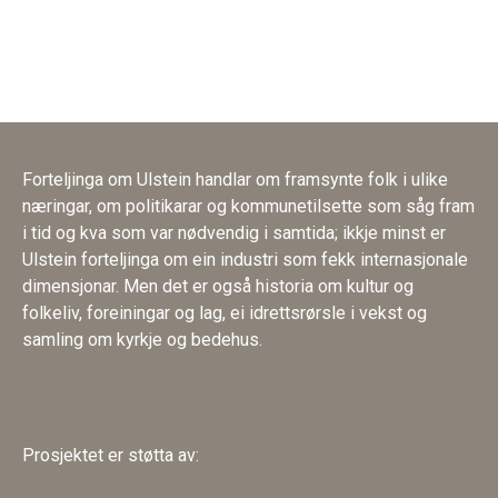
Forteljinga om Ulstein handlar om framsynte folk i ulike
næringar, om politikarar og kommunetilsette som såg fram
i tid og kva som var nødvendig i samtida; ikkje minst er
Ulstein forteljinga om ein industri som fekk internasjonale
dimensjonar. Men det er også historia om kultur og
folkeliv, foreiningar og lag, ei idrettsrørsle i vekst og
samling om kyrkje og bedehus.
Prosjektet er støtta av: