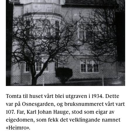
Tomta til huset vårt blei utgraven i 1934. Dette
var på Osnesgarden, og bruksnummeret vårt vart
107. Far, Karl Johan Hauge, stod som eigar av
eigedomen, som fekk det velklingande namnet
«Heimro».