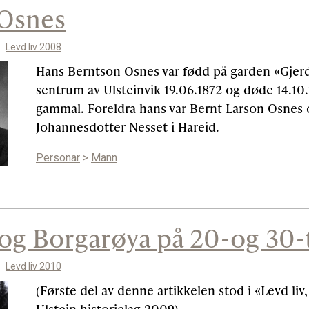
 Osnes
Levd liv 2008
Hans Berntson Osnes var fødd på garden «Gjerd
sentrum av Ulsteinvik 19.06.1872 og døde 14.10.
gammal. Foreldra hans var Bernt Larson Osnes
Johannesdotter Nesset i Hareid.
Personar
>
Mann
og Borgarøya på 20-og 30-
Levd liv 2010
(Første del av denne artikkelen stod i «Levd liv, 
Ulstein historielag 2009)