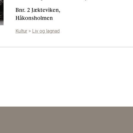
Bnr. 2 Jækteviken,
Håkonsholmen
Kultur
>
Liv og lagnad