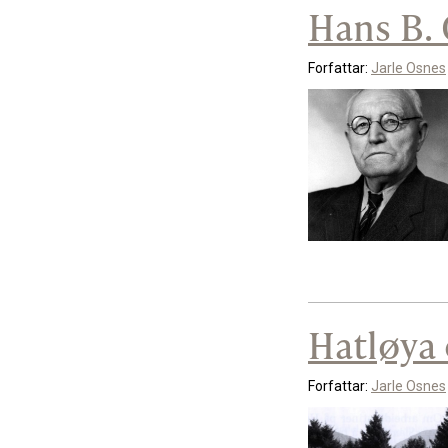
Hans B.
Forfattar:
Jarle Osnes
Hatløya 
Forfattar:
Jarle Osnes