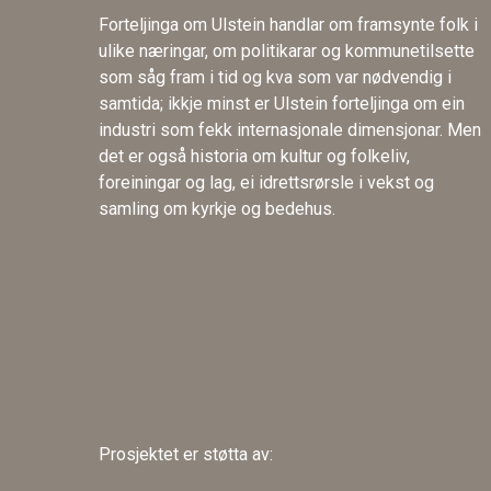
Forteljinga om Ulstein handlar om framsynte folk i
ulike næringar, om politikarar og kommunetilsette
som såg fram i tid og kva som var nødvendig i
samtida; ikkje minst er Ulstein forteljinga om ein
industri som fekk internasjonale dimensjonar. Men
det er også historia om kultur og folkeliv,
foreiningar og lag, ei idrettsrørsle i vekst og
samling om kyrkje og bedehus.
Prosjektet er støtta av: