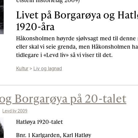
Livet på Borgarøya og Hatl
1920-åra
Håkonsholmen høyrde sjølvsagt med til denne 
eller skal vi seie grenda, men Håkonsholmen ha
tidlegare i «Levd liv» så vi viser til det.
Kultur
>
Liv og lagnad
og Borgarøya på 20-talet
Levd liv 2009
Hatløya 1920-talet
Bnr. 1 Karlgarden, Karl Hatløy