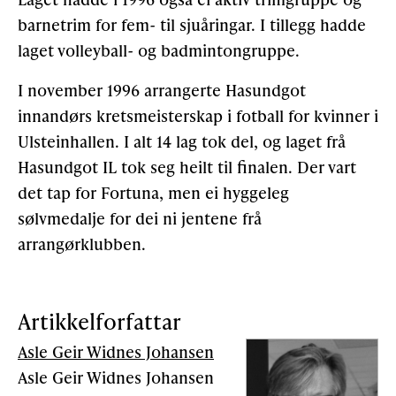
barnetrim for fem- til sjuåringar. I tillegg hadde
laget volleyball- og badmintongruppe.
I november 1996 arrangerte Hasundgot
innandørs kretsmeisterskap i fotball for kvinner i
Ulsteinhallen. I alt 14 lag tok del, og laget frå
Hasundgot IL tok seg heilt til finalen. Der vart
det tap for Fortuna, men ei hyggeleg
sølvmedalje for dei ni jentene frå
arrangørklubben.
Artikkelforfattar
Asle Geir Widnes Johansen
Asle Geir Widnes Johansen