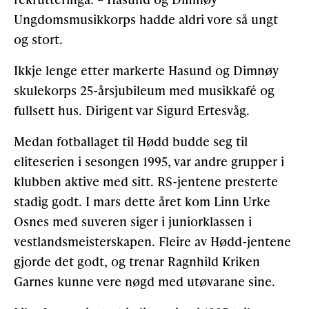
Ungdomsmusikkorps hadde aldri vore så ungt
og stort.
Ikkje lenge etter markerte Hasund og Dimnøy
skulekorps 25-årsjubileum med musikkafé og
fullsett hus. Dirigent var Sigurd Ertesvåg.
Medan fotballaget til Hødd budde seg til
eliteserien i sesongen 1995, var andre grupper i
klubben aktive med sitt. RS-jentene presterte
stadig godt. I mars dette året kom Linn Urke
Osnes med suveren siger i juniorklassen i
vestlandsmeisterskapen. Fleire av Hødd-jentene
gjorde det godt, og trenar Ragnhild Kriken
Garnes kunne vere nøgd med utøvarane sine.