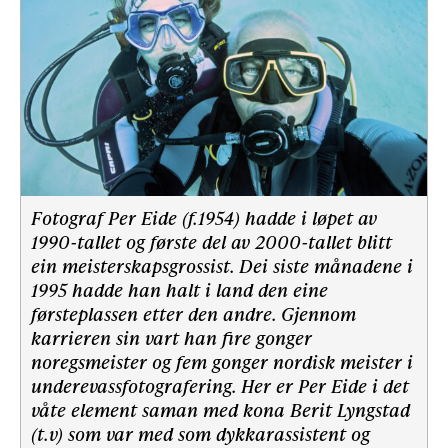
Fotograf Per Eide (f.1954) hadde i løpet av
1990-tallet og første del av 2000-tallet blitt
ein meisterskapsgrossist. Dei siste månadene i
1995 hadde han halt i land den eine
førsteplassen etter den andre. Gjennom
karrieren sin vart han fire gonger
noregsmeister og fem gonger nordisk meister i
underevassfotografering. Her er Per Eide i det
våte element saman med kona Berit Lyngstad
(t.v) som var med som dykkarassistent og