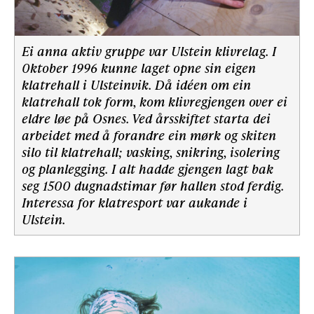
Ei anna aktiv gruppe var Ulstein klivrelag. I
0ktober 1996 kunne laget opne sin eigen
klatrehall i Ulsteinvik. Då idéen om ein
klatrehall tok form, kom klivregjengen over ei
eldre løe på Osnes. Ved årsskiftet starta dei
arbeidet med å forandre ein mørk og skiten
silo til klatrehall; vasking, snikring, isolering
og planlegging. I alt hadde gjengen lagt bak
seg 1500 dugnadstimar før hallen stod ferdig.
Interessa for klatresport var aukande i
Ulstein.