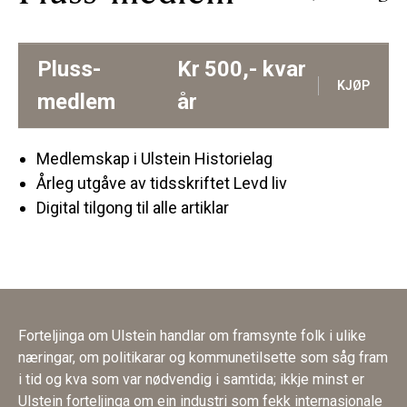
Pluss-
Kr
500,-
kvar
KJØP
medlem
år
Medlemskap i Ulstein Historielag
Årleg utgåve av tidsskriftet Levd liv
Digital tilgong til alle artiklar
Forteljinga om Ulstein handlar om framsynte folk i ulike
næringar, om politikarar og kommunetilsette som såg fram
i tid og kva som var nødvendig i samtida; ikkje minst er
Ulstein forteljinga om ein industri som fekk internasjonale