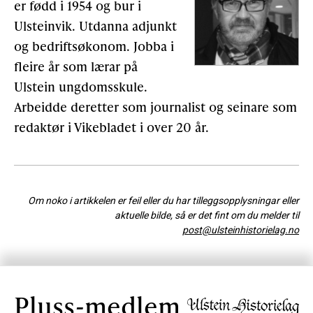
er fødd i 1954 og bur i
Ulsteinvik. Utdanna adjunkt
og bedriftsøkonom. Jobba i
fleire år som lærar på
Ulstein ungdomsskule.
Arbeidde deretter som journalist og seinare som
redaktør i Vikebladet i over 20 år.
Om noko i artikkelen er feil eller du har tilleggsopplysningar eller
aktuelle bilde, så er det fint om du melder til
post@ulsteinhistorielag.no
Pluss-medlem