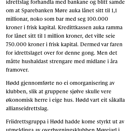
idrettslag forhandla med bankane og blitt samde
om at Sparebanken Møre auka lånet sitt til 1,1
millionar, noko som bar med seg 100.000
kroner i frisk kapital. Kredittkassen auka ramma
for lånet sitt til 1 million kroner, det ville seie
750.000 kroner i frisk kapital. Dermed var faren
for idrettslaget over for denne gong. Men det
måtte hushaldast strengare med midlane i åra
framover.
Hødd gjennomførte no ei omorganisering av
klubben, slik at gruppene sjølve skulle vere
økonomisk herre i eige hus. Hødd vart eit såkalla
allianseidrettslag.
Friidrettsgruppa i Hødd hadde kome styrkt ut av
utmeldinga av overbygningsklubben Mørejarl i