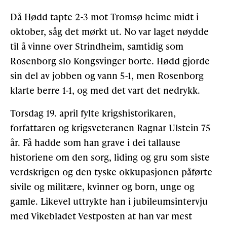
Då Hødd tapte 2-3 mot Tromsø heime midt i
oktober, såg det mørkt ut. No var laget nøydde
til å vinne over Strindheim, samtidig som
Rosenborg slo Kongsvinger borte. Hødd gjorde
sin del av jobben og vann 5-1, men Rosenborg
klarte berre 1-1, og med det vart det nedrykk.
Torsdag 19. april fylte krigshistorikaren,
forfattaren og krigsveteranen Ragnar Ulstein 75
år. Få hadde som han grave i dei tallause
historiene om den sorg, liding og gru som siste
verdskrigen og den tyske okkupasjonen påførte
sivile og militære, kvinner og born, unge og
gamle. Likevel uttrykte han i jubileumsintervju
med Vikebladet Vestposten at han var mest