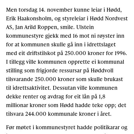
Men torsdag 14. november kunne leiar i Hødd,
Erik Haakonsholm, og styreleiar i Hødd Nordvest
AS, Jan Arild Roppen, smile. Ulstein
kommunestyre gjekk med 16 mot ni røyster inn
for at kommunen skulle gå inn i idrettslaget
med eit driftstilskot på 250.000 kroner for 1996.
I tillegg ville kommunen opprette ei kommunal
stilling som frigjorde ressursar på Høddvoll
tilsvarande 250.000 kroner som skulle brukast
til idrettsaktivitet. Dessutan ville kommunen
dekke renter og avdrag for eit lån på 1,8
millionar kroner som Hødd hadde teke opp; det
tilsvara 244.000 kommunale kroner i året.
Før møtet i kommunestyret hadde politikarar og