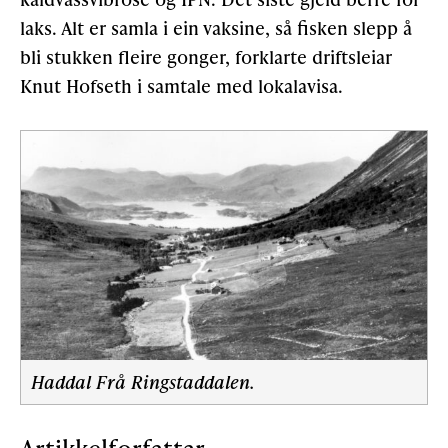
laks. Alt er samla i ein vaksine, så fisken slepp å
bli stukken fleire gonger, forklarte driftsleiar
Knut Hofseth i samtale med lokalavisa.
Haddal Frå Ringstaddalen.