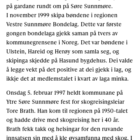
på gardane rundt om på Søre Sunnmøre.
I november 1999 skipa bøndene i regionen
Vestre Sunnmøre Bondelag. Dette var første
gongen bondelaga gjekk saman på tvers av
kommunegrensene i Noreg. Det var bøndene i
Ulstein, Hareid og Herøy som samla seg, og
skipinga skjedde på Hasund bygdehus. Dei valde
å legge vekt på det positive at dei gjekk i lag, og
ikkje det at medlemstalet i kvart av laga minka.
Onsdag 5. februar 1997 heldt kommunane på
Ytre Søre Sunnmøre fest for skogreisingsleiar
Tore Brath. Han kom til regionen på 1950-talet
og hadde drive med skogreising her i 40 år.
Brath fekk takk og helsingar for den ruvande
innsatsen sin med å kle øysamfunna med skog. I