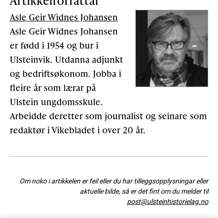
Artikkelforfattar
Asle Geir Widnes Johansen
Asle Geir Widnes Johansen
er fødd i 1954 og bur i
Ulsteinvik. Utdanna adjunkt
og bedriftsøkonom. Jobba i
fleire år som lærar på
Ulstein ungdomsskule.
Arbeidde deretter som journalist og seinare som
redaktør i Vikebladet i over 20 år.
Om noko i artikkelen er feil eller du har tilleggsopplysningar eller
aktuelle bilde, så er det fint om du melder til
post@ulsteinhistorielag.no