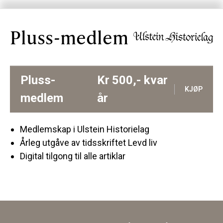
Pluss-medlem
Pluss-
Kr
500,-
kvar
KJØP
medlem
år
Medlemskap i Ulstein Historielag
Årleg utgåve av tidsskriftet Levd liv
Digital tilgong til alle artiklar