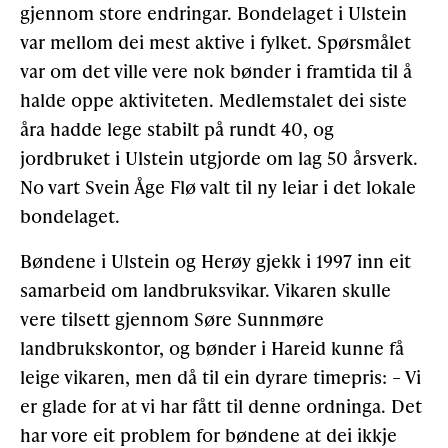
gjennom store endringar. Bondelaget i Ulstein
var mellom dei mest aktive i fylket. Spørsmålet
var om det ville vere nok bønder i framtida til å
halde oppe aktiviteten. Medlemstalet dei siste
åra hadde lege stabilt på rundt 40, og
jordbruket i Ulstein utgjorde om lag 50 årsverk.
No vart Svein Åge Flø valt til ny leiar i det lokale
bondelaget.
Bøndene i Ulstein og Herøy gjekk i 1997 inn eit
samarbeid om landbruksvikar. Vikaren skulle
vere tilsett gjennom Søre Sunnmøre
landbrukskontor, og bønder i Hareid kunne få
leige vikaren, men då til ein dyrare timepris: – Vi
er glade for at vi har fått til denne ordninga. Det
har vore eit problem for bøndene at dei ikkje