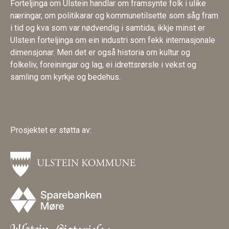
Forteljinga om Ulstein handlar om framsynte folk i ulike
næringar, om politikarar og kommunetilsette som såg fram
i tid og kva som var nødvendig i samtida; ikkje minst er
Ulstein forteljinga om ein industri som fekk internasjonale
dimensjonar. Men det er også historia om kultur og
folkeliv, foreiningar og lag, ei idrettsrørsle i vekst og
samling om kyrkje og bedehus.
Prosjektet er støtta av: