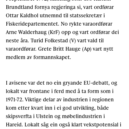
Brundtland fornya regjeringa si, vart ordførar
Ottar Kaldhol utnemnd til statssekretær i
Fiskeridepartementet. No rykte varaordførar
Arne Walderhaug (KrF) opp og vart ordførar dei
neste åra. Turid Folkestad (V) vart vald til
varaordførar. Grete Britt Hauge (Ap) vart nytt
medlem av formannskapet.
I avisene var det no ein gryande EU-debatt, og
lokalt var frontane i ferd med å ta form som i
1971-72. Viktige delar av industrien i regionen
kom etter kvart inn i ei god utvikling, både
skipsverfta i Ulstein og møbelindustrien i
Hareid. Lokalt såg ein også klart vekstpotensial i