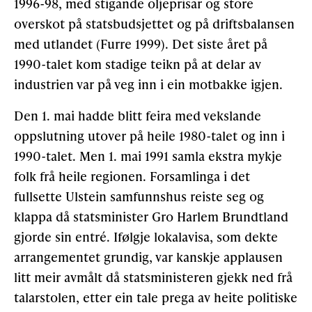
1996-98, med stigande oljeprisar og store
overskot på statsbudsjettet og på driftsbalansen
med utlandet (Furre 1999). Det siste året på
1990-talet kom stadige teikn på at delar av
industrien var på veg inn i ein motbakke igjen.
Den 1. mai hadde blitt feira med vekslande
oppslutning utover på heile 1980-talet og inn i
1990-talet. Men 1. mai 1991 samla ekstra mykje
folk frå heile regionen. Forsamlinga i det
fullsette Ulstein samfunnshus reiste seg og
klappa då statsminister Gro Harlem Brundtland
gjorde sin entré. Ifølgje lokalavisa, som dekte
arrangementet grundig, var kanskje applausen
litt meir avmålt då statsministeren gjekk ned frå
talarstolen, etter ein tale prega av heite politiske