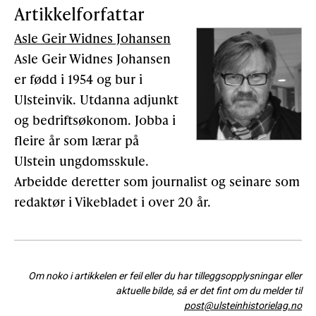
Artikkelforfattar
Asle Geir Widnes Johansen
Asle Geir Widnes Johansen
er fødd i 1954 og bur i
Ulsteinvik. Utdanna adjunkt
og bedriftsøkonom. Jobba i
fleire år som lærar på
Ulstein ungdomsskule.
Arbeidde deretter som journalist og seinare som
redaktør i Vikebladet i over 20 år.
Om noko i artikkelen er feil eller du har tilleggsopplysningar eller
aktuelle bilde, så er det fint om du melder til
post@ulsteinhistorielag.no