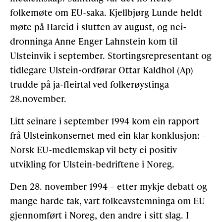
folkemøte om EU-saka. Kjellbjørg Lunde heldt
møte på Hareid i slutten av august, og nei-
dronninga Anne Enger Lahnstein kom til
Ulsteinvik i september. Stortingsrepresentant og
tidlegare Ulstein-ordførar Ottar Kaldhol (Ap)
trudde på ja-fleirtal ved folkerøystinga
28.november.
Litt seinare i september 1994 kom ein rapport
frå Ulsteinkonsernet med ein klar konklusjon: –
Norsk EU-medlemskap vil bety ei positiv
utvikling for Ulstein-bedriftene i Noreg.
Den 28. november 1994 – etter mykje debatt og
mange harde tak, vart folkeavstemninga om EU
gjennomført i Noreg, den andre i sitt slag. I