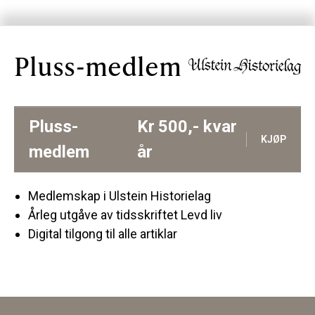
Pluss-medlem
Pluss-
Kr
500,-
kvar
KJØP
medlem
år
Medlemskap i Ulstein Historielag
Årleg utgåve av tidsskriftet Levd liv
Digital tilgong til alle artiklar