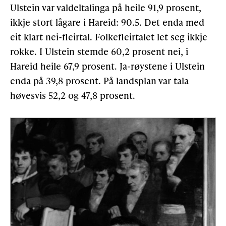
Ulstein var valdeltalinga på heile 91,9 prosent,
ikkje stort lågare i Hareid: 90.5. Det enda med
eit klart nei-fleirtal. Folkefleirtalet let seg ikkje
rokke. I Ulstein stemde 60,2 prosent nei, i
Hareid heile 67,9 prosent. Ja-røystene i Ulstein
enda på 39,8 prosent. På landsplan var tala
høvesvis 52,2 og 47,8 prosent.