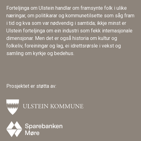
Forteljinga om Ulstein handlar om framsynte folk i ulike
næringar, om politikarar og kommunetilsette som såg fram
i tid og kva som var nødvendig i samtida; ikkje minst er
Ulstein forteljinga om ein industri som fekk internasjonale
dimensjonar. Men det er også historia om kultur og
folkeliv, foreiningar og lag, ei idrettsrørsle i vekst og
samling om kyrkje og bedehus.
Prosjektet er støtta av: