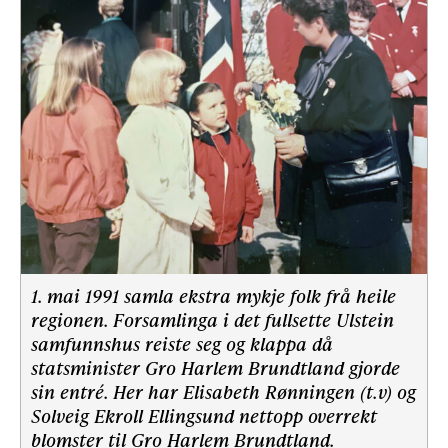
1. mai 1991 samla ekstra mykje folk frå heile
regionen. Forsamlinga i det fullsette Ulstein
samfunnshus reiste seg og klappa då
statsminister Gro Harlem Brundtland gjorde
sin entré. Her har Elisabeth Rønningen (t.v) og
Solveig Ekroll Ellingsund nettopp overrekt
blomster til Gro Harlem Brundtland.