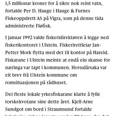
1,5 millionar kroner for å sikre nok reint vatn,
fortalde Per D. Hauge i Hauge & Furnes
Fiskeoppdrett AS på Vigra, som på denne tida
administrerte Fløfisk.
I januar 1992 valde fiskeridirektøren å legge ned
fiskerikontoret i Ulstein. Fiskerirettleiar Jan-
Petter Mork flytta med det til kontor på Hareid.
Fiskarane i Ulstein meinte at endå ein skanse for
næringa var tapt i kommunen. Hovudårsaka var
eit brev frå Ulstein kommune om
romsituasjonen på rådhuset.
Dei fleste lokale yrkesfiskarane klarte å fylle
torskekvotane sine dette året. Kjell-Arne
Sundgot om bord i Straumsund fortalde