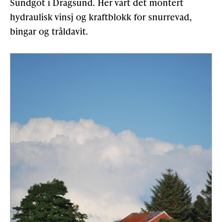
Sundgot i Dragsund. Her vart det montert
hydraulisk vinsj og kraftblokk for snurrevad,
bingar og tråldavit.