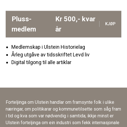
Pluss-
Kr
500,-
kvar
KJØP
medlem
år
Medlemskap i Ulstein Historielag
Årleg utgåve av tidsskriftet Levd liv
Digital tilgong til alle artiklar
Forteljinga om Ulstein handlar om framsynte folk i ulike
næringar, om politikarar og kommunetilsette som såg fram
i tid og kva som var nødvendig i samtida; ikkje minst er
Ulstein forteljinga om ein industri som fekk internasjonale