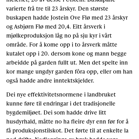
varierte frå tre til 23 årskyr. Den største
buskapen hadde Jostein Ove Flø med 23 årskyr
og Asbjørn Flø med 20,4. Eitt årsverk i
mjølkeproduksjon låg no på sju kyr i vårt
område. For å kome opp i to årsverk måtte
kutalet opp i 20. dersom kone og mann begge
arbeidde på garden fullt ut. Men det spelte inn
kor mange ungdyr garden fôra opp, eller om han
også hadde andre inntektskjelder.
Dei nye effektivitetsnormene i landbruket
kunne føre til endringar i det tradisjonelle
bygdemiljøet. Dei som hadde drive litt
husdyrhald, måtte no ha fleire dyr enn før for å
få produksjonstilskot. Det førte til at enkelte la