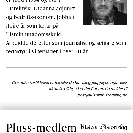
Ulsteinvik. Utdanna adjunkt
og bedriftsøkonom. Jobba i
fleire år som lærar på
Ulstein ungdomsskule.
Arbeidde deretter som journalist og seinare som
redaktør i Vikebladet i over 20 år.
Om noko i artikkelen er feil eller du har tilleggsopplysningar eller
aktuelle bilde, så er det fint om du melder til
post@ulsteinhistorielag.no
Pluss-medlem