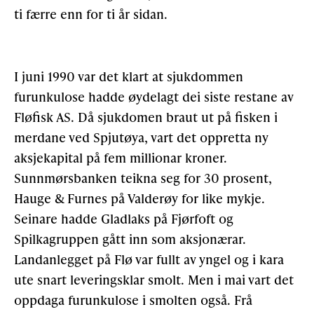
ti færre enn for ti år sidan.
I juni 1990 var det klart at sjukdommen
furunkulose hadde øydelagt dei siste restane av
Fløfisk AS. Då sjukdomen braut ut på fisken i
merdane ved Spjutøya, vart det oppretta ny
aksjekapital på fem millionar kroner.
Sunnmørsbanken teikna seg for 30 prosent,
Hauge & Furnes på Valderøy for like mykje.
Seinare hadde Gladlaks på Fjørfoft og
Spilkagruppen gått inn som aksjonærar.
Landanlegget på Flø var fullt av yngel og i kara
ute snart leveringsklar smolt. Men i mai vart det
oppdaga furunkulose i smolten også. Frå