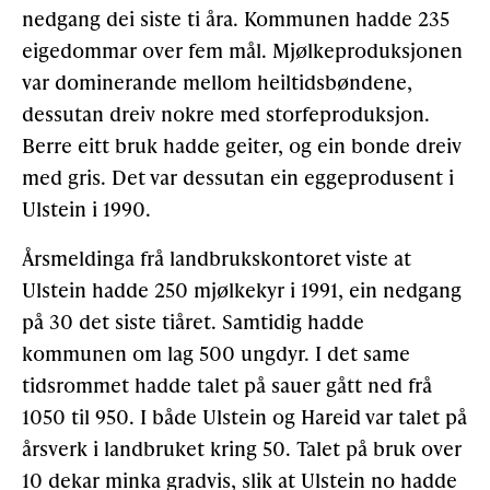
nedgang dei siste ti åra. Kommunen hadde 235
eigedommar over fem mål. Mjølkeproduksjonen
var dominerande mellom heiltidsbøndene,
dessutan dreiv nokre med storfeproduksjon.
Berre eitt bruk hadde geiter, og ein bonde dreiv
med gris. Det var dessutan ein eggeprodusent i
Ulstein i 1990.
Årsmeldinga frå landbrukskontoret viste at
Ulstein hadde 250 mjølkekyr i 1991, ein nedgang
på 30 det siste tiåret. Samtidig hadde
kommunen om lag 500 ungdyr. I det same
tidsrommet hadde talet på sauer gått ned frå
1050 til 950. I både Ulstein og Hareid var talet på
årsverk i landbruket kring 50. Talet på bruk over
10 dekar minka gradvis, slik at Ulstein no hadde