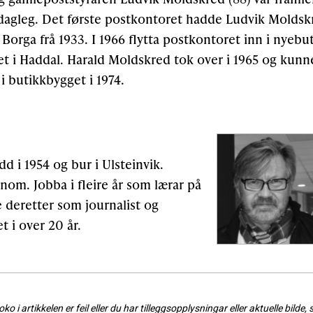
 dagleg. Det første postkontoret hadde Ludvik Moldsk
Borga frå 1933. I 1966 flytta postkontoret inn i nyebu
t i Haddal. Harald Moldskred tok over i 1965 og kunne 
 i butikkbygget i 1974.
d i 1954 og bur i Ulsteinvik.
om. Jobba i fleire år som lærar på
 deretter som journalist og
t i over 20 år.
o i artikkelen er feil eller du har tilleggsopplysningar eller aktuelle bilde, 