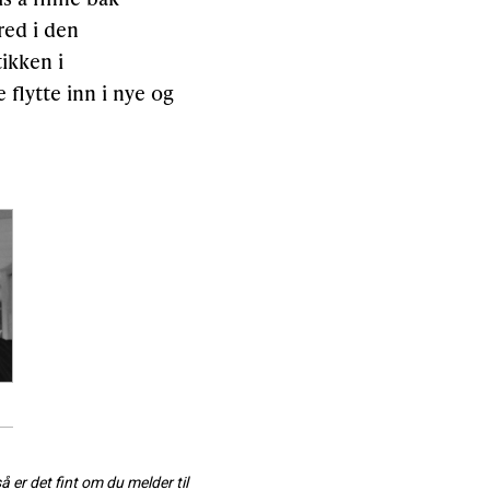
red i den
tikken i
flytte inn i nye og
så er det fint om du melder til