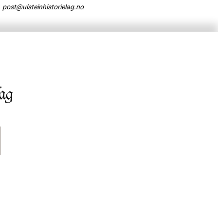
post@ulsteinhistorielag.no