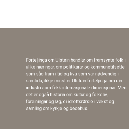
Forteljinga om Ulstein handlar om framsynte folk i
ulike næringar, om politikarar og kommunetilsette
som såg fram i tid og kva som var nødvendig i
samtida; ikkje minst er Ulstein forteljinga om ein
industri som fekk internasjonale dimensjonar. Men
det er også historia om kultur og folkeliv,
foreiningar og lag, ei idrettsrørsle i vekst og
samling om kyrkje og bedehus.