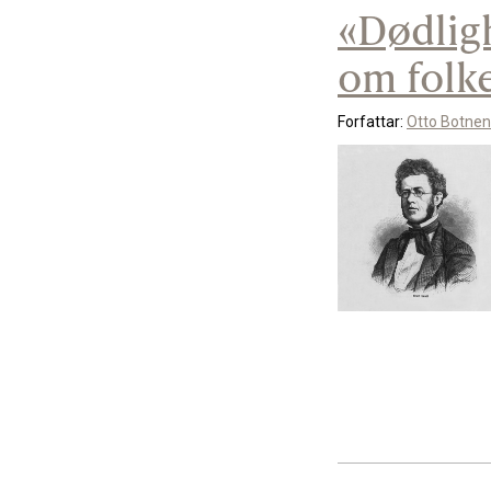
«Dødligh
om folke
Forfattar:
Otto Botnen