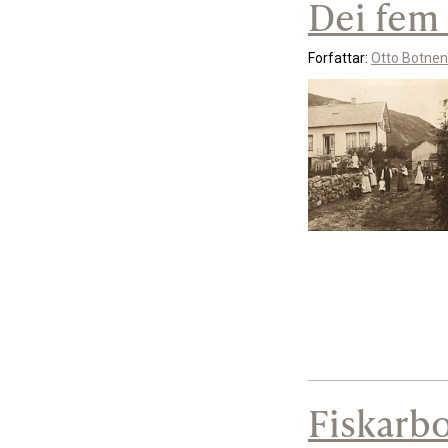
Dei fem 
Forfattar:
Otto Botnen
Fiskarb