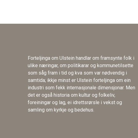
Forteljinga om Ulstein handlar om framsynte folk i
ulike næringar, om politikarar og kommunetilsette
som såg fram i tid og kva som var nødvendig i
samtida; ikkje minst er Ulstein forteljinga om ein
industri som fekk internasjonale dimensjonar. Men
det er også historia om kultur og folkeliv,
foreiningar og lag, ei idrettsrørsle i vekst og
samling om kyrkje og bedehus.