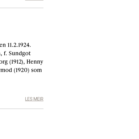
en 11.2.1924.
, f. Sundgot
borg (1912), Henny
Hermod (1920) som
LES MEIR