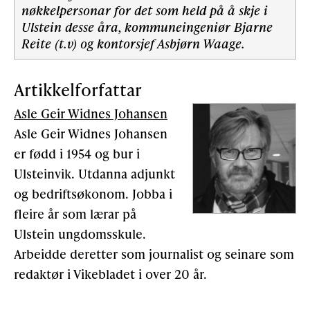
nøkkelpersonar for det som held på å skje i
Ulstein desse åra, kommuneingeniør Bjarne
Reite (t.v) og kontorsjef Asbjørn Waage.
Artikkelforfattar
Asle Geir Widnes Johansen
Asle Geir Widnes Johansen
er fødd i 1954 og bur i
Ulsteinvik. Utdanna adjunkt
og bedriftsøkonom. Jobba i
fleire år som lærar på
Ulstein ungdomsskule.
Arbeidde deretter som journalist og seinare som
redaktør i Vikebladet i over 20 år.