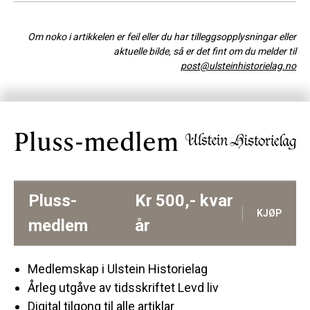
Om noko i artikkelen er feil eller du har tilleggsopplysningar eller
aktuelle bilde, så er det fint om du melder til
post@ulsteinhistorielag.no
Pluss-medlem
Pluss-
Kr
500,-
kvar
KJØP
medlem
år
Medlemskap i Ulstein Historielag
Årleg utgåve av tidsskriftet Levd liv
Digital tilgong til alle artiklar