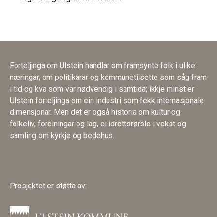
Forteljinga om Ulstein handlar om framsynte folk i ulike
næringar, om politikarar og kommunetilsette som såg fram
i tid og kva som var nødvendig i samtida; ikkje minst er
Ulstein forteljinga om ein industri som fekk internasjonale
dimensjonar. Men det er også historia om kultur og
folkeliv, foreiningar og lag, ei idrettsrørsle i vekst og
samling om kyrkje og bedehus.
Prosjektet er støtta av: