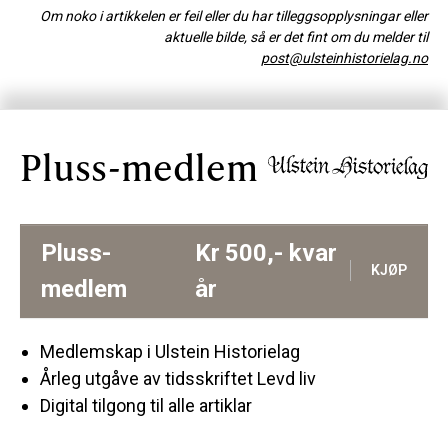
Om noko i artikkelen er feil eller du har tilleggsopplysningar eller
aktuelle bilde, så er det fint om du melder til
post@ulsteinhistorielag.no
Pluss-medlem
Pluss-
Kr
500,-
kvar
KJØP
medlem
år
Medlemskap i Ulstein Historielag
Årleg utgåve av tidsskriftet Levd liv
Digital tilgong til alle artiklar