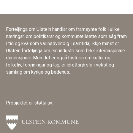
Forteljinga om Ulstein handlar om framsynte folk i ulike
næringar, om politikarar og kommunetilsette som såg fram
i tid og kva som var nødvendig i samtida; ikkje minst er
Ulstein forteljinga om ein industri som fekk internasjonale
dimensjonar. Men det er også historia om kultur og
folkeliv, foreiningar og lag, ei idrettsrørsle i vekst og
samling om kyrkje og bedehus.
Prosjektet er støtta av: