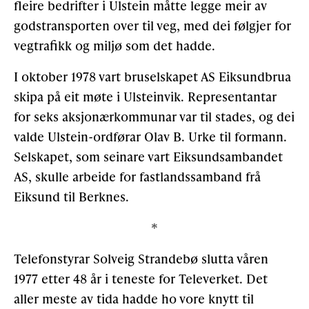
fleire bedrifter i Ulstein måtte legge meir av
godstransporten over til veg, med dei følgjer for
vegtrafikk og miljø som det hadde.
I oktober 1978 vart bruselskapet AS Eiksundbrua
skipa på eit møte i Ulsteinvik. Representantar
for seks aksjonærkommunar var til stades, og dei
valde Ulstein-ordførar Olav B. Urke til formann.
Selskapet, som seinare vart Eiksundsambandet
AS, skulle arbeide for fastlandssamband frå
Eiksund til Berknes.
*
Telefonstyrar Solveig Strandebø slutta våren
1977 etter 48 år i teneste for Televerket. Det
aller meste av tida hadde ho vore knytt til