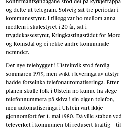
Konfirmantsøndagane stod dei på kyrkjetrappa
og delte ut telegram. Solveig sat tre periodar i
kommunestyret. I tillegg var ho mellom anna
medlem i skulestyret i 20 år, sat i
trygdekassestyret, Kringkastingsrådet for Møre
og Romsdal og ei rekke andre kommunale
nemnder.
Det nye telebygget i Ulsteinvik stod ferdig
sommaren 1979, men svikt i leveringa av utstyr
hadde forseinka telefonautomatiseringa. Etter
planen skulle folk i Ulstein no kunne ha slege
telefonnummera på skiva i sin eigen telefon,
men automatiseringa i Ulstein vart ikkje
gjennomført før 1. mai 1980. Då ville staben ved
televerket i kommunen bli redusert kraftig – til