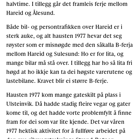
halvtime. I tillegg går det framleis ferje mellom
Hareid og Ålesund.
Både bil- og persontrafikken over Hareid er i
sterk auke, og alt hausten 1977 hevar det seg
røyster som er misnøgde med den såkalla B-ferja
mellom Hareid og Sulesund: Ho er for lita, og
mange bilar må stå over. I tillegg har ho så lita fri
høgd at ho ikkje kan ta dei høgste varerutene og
lastebilane. Kravet blir ei større B-ferje.
Hausten 1977 kom mange gateskilt på plass i
Ulsteinvik. Då hadde stadig fleire vegar og gater
kome til, og det hadde vorte problemfylt å finne
fram for dei som var lite kjende. Det var våren
1977 hektisk aktivitet for å fullføre arbeidet på