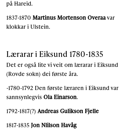
på Hareid.
1837-1870
Martinus Mortenson Overaa
var
klokkar i Ulstein.
Lærarar i Eiksund 1780-1835
Det er også lite vi veit om lærarar i Eiksund
(Rovde sokn) dei første åra.
-1780-1792 Den første læraren i Eiksund var
sannsynlegvis
Ola Einarson
.
1792-1817(?)
Andreas Gulikson Fjelle
1817-1835
Jon Nlilson Havåg