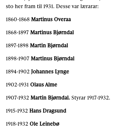
sto her fram til 1931. Desse var lærarar:
1860-1868
Martinus Overaa
1868-1897
Martinus Bjørndal
1897-1898
Martin Bjørndal
1898-1907
Martinus Bjørndal
1894-1902
Johannes Lynge
1902-1931
Olaus Alme
1907-1932
Martin Bjørndal.
Styrar 1917-1932.
1915-1932
Hans Dragsund
1918-1932
Ole Leinebø