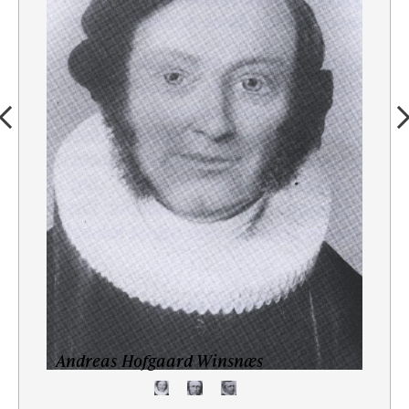
Andreas Hofgaard Winsnæs
Carl