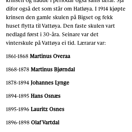
difor også det som står om Hatløya. I 1914 kjøpte
krinsen den gamle skulen på Bigset og fekk
huset flytta til Vattøya. Den faste skulen vart
nedlagd først i 30-åra. Seinare var det
vinterskule på Vattøya ei tid. Lærarar var:
1861-1868
Martinus Overaa
1868-1878
Martinus Bjørndal
1878-1894
Johannes Lynge
1894-1895
Hans Osnæs
1895-1896
Lauritz Osnes
1896-1898
Olaf Vartdal