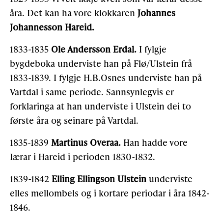
åra. Det kan ha vore klokkaren
Johannes
Johannesson Hareid.
1833-1835
Ole Andersson Erdal.
I fylgje
bygdeboka underviste han på Flø/Ulstein frå
1833-1839. I fylgje H.B.Osnes underviste han på
Vartdal i same periode. Sannsynlegvis er
forklaringa at han underviste i Ulstein dei to
første åra og seinare på Vartdal.
1835-1839
Martinus Overaa.
Han hadde vore
Iærar i Hareid i perioden 1830-1832.
1839-1842
Elling Ellingson Ulstein
underviste
elles mellombels og i kortare periodar i åra 1842-
1846.