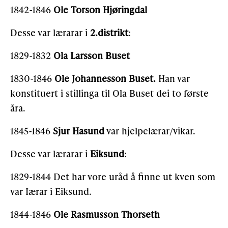
1842-1846
Ole Torson Hjøringdal
Desse var lærarar i
2.distrikt
:
1829-1832
Ola Larsson Buset
1830-1846
Ole Johannesson Buset.
Han var
konstituert i stillinga til Ola Buset dei to første
åra.
1845-1846
Sjur Hasund
var hjelpelærar/vikar.
Desse var lærarar i
Eiksund
:
1829-1844 Det har vore uråd å finne ut kven som
var Iærar i Eiksund.
1844-1846
Ole Rasmusson Thorseth