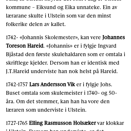
kommune – Eiksund og Eika unnateke. Ein av
lærarane skulte i Ulstein som var den minst
folkerike delen av kallet.
1742- «Johannis Skolemester», kan vere
Johannes
Toreson Hareid
. «Johannis» er i fylgje Ingvard
Bjåstad den første skulehaldaren som er omtala i
skriftlege kjelder. Dersom han er identisk med
J.T.Hareid underviste han nok helst på Hareid.
1742-1757
Lars Andersson Vik
er i fylgje Johs.
Buset omtala som skulemeister i 1740- og 50-
åra. Om det stemmer, kan han ha vore den
læraren som underviste i Ulstein.
1727-1765
Elling Rasmusson Holsæker
var klokkar