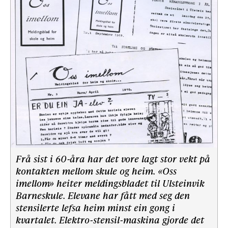
Frå sist i 60-åra har det vore lagt stor vekt på
kontakten mellom skule og heim. «Oss
imellom» heiter meldingsbladet til Ulsteinvik
Barneskule. Elevane har fått med seg den
stensilerte lefsa heim minst ein gong i
kvartalet. Elektro-stensil-maskina gjorde det