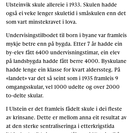
Ulsteinvik skule allereie i 1933. Skulen hadde
også ei veke lenger skuletid i småsku­len enn det
som vart minstekravet i lova.
Undervisingstilbodet til born i byane var framleis
mykje betre enn på bygda. Etter 7 år hadde ein
by-elev fått 6400 undervisningstimar, ein elev
på landsbygda hadde fått berre 4000. Byskulane
hadde lenge ein klasse for kvart alderssteg. På
«landet» var det så seint som i 1935 framleis 9
omgangsskular, vel 1000 udelte og over 2000
to-delte skular.
I Ulstein er det framleis fådelt skule i dei fleste
av krinsane. Dette er mellom anna eit resultat av
at den sterke sentraliseringa i etterkrigstida