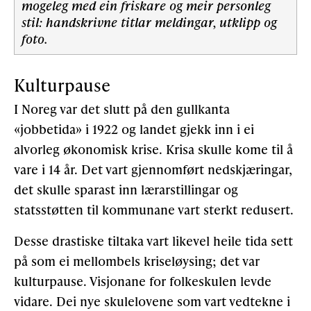
mogeleg med ein friskare og meir personleg
stil: handskrivne titlar meldingar, utklipp og
foto.
Kulturpause
I Noreg var det slutt på den gullkanta
«jobbetida» i 1922 og landet gjekk inn i ei
alvorleg økonomisk krise. Krisa skulle kome til å
vare i 14 år. Det vart gjennomført nedskjæringar,
det skulle sparast inn lærarstillingar og
statsstøtten til kommunane vart sterkt redusert.
Desse drastiske tiltaka vart likevel heile tida sett
på som ei mellombels kriseløysing; det var
kulturpause. Visjonane for folkeskulen levde
vidare. Dei nye skulelovene som vart vedtekne i