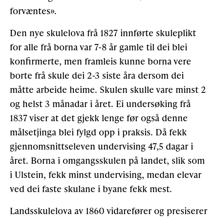
forvæntes».
Den nye skulelova frå 1827 innførte skuleplikt
for alle frå borna var 7-8 år gamle til dei blei
konfirmerte, men framleis kunne borna vere
borte frå skule dei 2-3 siste åra dersom dei
måtte arbeide heime. Skulen skulle vare minst 2
og helst 3 månadar i året. Ei undersøking frå
1837 viser at det gjekk lenge før også denne
målsetjinga blei fylgd opp i praksis. Då fekk
gjennomsnittseleven undervising 47,5 dagar i
året. Borna i omgangsskulen på landet, slik som
i Ulstein, fekk minst undervising, medan elevar
ved dei faste skulane i byane fekk mest.
Landsskulelova av 1860 vidarefører og presiserer