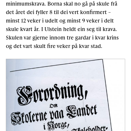
minimumskrava. Borna skal no gå på skule frå
det året dei fyller 8 til dei vert konfirmert –
minst 12 veker i udelt og minst 9 veker i delt
skule kvart år. I Ulstein heldt ein seg til krava.
Skulen var gjerne innom tre gardar i kvar krins
og det vart skult fire veker på kvar stad.