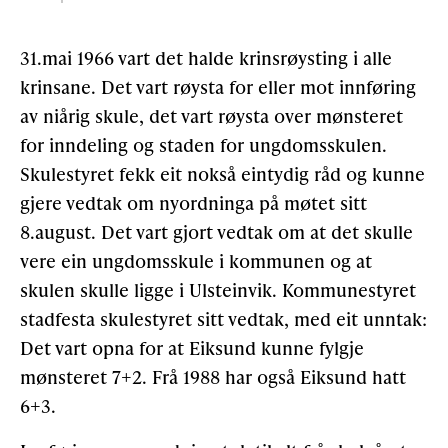
31.mai 1966 vart det halde krinsrøysting i alle
krinsane. Det vart røysta for eller mot innføring
av ni­årig skule, det vart røysta over mønsteret
for inndeling og staden for ungdomsskulen.
Skulestyret fekk eit nokså eintydig råd og kunne
gjere vedtak om nyord­ninga på møtet sitt
8.august. Det vart gjort vedtak om at det skulle
vere ein ungdomsskule i kommunen og at
skulen skulle ligge i Ulsteinvik. Kommunestyret
stadfesta skulestyret sitt vedtak, med eit unntak:
Det vart opna for at Eiksund kunne fylgje
mønsteret 7+2. Frå 1988 har også Eiksund hatt
6+3.