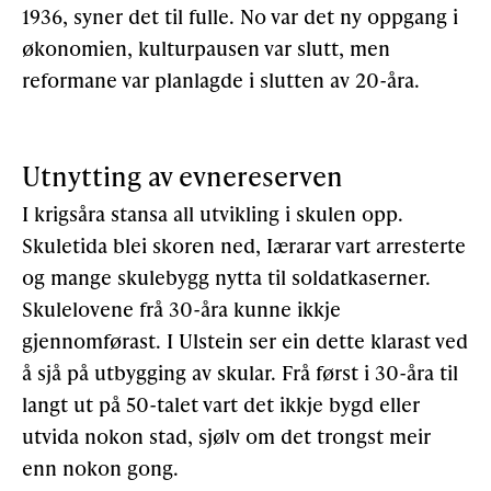
1936, syner det til fulle. No var det ny oppgang i
økonomien, kulturpausen var slutt, men
reformane var planlagde i slutten av 20-åra.
Utnytting av evnereserven
I krigsåra stansa all utvikling i skulen opp.
Skuletida blei skoren ned, Iærarar vart arresterte
og mange skulebygg nytta til soldatkaserner.
Skulelovene frå 30-åra kunne ikkje
gjennomførast. I Ulstein ser ein dette klarast ved
å sjå på utbygging av skular. Frå først i 30-åra til
langt ut på 50-talet vart det ikkje bygd eller
utvida nokon stad, sjølv om det trongst meir
enn nokon gong.