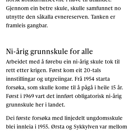
Gjennom ein betre skule, skulle samfunnet no
utnytte den såkalla evnereserven. Tanken er
framleis gang­bar.
Ni-årig grunnskule for alle
Arbeidet med å førebu ein ni-årig skule tok til
rett etter krigen. Først kom eit 20-tals
innstillingar og utgreiingar. Frå 1954 starta
forsøka, som skulle kome til å pågå i heile 15 år.
Først i 1969 vart det innført obligatorisk ni-årig
grunnskule her i landet.
Dei første forsøka med linjedelt ungdomsskule
blei innleia i 1955. Ørsta og Sykkylven var mellom