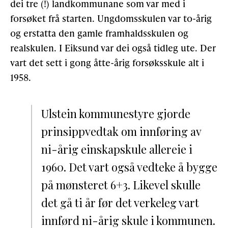
dei tre (!) landkommunane som var med i
forsøket frå starten. Ungdomsskulen var to-årig
og erstatta den gamle framhaldsskulen og
realskulen. I Eiksund var dei også tidleg ute. Der
vart det sett i gong åtte-årig forsøksskule alt i
1958.
Ulstein kommunestyre gjorde
prinsippvedtak om innføring av
ni-årig einskapskule allereie i
1960. Det vart også vedteke å bygge
på mønsteret 6+3. Likevel skulle
det gå ti år før det verkeleg vart
innførd ni-årig skule i kommunen.