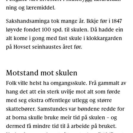
ning og læremiddel.
Sakshandsaminga tok mange år. Ikkje før i 1847
løyvde fondet 100 spd. til skulen. Då hadde ein
alt kome i gong med fast skule i klokkargarden
på Hovset seinhaustes året før.
Motstand mot skulen
Folk ville helst ha omgangsskule. Frå gammalt av
hang det att ein sterk uvilje mot alt som førde
med seg ekstra offentlege utlegg og større
skattebører. Sam­stundes var bøndene redde for
at borna skulle bruke meir tid på skulen – og
dermed få mindre tid til å arbeide på bruket.