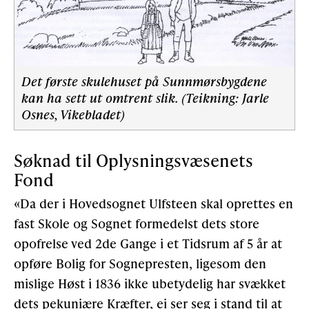
Det første skulehuset på Sunnmørsbygdene
kan ha sett ut omtrent slik. (Teikning: Jarle
Osnes, Vikebladet)
Søknad til Oplysningsvæsenets
Fond
«Da der i Hovedsognet Ulfsteen skal oprettes en
fast Skole og Sognet formedelst dets store
opofrelse ved 2de Gange i et Tidsrum af 5 år at
opføre Bolig for Sognepresten, ligesom den
mislige Høst i 1836 ikke ubetydelig har svækket
dets pekuniære Kræfter, ei ser seg i stand til at