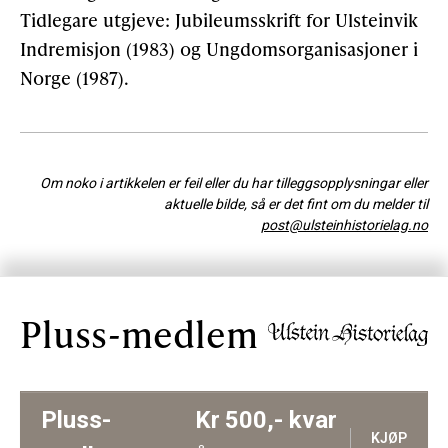
Tidlegare utgjeve: Jubileumsskrift for Ulsteinvik
Indremisjon (1983) og Ungdomsorganisasjoner i
Norge (1987).
Om noko i artikkelen er feil eller du har tilleggsopplysningar eller
aktuelle bilde, så er det fint om du melder til
post@ulsteinhistorielag.no
Pluss-medlem
Pluss-
Kr
500,-
kvar
KJØP