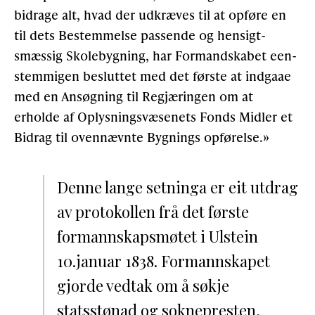
bidrage alt, hvad der udkræves til at opføre en
til dets Bestemmelse passende og hensigt­
smæssig Skolebygning, har Formandskabet een­
stemmigen besluttet med det første at indgaae
med en Ansøgning til Regjæringen om at
erholde af Oplys­ningsvæsenets Fonds Midler et
Bidrag til ovennævnte Bygnings opførelse.»
Denne lange setninga er eit utdrag
av protokollen frå det første
formannskapsmøtet i Ulstein
10.januar 1838. Formannskapet
gjorde vedtak om å søkje
statsstønad og soknepresten,