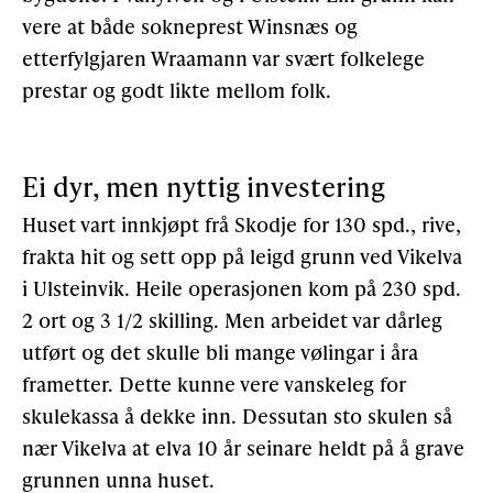
vere at både sokneprest Winsnæs og
etterfylgjaren Wraamann var svært folkelege
prestar og godt likte mellom folk.
Ei dyr, men nyttig investering
Huset vart innkjøpt frå Skodje for 130 spd., rive,
frakta hit og sett opp på leigd grunn ved Vikelva
i Ulsteinvik. Heile operasjonen kom på 230 spd.
2 ort og 3 1/2 skilling. Men arbeidet var dårleg
utført og det skulle bli mange vølingar i åra
frametter. Dette kunne vere vanskeleg for
skulekassa å dekke inn. Dessutan sto skulen så
nær Vikelva at elva 10 år seinare heldt på å grave
grunnen unna huset.