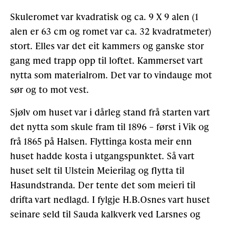
Skuleromet var kvadratisk og ca. 9 X 9 alen (1
alen er 63 cm og romet var ca. 32 kvadratmeter)
stort. Elles var det eit kammers og ganske stor
gang med trapp opp til loftet. Kammerset vart
nytta som materialrom. Det var to vindauge mot
sør og to mot vest.
Sjølv om huset var i dårleg stand frå starten vart
det nytta som skule fram til 1896 – først i Vik og
frå 1865 på Halsen. Flyttinga kosta meir enn
huset hadde kosta i utgangspunktet. Så vart
huset selt til Ulstein Meierilag og flytta til
Hasundstranda. Der tente det som meieri til
drifta vart nedlagd. I fylgje H.B.Osnes vart huset
seinare seld til Sauda kalkverk ved Larsnes og