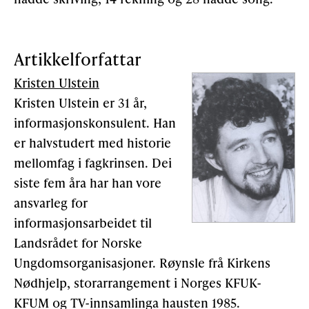
Artikkelforfattar
Kristen Ulstein
Kristen Ulstein er 31 år,
informasjonskonsulent. Han
er halvstudert med historie
mellomfag i fagkrinsen. Dei
siste fem åra har han vore
ansvarleg for
informasjonsarbeidet til
Landsrådet for Norske
Ungdomsorganisasjoner. Røynsle frå Kirkens
Nødhjelp, storarrangement i Norges KFUK-
KFUM og TV-innsamlinga hausten 1985.