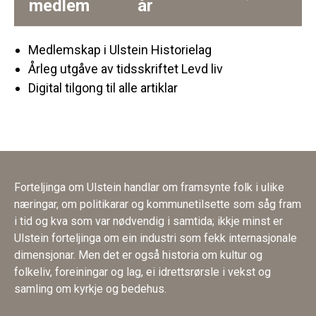
medlem
år
Medlemskap i Ulstein Historielag
Årleg utgåve av tidsskriftet Levd liv
Digital tilgong til alle artiklar
Forteljinga om Ulstein handlar om framsynte folk i ulike
næringar, om politikarar og kommunetilsette som såg fram
i tid og kva som var nødvendig i samtida; ikkje minst er
Ulstein forteljinga om ein industri som fekk internasjonale
dimensjonar. Men det er også historia om kultur og
folkeliv, foreiningar og lag, ei idrettsrørsle i vekst og
samling om kyrkje og bedehus.