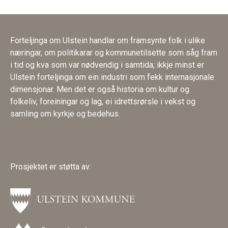
Forteljinga om Ulstein handlar om framsynte folk i ulike
næringar, om politikarar og kommunetilsette som såg fram
i tid og kva som var nødvendig i samtida; ikkje minst er
Ulstein forteljinga om ein industri som fekk internasjonale
dimensjonar. Men det er også historia om kultur og
folkeliv, foreiningar og lag, ei idrettsrørsle i vekst og
samling om kyrkje og bedehus.
Prosjektet er støtta av: