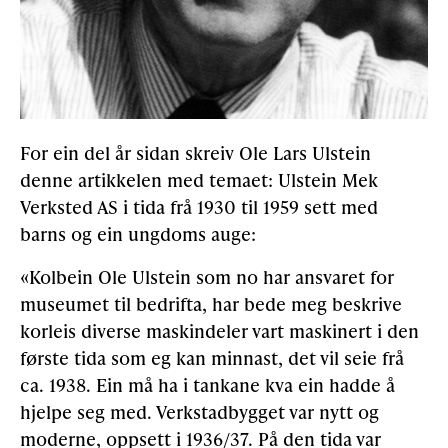
For ein del år sidan skreiv Ole Lars Ulstein
denne artikkelen med temaet: Ulstein Mek
Verksted AS i tida frå 1930 til 1959 sett med
barns og ein ungdoms auge:
«Kolbein Ole Ulstein som no har ansvaret for
museumet til bedrifta, har bede meg beskrive
korleis diverse maskindeler vart maskinert i den
første tida som eg kan minnast, det vil seie frå
ca. 1938. Ein må ha i tankane kva ein hadde å
hjelpe seg med. Verkstadbygget var nytt og
moderne, oppsett i 1936/37. På den tida var