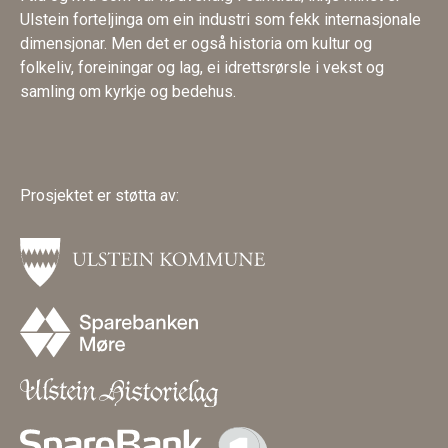
Ulstein forteljinga om ein industri som fekk internasjonale
dimensjonar. Men det er også historia om kultur og
folkeliv, foreiningar og lag, ei idrettsrørsle i vekst og
samling om kyrkje og bedehus.
Prosjektet er støtta av: