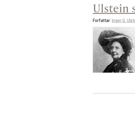
Ulstein 
Forfattar:
Inger G. Ulst