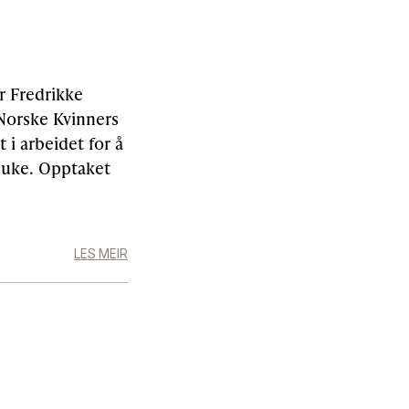
ar Fredrikke
 Norske Kvinners
 i arbeidet for å
sjuke. Opptaket
LES MEIR