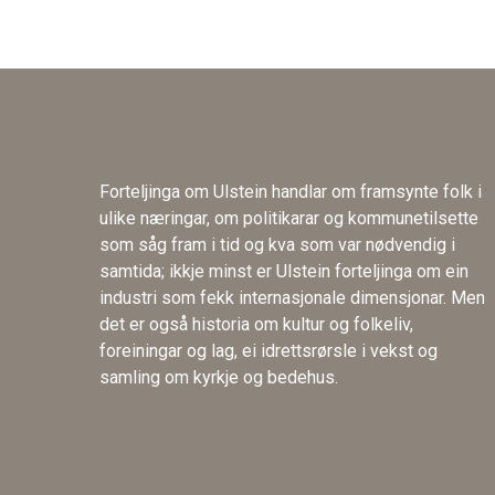
Forteljinga om Ulstein handlar om framsynte folk i
ulike næringar, om politikarar og kommunetilsette
som såg fram i tid og kva som var nødvendig i
samtida; ikkje minst er Ulstein forteljinga om ein
industri som fekk internasjonale dimensjonar. Men
det er også historia om kultur og folkeliv,
foreiningar og lag, ei idrettsrørsle i vekst og
samling om kyrkje og bedehus.