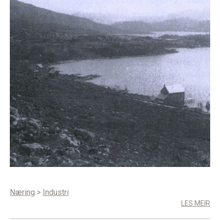
Næring
>
Industri
LES MEIR