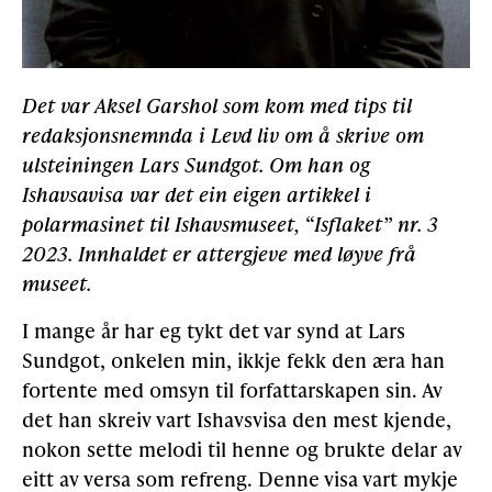
Det var Aksel Garshol som kom med tips til
redaksjonsnemnda i Levd liv om å skrive om
ulsteiningen Lars Sundgot. Om han og
Ishavsavisa var det ein eigen artikkel i
polarmasinet til Ishavsmuseet, “Isflaket” nr. 3
2023. Innhaldet er attergjeve med løyve frå
museet.
I mange år har eg tykt det var synd at Lars
Sundgot, onkelen min, ikkje fekk den æra han
fortente med omsyn til forfattarskapen sin. Av
det han skreiv vart Ishavsvisa den mest kjende,
nokon sette melodi til henne og brukte delar av
eitt av versa som refreng. Denne visa vart mykje