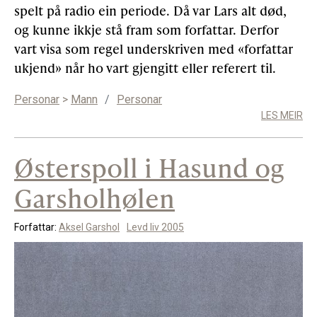
spelt på radio ein periode. Då var Lars alt død,
og kunne ikkje stå fram som forfattar. Derfor
vart visa som regel underskriven med «forfattar
ukjend» når ho vart gjengitt eller referert til.
Personar
>
Mann
/
Personar
LES MEIR
Østerspoll i Hasund og
Garsholhølen
Forfattar:
Aksel Garshol
Levd liv 2005