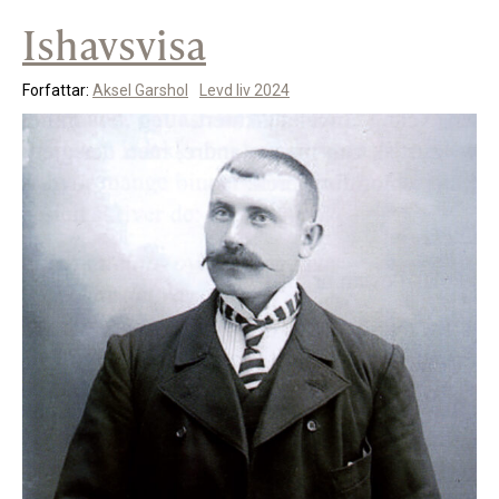
Ishavsvisa
Forfattar:
Aksel Garshol
Levd liv 2024