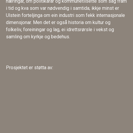
næringar, om politikarar og kommunetilsette som såg fram
i tid og kva som var nødvendig i samtida; ikkje minst er
Ulstein forteljinga om ein industri som fekk internasjonale
dimensjonar. Men det er også historia om kultur og
folkeliv, foreiningar og lag, ei idrettsrørsle i vekst og
samling om kyrkje og bedehus.
Prosjektet er støtta av: