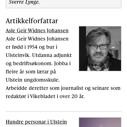
Sverre Lynge.
Artikkelforfattar
Asle Geir Widnes Johansen
Asle Geir Widnes Johansen
er fødd i 1954 og bur i
Ulsteinvik. Utdanna adjunkt
og bedriftsøkonom. Jobba i
fleire år som lærar på
Ulstein ungdomsskule.
Arbeidde deretter som journalist og seinare som
redaktør i Vikebladet i over 20 år.
Hundre personar i Ulstein