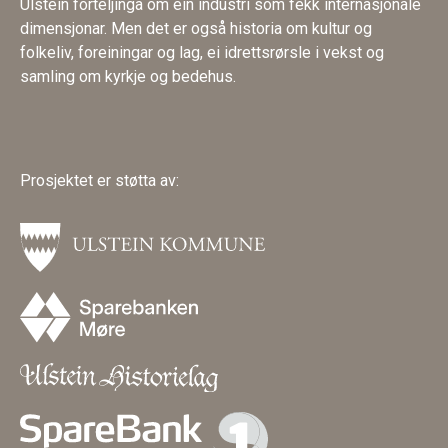
Ulstein forteljinga om ein industri som fekk internasjonale
dimensjonar. Men det er også historia om kultur og
folkeliv, foreiningar og lag, ei idrettsrørsle i vekst og
samling om kyrkje og bedehus.
Prosjektet er støtta av: