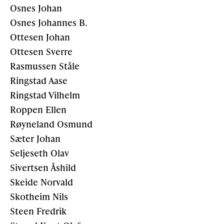
Osnes Johan
Osnes Johannes B.
Ottesen Johan
Ottesen Sverre
Rasmussen Ståle
Ringstad Aase
Ringstad Vilhelm
Roppen Ellen
Røyne­land Osmund
Sæter Johan
Seljeseth Olav
Sivertsen Åshild
Skeide Norvald
Skotheim Nils
Steen Fredrik