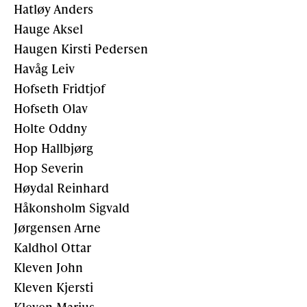
Hatløy Anders
Hauge Aksel
Haugen Kirsti Pedersen
Havåg Leiv
Hofseth Fridtjof
Hofseth Olav
Holte Oddny
Hop Hallbjørg
Hop Severin
Høydal Reinhard
Håkonsholm Sigvald
Jørgensen Arne
Kaldhol Ottar
Kleven John
Kleven Kjersti
Kleven Marius