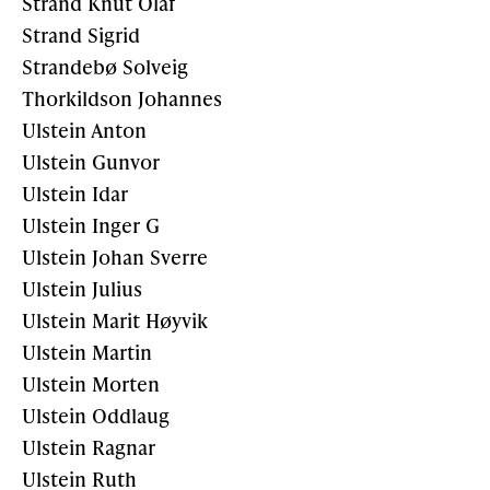
Strand Knut Olaf
Strand Sigrid
Strandebø Solveig
Thorkildson Johannes
Ulstein Anton
Ulstein Gunvor
Ulstein Idar
Ulstein Inger G
Ulstein Johan Sverre
Ulstein Julius
Ulstein Marit Høyvik
Ulstein Martin
Ulstein Morten
Ulstein Oddlaug
Ulstein Ragnar
Ulstein Ruth