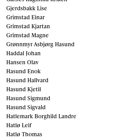
Gjerdsbakk Lise
Grimstad Einar
Grimstad Kjartan
Grimstad Magne
Grønnmyr Asbjørg Hasund
Haddal Johan
Hansen Olav
Hasund Enok
Hasund Hallvard
Hasund Kjetil
Hasund Sigmund
Hasund Sigvald
Hatlemark Borghild Landre
Hatlø Leif
Hatlø Thomas