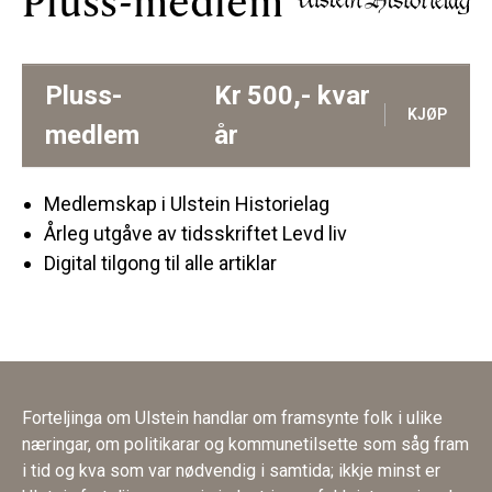
Pluss-medlem
Pluss-
Kr
500,-
kvar
KJØP
medlem
år
Medlemskap i Ulstein Historielag
Årleg utgåve av tidsskriftet Levd liv
Digital tilgong til alle artiklar
Forteljinga om Ulstein handlar om framsynte folk i ulike
næringar, om politikarar og kommunetilsette som såg fram
i tid og kva som var nødvendig i samtida; ikkje minst er