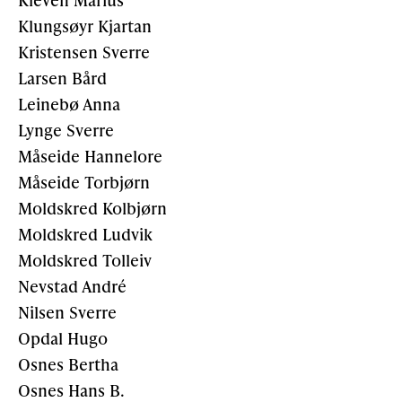
Klungsøyr Kjartan
Kristensen Sverre
Larsen Bård
Leinebø Anna
Lynge Sverre
Måseide Hannelore
Måseide Torbjørn
Moldskred Kolbjørn
Moldskred Ludvik
Moldskred Tolleiv
Nevstad André
Nilsen Sverre
Opdal Hugo
Osnes Bertha
Osnes Hans B.