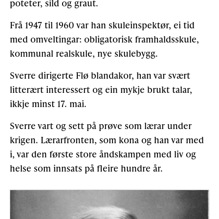
poteter, sild og graut.
Frå 1947 til 1960 var han skuleinspektør, ei tid
med omveltingar: obligatorisk framhaldsskule,
kommunal realskule, nye skulebygg.
Sverre dirigerte Flø blandakor, han var svært
litterært interessert og ein mykje brukt talar,
ikkje minst 17. mai.
Sverre vart og sett på prøve som lærar under
krigen. Lærarfronten, som kona og han var med
i, var den første store åndskampen med liv og
helse som innsats på fleire hundre år.