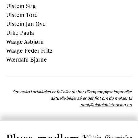
Ulstein Stig
Ulstein Tore
Ulstein Jan Ove
Urke Paula
Waage Asbjørn
Waage Peder Fritz
Wærdahl Bjarne
Om noko i artikkelen er feil eller du har tilleggsopplysningar eller
aktuelle bilde, så er det fint om du melder til
post@ulsteinhistorielag.no