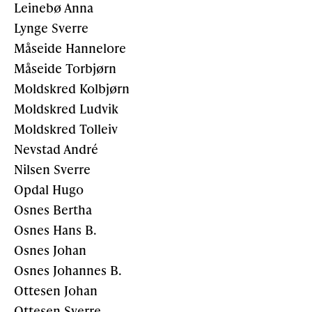
Leinebø Anna
Lynge Sverre
Måseide Hannelore
Måseide Torbjørn
Moldskred Kolbjørn
Moldskred Ludvik
Moldskred Tolleiv
Nevstad André
Nilsen Sverre
Opdal Hugo
Osnes Bertha
Osnes Hans B.
Osnes Johan
Osnes Johannes B.
Ottesen Johan
Ottesen Sverre