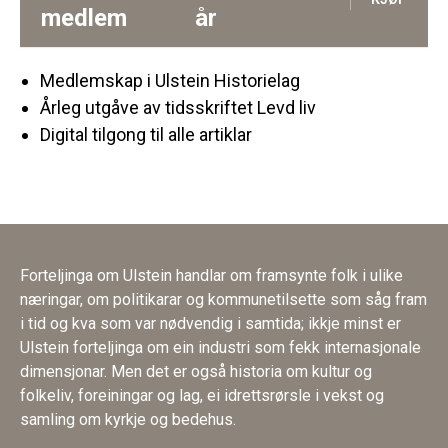
medlem
år
Medlemskap i Ulstein Historielag
Årleg utgåve av tidsskriftet Levd liv
Digital tilgong til alle artiklar
Forteljinga om Ulstein handlar om framsynte folk i ulike
næringar, om politikarar og kommunetilsette som såg fram
i tid og kva som var nødvendig i samtida; ikkje minst er
Ulstein forteljinga om ein industri som fekk internasjonale
dimensjonar. Men det er også historia om kultur og
folkeliv, foreiningar og lag, ei idrettsrørsle i vekst og
samling om kyrkje og bedehus.