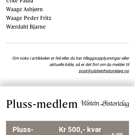
Urke Paula
Waage Asbjørn
Waage Peder Fritz
Wærdahl Bjarne
Om noko i artikkelen er feil eller du har tilleggsopplysningar eller
aktuelle bilde, så er det fint om du melder til
post@ulsteinhistorielag.no
Pluss-medlem
Pluss-
Kr
500,-
kvar
KJØP