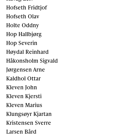
Hofseth Fridtjof
Hofseth Olav
Holte Oddny
Hop Hallbjørg
Hop Severin
Høydal Reinhard
Håkonsholm Sigvald
Jørgensen Arne
Kaldhol Ottar
Kleven John
Kleven Kjersti
Kleven Marius
Klungsøyr Kjartan
Kristensen Sverre
Larsen Bård