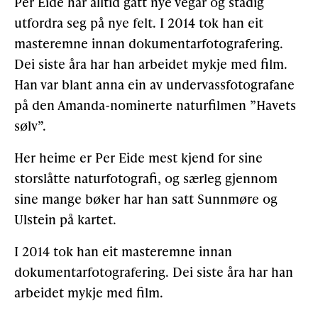
Per Eide har alltid gått nye vegar og stadig
utfordra seg på nye felt. I 2014 tok han eit
masteremne innan dokumentarfotografering.
Dei siste åra har han arbeidet mykje med film.
Han var blant anna ein av undervassfotografane
på den Amanda-nominerte naturfilmen ”Havets
sølv”.
Her heime er Per Eide mest kjend for sine
storslåtte naturfotografi, og særleg gjennom
sine mange bøker har han satt Sunnmøre og
Ulstein på kartet.
I 2014 tok han eit masteremne innan
dokumentarfotografering. Dei siste åra har han
arbeidet mykje med film.