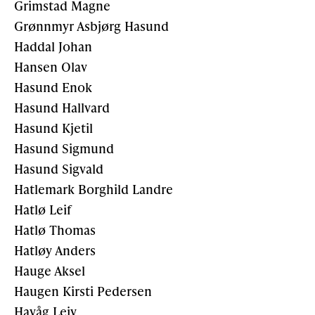
Grimstad Magne
Grønnmyr Asbjørg Hasund
Haddal Johan
Hansen Olav
Hasund Enok
Hasund Hallvard
Hasund Kjetil
Hasund Sigmund
Hasund Sigvald
Hatlemark Borghild Landre
Hatlø Leif
Hatlø Thomas
Hatløy Anders
Hauge Aksel
Haugen Kirsti Pedersen
Havåg Leiv