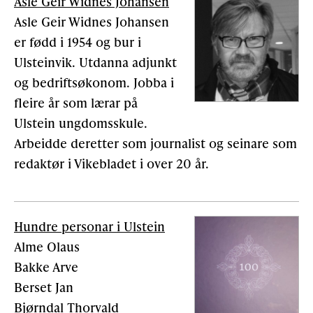
Asle Geir Widnes Johansen
Asle Geir Widnes Johansen
er fødd i 1954 og bur i
Ulsteinvik. Utdanna adjunkt
og bedriftsøkonom. Jobba i
fleire år som lærar på
Ulstein ungdomsskule.
Arbeidde deretter som journalist og seinare som
redaktør i Vikebladet i over 20 år.
Hundre personar i Ulstein
Alme Olaus
Bakke Arve
Berset Jan
Bjørndal Thorvald