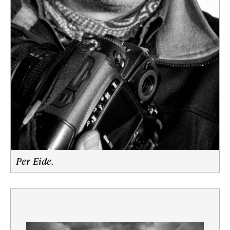
Per Eide.