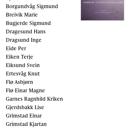
Borgundvåg Sigmund
Breivik Marie
Bugjerde Sigmund
Dragesund Hans
Dragsund Inge
Eide Per
Eiken Terje
Eiksund Svein
Ertesvåg Knut
Flø Asbjørn
Flø Einar Magne
Garnes Ragnhild Kriken
Gjerdsbakk Lise
Grimstad Einar
Grimstad Kjartan