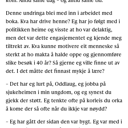
Denne undringa blei med inn i arbeidet med
boka. Kva har drive henne? Eg har jo følgt med i
politikken heime og visste at ho var delaktig,
men det var dette engasjementet eg kjende meg
tiltrekt av. Kva kunne motivere eit menneske så
sterkt at ho makta å halde oppe og gjennomføre
slike besøk i 40 år? Så gjerne eg ville finne ut av
det. I det måtte det finnast mykje å lære?
– Det har eg lurt på, Oddlaug, eg jobba på
sjukeheimen i min ungdom, og eg synest du
gjekk der støtt. Eg tenkte ofte på korleis du orka
å kome der så ofte når du ikkje var nøydd?
– Eg har gått der sidan den var bygt. Eg var med i