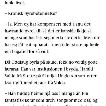
heile livet.
– Kronisk øyrebetennelse?
– Ja. Men eg har kompensert med å snu det
høyrande øyret til, så det er kanskje ikkje så
mange som har latt seg merke av dette. Men no
har eg fått eit apparat – men i det store og heile
ein bagatell for så vidt.
Då Oddlaug byrja på skule, fekk ho veldig gode
lærarar. Han var institusjonen i bygda. Harald
Valde frå Stette på Skodje. Ungkaren vart etter
kvart gift med ei taus frå Volda.
– Han budde heime hjå oss i mange år. Ein
fantastisk lærar som dreiv songkor med oss, og