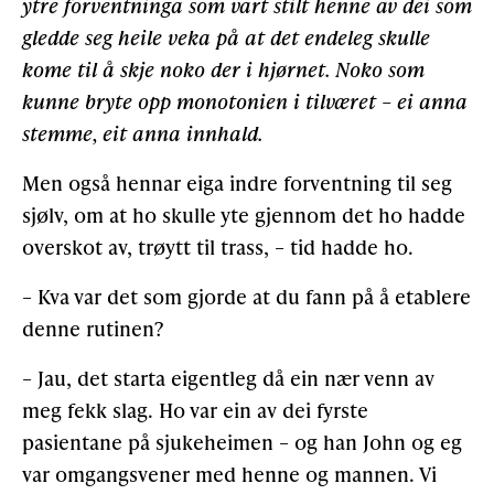
ytre forventninga som vart stilt henne av dei som
gledde seg heile veka på at det endeleg skulle
kome til å skje noko der i hjørnet. Noko som
kunne bryte opp monotonien i tilværet – ei anna
stemme, eit anna innhald.
Men også hennar eiga indre forventning til seg
sjølv, om at ho skulle yte gjennom det ho hadde
overskot av, trøytt til trass, – tid hadde ho.
– Kva var det som gjorde at du fann på å etablere
denne rutinen?
– Jau, det starta eigentleg då ein nær venn av
meg fekk slag. Ho var ein av dei fyrste
pasientane på sjukeheimen – og han John og eg
var omgangsvener med henne og mannen. Vi