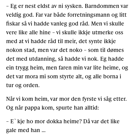
– Eg er nest eldst av ni sysken. Barndommen var
veldig god. Far var både forretningsmann og litt
fiskar så vi hadde vanleg god råd. Men vi skulle
vere like alle hine – vi skulle ikkje utmerke oss
med at vi hadde råd til meir, det synte ikkje
nokon stad, men var det noko – som til dømes
det med utdanning, så hadde vi nok. Eg hadde
ein trygg heim, men faren min var lite heime, og
det var mora mi som styrte alt, og alle borna i
tur og orden.
Når vi kom heim, var mor den fyrste vi såg etter.
Og når pappa kom, spurte han alltid:
– E`kje ho mor dokka heime? Då var det like
gale med han …