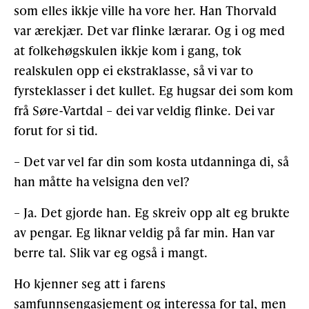
som elles ikkje ville ha vore her. Han Thorvald
var ærekjær. Det var flinke lærarar. Og i og med
at folkehøgskulen ikkje kom i gang, tok
realskulen opp ei ekstraklasse, så vi var to
fyrsteklasser i det kullet. Eg hugsar dei som kom
frå Søre-Vartdal – dei var veldig flinke. Dei var
forut for si tid.
– Det var vel far din som kosta utdanninga di, så
han måtte ha velsigna den vel?
– Ja. Det gjorde han. Eg skreiv opp alt eg brukte
av pengar. Eg liknar veldig på far min. Han var
berre tal. Slik var eg også i mangt.
Ho kjenner seg att i farens
samfunnsengasjement og interessa for tal, men