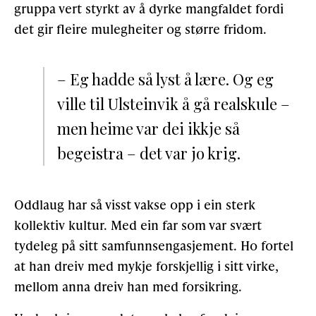
gruppa vert styrkt av å dyrke mangfaldet fordi
det gir fleire mulegheiter og større fridom.
– Eg hadde så lyst å lære. Og eg
ville til Ulsteinvik å gå realskule –
men heime var dei ikkje så
begeistra – det var jo krig.
Oddlaug har så visst vakse opp i ein sterk
kollektiv kultur. Med ein far som var svært
tydeleg på sitt samfunnsengasjement. Ho fortel
at han dreiv med mykje forskjellig i sitt virke,
mellom anna dreiv han med forsikring.