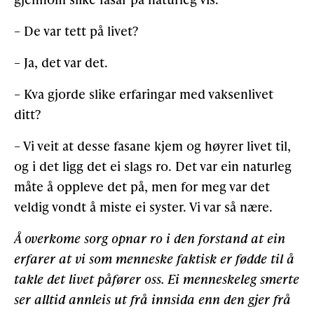
– De var tett på livet?
– Ja, det var det.
– Kva gjorde slike erfaringar med vaksenlivet
ditt?
– Vi veit at desse fasane kjem og høyrer livet til,
og i det ligg det ei slags ro. Det var ein naturleg
måte å oppleve det på, men for meg var det
veldig vondt å miste ei syster. Vi var så nære.
Å overkome sorg opnar ro i den forstand at ein
erfarer at vi som menneske faktisk er fødde til å
takle det livet påfører oss. Ei menneskeleg smerte
ser alltid annleis ut frå innsida enn den gjer frå