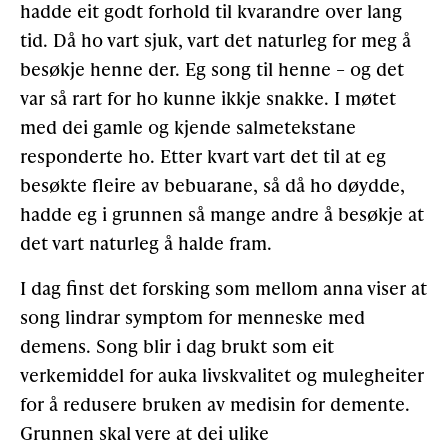
hadde eit godt forhold til kvarandre over lang
tid. Då ho vart sjuk, vart det naturleg for meg å
besøkje henne der. Eg song til henne – og det
var så rart for ho kunne ikkje snakke. I møtet
med dei gamle og kjende salmetekstane
responderte ho. Etter kvart vart det til at eg
besøkte fleire av bebuarane, så då ho døydde,
hadde eg i grunnen så mange andre å besøkje at
det vart naturleg å halde fram.
I dag finst det forsking som mellom anna viser at
song lindrar symptom for menneske med
demens. Song blir i dag brukt som eit
verkemiddel for auka livskvalitet og mulegheiter
for å redusere bruken av medisin for demente.
Grunnen skal vere at dei ulike