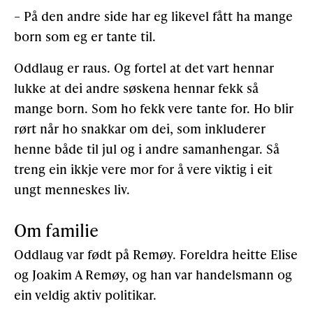
– På den andre side har eg likevel fått ha mange
born som eg er tante til.
Oddlaug er raus. Og fortel at det vart hennar
lukke at dei andre søskena hennar fekk så
mange born. Som ho fekk vere tante for. Ho blir
rørt når ho snakkar om dei, som inkluderer
henne både til jul og i andre samanhengar. Så
treng ein ikkje vere mor for å vere viktig i eit
ungt menneskes liv.
Om familie
Oddlaug var født på Remøy. Foreldra heitte Elise
og Joakim A Remøy, og han var handelsmann og
ein veldig aktiv politikar.