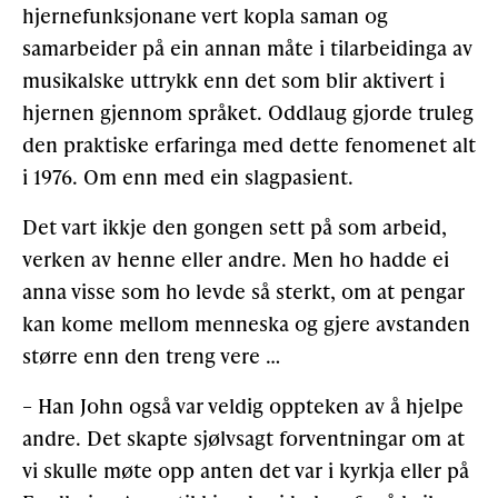
hjernefunksjonane vert kopla saman og
samarbeider på ein annan måte i tilarbeidinga av
musikalske uttrykk enn det som blir aktivert i
hjernen gjennom språket. Oddlaug gjorde truleg
den praktiske erfaringa med dette fenomenet alt
i 1976. Om enn med ein slagpasient.
Det vart ikkje den gongen sett på som arbeid,
verken av henne eller andre. Men ho hadde ei
anna visse som ho levde så sterkt, om at pengar
kan kome mellom menneska og gjere avstanden
større enn den treng vere …
– Han John også var veldig oppteken av å hjelpe
andre. Det skapte sjølvsagt forventningar om at
vi skulle møte opp anten det var i kyrkja eller på