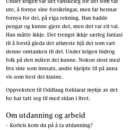
Under krigen var det vanskeleg for dei som var
ute, å fornye sine forsikringar, men far hennar
fornya for dei, på eiga rekning. Han hadde
pengar og kunne gjere det, men det var eit val.
Han måtte ikkje. Det trengst ikkje særleg fantasi
til å forstå gleda det utløyste hjå dei som vart
denne omtanken til del. Under krigen bidrog
folk på den måten dei kunne. Nokon slost med
liva sine som innsats, andre hjelpte til på anna
vis som best dei kunne.
Oppveksten til Oddlaug forklarar mykje av det
ho har tatt seg til med sidan i livet.
Om utdanning og arbeid
– Korleis kom du på å ta utdanning?