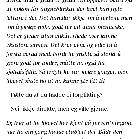
at nokon får augneblinkar der livet kan flyte
lettare i dei. Det handlar ikkje om å fortene men
om å ynskje noko godt for eit anna menneske.
Det er gleder utan vilkår. Glede over kunne
eksistere saman. Det krev evne og vilje til å
forstå verda med. Fordi ho ynskte så sterkt å
gjere godt for andre, måtte ho også ha
sjølvdisiplin. Så trøytt ho var nokre gonger, men
likevel visste ho at ho kunne yte litt til.
– Følte du at du hadde ei forplikting?
– Nei, ikkje direkte, men eg ville gjerne.
Eg trur at ho likevel har kjent på forventningane
når ho ein gong hadde etablert dei. Både den