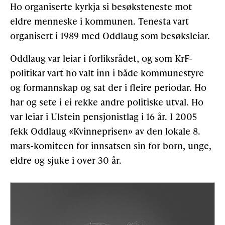
Ho organiserte kyrkja si besøksteneste mot
eldre menneske i kommunen. Tenesta vart
organisert i 1989 med Oddlaug som besøksleiar.
Oddlaug var leiar i forliksrådet, og som KrF-
politikar vart ho valt inn i både kommunestyre
og formannskap og sat der i fleire periodar. Ho
har og sete i ei rekke andre politiske utval. Ho
var leiar i Ulstein pensjonistlag i 16 år. I 2005
fekk Oddlaug «Kvinneprisen» av den lokale 8.
mars-komiteen for innsatsen sin for born, unge,
eldre og sjuke i over 30 år.