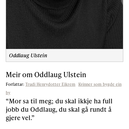
Oddlaug Ulstein
Meir om Oddlaug Ulstein
Forfattar:
Trudi Henrydotter Eikrem
Kvinner som bygde ein
by
“Mor sa til meg; du skal ikkje ha full
jobb du Oddlaug, du skal gå rundt å
gjere vel.”