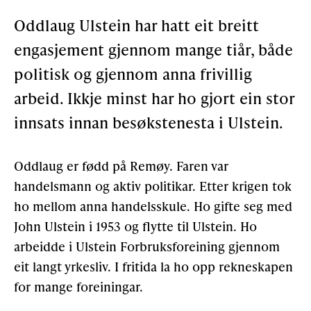
Oddlaug Ulstein har hatt eit breitt
Gløymt passord
Allereie medlem?
Logg inn
engasjement gjennom mange tiår, både
politisk og gjennom anna frivillig
arbeid. Ikkje minst har ho gjort ein stor
innsats innan besøkstenesta i Ulstein.
Oddlaug er fødd på Remøy. Faren var
handelsmann og aktiv politikar. Etter krigen tok
ho mellom anna handelsskule. Ho gifte seg med
John Ulstein i 1953 og flytte til Ulstein. Ho
arbeidde i Ulstein Forbruksforeining gjennom
eit langt yrkesliv. I fritida la ho opp rekneskapen
for mange foreiningar.