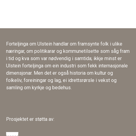
Forteljinga om Ulstein handlar om framsynte folk i ulike
næringar, om politikarar og kommunetilsette som såg fram
i tid og kva som var nødvendig i samtida; ikkje minst er
Ulstein forteljinga om ein industri som fekk internasjonale
dimensjonar. Men det er også historia om kultur og
folkeliv, foreiningar og lag, ei idrettsrørsle i vekst og
samling om kyrkje og bedehus.
Prosjektet er støtta av: