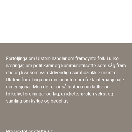
Forteljinga om Ulstein handlar om framsynte folk i ulike
næringar, om politikarar og kommunetilsette som såg fram
i tid og kva som var nødvendig i samtida; ikkje minst er
Ulstein forteljinga om ein industri som fekk internasjonale
dimensjonar. Men det er også historia om kultur og
folkeliv, foreiningar og lag, ei idrettsrørsle i vekst og
samling om kyrkje og bedehus.
Prosjektet er støtta av: