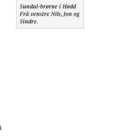
Sundal-brørne i Hødd
Frå venstre Nils, Jon og
Sindre.
å