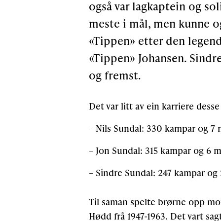
også var lagkaptein og sol
meste i mål, men kunne og
«Tippen» etter den legend
«Tippen» Johansen. Sindre 
og fremst.
Det var litt av ein karriere des
–
Nils Sundal: 330 kampar og 7 
– Jon Sundal: 315 kampar og 6 m
– Sindre Sundal: 247 kampar og
Til saman spelte brørne opp mo
Hødd frå 1947-1963. Det vart sa