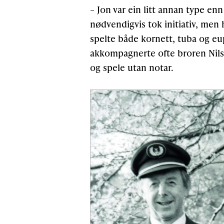
– Jon var ein litt annan type enn
nødvendigvis tok initiativ, men h
spelte både kornett, tuba og e
akkompagnerte ofte broren Nils.
og spele utan notar.