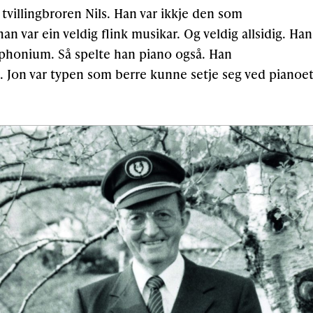
 tvillingbroren Nils. Han var ikkje den som
an var ein veldig flink musikar. Og veldig allsidig. Han
uphonium. Så spelte han piano også. Han
 Jon var typen som berre kunne setje seg ved pianoe