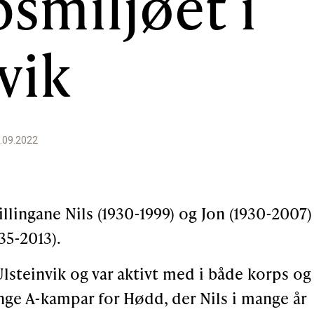
smiljøet i
vik
1.09.2022
illingane Nils (1930-1999) og Jon (1930-2007)
35-2013).
Ulsteinvik og var aktivt med i både korps og
ange A-kampar for Hødd, der Nils i mange år