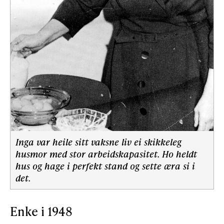
Inga var heile sitt vaksne liv ei skikkeleg
husmor med stor arbeidskapasitet. Ho heldt
hus og hage i perfekt stand og sette æra si i
det.
Enke i 1948