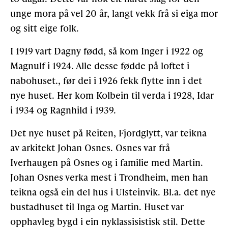
unge mora på vel 20 år, langt vekk frå si eiga mor
og sitt eige folk.
I 1919 vart Dagny fødd, så kom Inger i 1922 og
Magnulf i 1924. Alle desse fødde på loftet i
nabohuset., før dei i 1926 fekk flytte inn i det
nye huset. Her kom Kolbein til verda i 1928, Idar
i 1934 og Ragnhild i 1939.
Det nye huset på Reiten, Fjordglytt, var teikna
av arkitekt Johan Osnes. Osnes var frå
Iverhaugen på Osnes og i familie med Martin.
Johan Osnes verka mest i Trondheim, men han
teikna også ein del hus i Ulsteinvik. Bl.a. det nye
bustadhuset til Inga og Martin. Huset var
opphavleg bygd i ein nyklassisistisk stil. Dette