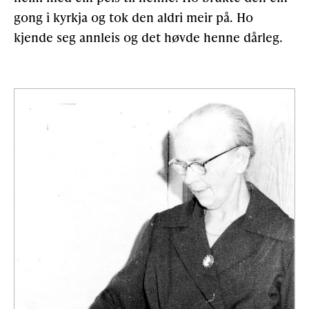
gong i kyrkja og tok den aldri meir på. Ho
kjende seg annleis og det høvde henne dårleg.