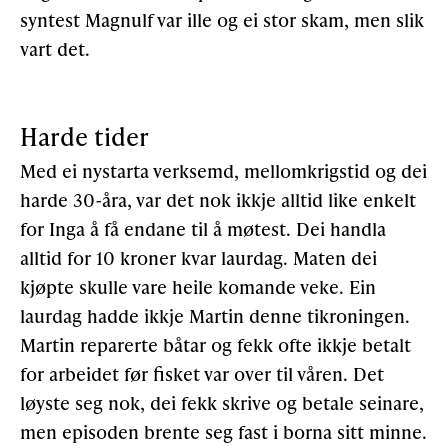
syntest Magnulf var ille og ei stor skam, men slik
vart det.
Harde tider
Med ei nystarta verksemd, mellomkrigstid og dei
harde 30-åra, var det nok ikkje alltid like enkelt
for Inga å få endane til å møtest. Dei handla
alltid for 10 kroner kvar laurdag. Maten dei
kjøpte skulle vare heile komande veke. Ein
laurdag hadde ikkje Martin denne tikroningen.
Martin reparerte båtar og fekk ofte ikkje betalt
for arbeidet før fisket var over til våren. Det
løyste seg nok, dei fekk skrive og betale seinare,
men episoden brente seg fast i borna sitt minne.