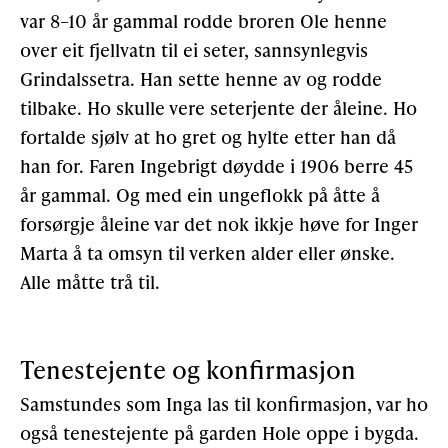
var 8–10 år gammal rodde broren Ole henne
over eit fjellvatn til ei seter, sannsynlegvis
Grindalssetra. Han sette henne av og rodde
tilbake. Ho skulle vere seterjente der åleine. Ho
fortalde sjølv at ho gret og hylte etter han då
han for. Faren Ingebrigt døydde i 1906 berre 45
år gammal. Og med ein ungeflokk på åtte å
forsørgje åleine var det nok ikkje høve for Inger
Marta å ta omsyn til verken alder eller ønske.
Alle måtte trå til.
Tenestejente og konfirmasjon
Samstundes som Inga las til konfirmasjon, var ho
også tenestejente på garden Hole oppe i bygda.