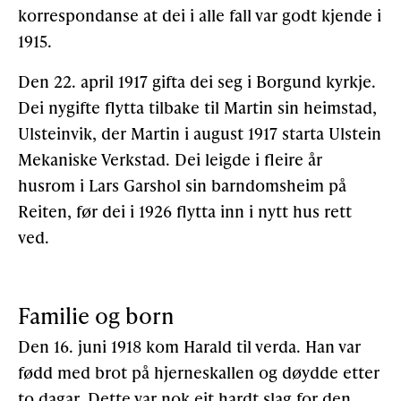
korrespondanse at dei i alle fall var godt kjende i
1915.
Den 22. april 1917 gifta dei seg i Borgund kyrkje.
Dei nygifte flytta tilbake til Martin sin heimstad,
Ulsteinvik, der Martin i august 1917 starta Ulstein
Mekaniske Verkstad. Dei leigde i fleire år
husrom i Lars Garshol sin barndomsheim på
Reiten, før dei i 1926 flytta inn i nytt hus rett
ved.
Familie og born
Den 16. juni 1918 kom Harald til verda. Han var
fødd med brot på hjerneskallen og døydde etter
to dagar. Dette var nok eit hardt slag for den