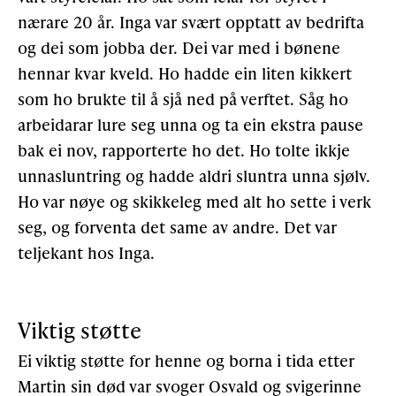
nærare 20 år. Inga var svært opptatt av bedrifta
og dei som jobba der. Dei var med i bønene
hennar kvar kveld. Ho hadde ein liten kikkert
som ho brukte til å sjå ned på verftet. Såg ho
arbeidarar lure seg unna og ta ein ekstra pause
bak ei nov, rapporterte ho det. Ho tolte ikkje
unnasluntring og hadde aldri sluntra unna sjølv.
Ho var nøye og skikkeleg med alt ho sette i verk
seg, og forventa det same av andre. Det var
teljekant hos Inga.
Viktig støtte
Ei viktig støtte for henne og borna i tida etter
Martin sin død var svoger Osvald og svigerinne