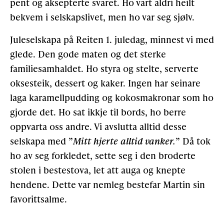
pent og aksepterte svaret. Ho vart aldri heilt
bekvem i selskapslivet, men ho var seg sjølv.
Juleselskapa på Reiten 1. juledag, minnest vi med
glede. Den gode maten og det sterke
familiesamhaldet. Ho styra og stelte, serverte
oksesteik, dessert og kaker. Ingen har seinare
laga karamellpudding og kokosmakronar som ho
gjorde det. Ho sat ikkje til bords, ho berre
oppvarta oss andre. Vi avslutta alltid desse
selskapa med ”
Mitt hjerte alltid vanker.
” Då tok
ho av seg forkledet, sette seg i den broderte
stolen i bestestova, let att auga og knepte
hendene. Dette var nemleg bestefar Martin sin
favorittsalme.