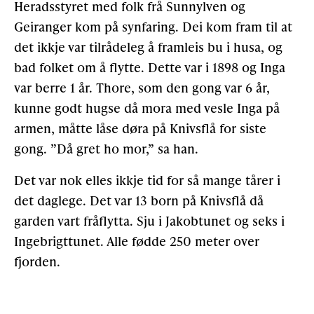
Heradsstyret med folk frå Sunnylven og
Geiranger kom på synfaring. Dei kom fram til at
det ikkje var tilrådeleg å framleis bu i husa, og
bad folket om å flytte. Dette var i 1898 og Inga
var berre 1 år. Thore, som den gong var 6 år,
kunne godt hugse då mora med vesle Inga på
armen, måtte låse døra på Knivsflå for siste
gong. ”Då gret ho mor,” sa han.
Det var nok elles ikkje tid for så mange tårer i
det daglege. Det var 13 born på Knivsflå då
garden vart fråflytta. Sju i Jakobtunet og seks i
Ingebrigttunet. Alle fødde 250 meter over
fjorden.