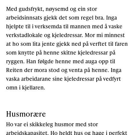
Med gudsfrykt, nøysemd og ein stor
arbeidsinnsats gjekk det som regel bra. Inga
hjelpte til i verksemda til mannen med å vaske
verkstadlokale og kjeledressar. Mor mi minnest
at ho som lita jente gjekk ned på verftet til faren
som knytte på henne skitne kjeledressar på
ryggen. Han følgde henne med auga opp til
Reiten der mora stod og venta på henne. Inga
vaska arbeidarane sine kjeledressar på vedfyrt
omn i kjellaren.
Husmorære
Ho var ei skikkeleg husmor med stor
arbeidskapasitet. Ho heldt hus og hage i perfekt