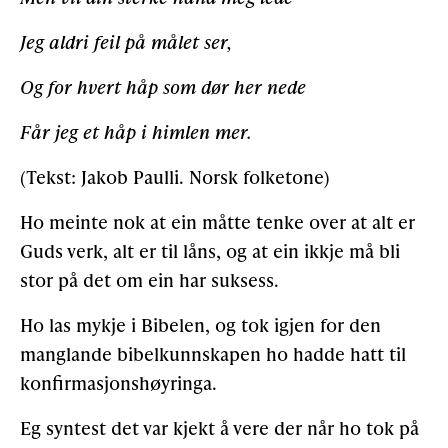
Jeg aldri feil på målet ser,
Og for hvert håp som dør her nede
Får jeg et håp i himlen mer.
(Tekst: Jakob Paulli. Norsk folketone)
Ho meinte nok at ein måtte tenke over at alt er
Guds verk, alt er til låns, og at ein ikkje må bli
stor på det om ein har suksess.
Ho las mykje i Bibelen, og tok igjen for den
manglande bibelkunnskapen ho hadde hatt til
konfirmasjonshøyringa.
Eg syntest det var kjekt å vere der når ho tok på