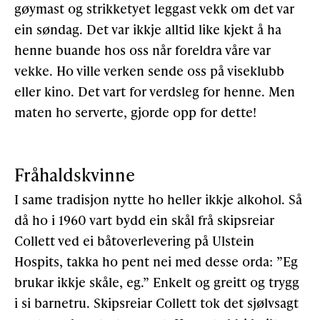
gøymast og strikketyet leggast vekk om det var
ein søndag. Det var ikkje alltid like kjekt å ha
henne buande hos oss når foreldra våre var
vekke. Ho ville verken sende oss på viseklubb
eller kino. Det vart for verdsleg for henne. Men
maten ho serverte, gjorde opp for dette!
Fråhaldskvinne
I same tradisjon nytte ho heller ikkje alkohol. Så
då ho i 1960 vart bydd ein skål frå skipsreiar
Collett ved ei båtoverlevering på Ulstein
Hospits, takka ho pent nei med desse orda: ”Eg
brukar ikkje skåle, eg.” Enkelt og greitt og trygg
i si barnetru. Skipsreiar Collett tok det sjølvsagt