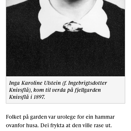
Inga Karoline Ulstein (f. Ingebrigtsdotter
Knivsflå), kom til verda på fjellgarden
Knivsflå i 1897.
Folket på garden var urolege for ein hammar
ovanfor husa. Dei frykta at den ville rase ut.