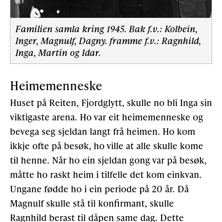
Familien samla kring 1945. Bak f.v.: Kolbein,
Inger, Magnulf, Dagny. framme f.v.: Ragnhild,
Inga, Martin og Idar.
Heimemenneske
Huset på Reiten, Fjordglytt, skulle no bli Inga sin
viktigaste arena. Ho var eit heimemenneske og
bevega seg sjeldan langt frå heimen. Ho kom
ikkje ofte på besøk, ho ville at alle skulle kome
til henne. Når ho ein sjeldan gong var på besøk,
måtte ho raskt heim i tilfelle det kom einkvan.
Ungane fødde ho i ein periode på 20 år. Då
Magnulf skulle stå til konfirmant, skulle
Ragnhild berast til dåpen same dag. Dette