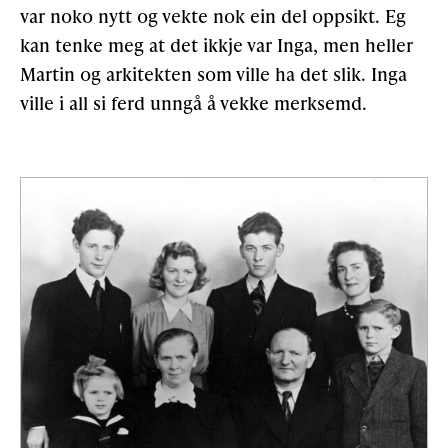
var noko nytt og vekte nok ein del oppsikt. Eg
kan tenke meg at det ikkje var Inga, men heller
Martin og arkitekten som ville ha det slik. Inga
ville i all si ferd unngå å vekke merksemd.