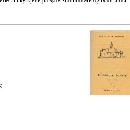
 serie om kyrkjene på Søre Sunnmmøre og blant anna
s)