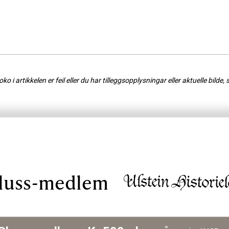
o i artikkelen er feil eller du har tilleggsopplysningar eller aktuelle bilde, 
luss-medlem