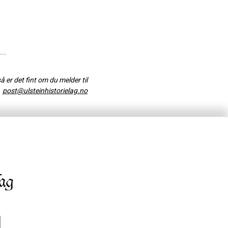
så er det fint om du melder til
post@ulsteinhistorielag.no