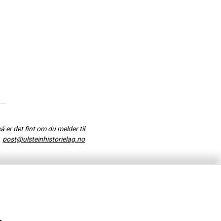
så er det fint om du melder til
post@ulsteinhistorielag.no