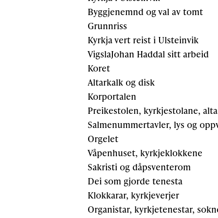
Byggjenemnd og val av tomt
Grunnriss
Kyrkja vert reist i Ulsteinvik
VigslaJohan Haddal sitt arbeid
Koret
Altarkalk og disk
Korportalen
Preikestolen, kyrkjestolane, alta
Salmenummertavler, lys og opp
Orgelet
Våpenhuset, kyrkjeklokkene
Sakristi og dåpsventerom
Dei som gjorde tenesta
Klokkarar, kyrkjeverjer
Organistar, kyrkjetenestar, sok