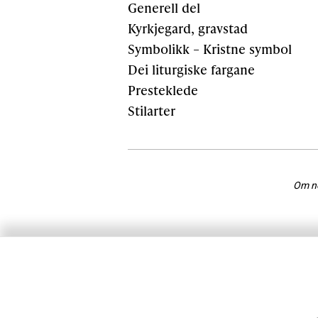
Generell del
Kyrkjegard, gravstad
Symbolikk – Kristne symbol
Dei liturgiske fargane
Presteklede
Stilarter
Om nok