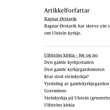
Artikkelforfattar
Ragnar Ørstavik
Ragnar Ørstavik har skreve ein
om Ulstein kyrkje.
Ulfsteins kirkia - før og no
Den gamle kyrkjestaden
Den gamle kyrkjegardsmuren
Kvar stod steinkyrkja?
Vyrdsling av gamlekyrkjegarden
Gravminne
Steinkyrkja på Ulstein (grunnris
Ulfsteins kirkia