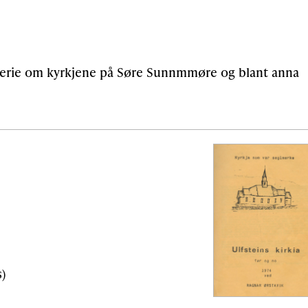
 serie om kyrkjene på Søre Sunnmmøre og blant anna
s)