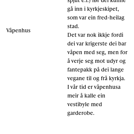
gå inn i kyrkjeskipet,
som var ein fred-heilag
stad.
Våpenhus
Det var nok ikkje fordi
dei var krigerste dei bar
våpen med seg, men for
å verje seg mot udyr og
fantepakk på dei lange
vegane til og frå kyrkja.
I vår tid er våpenhusa
meir å kalle ein
vestibyle med
garderobe.