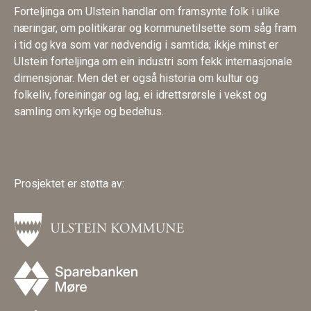
Forteljinga om Ulstein handlar om framsynte folk i ulike
næringar, om politikarar og kommunetilsette som såg fram
i tid og kva som var nødvendig i samtida; ikkje minst er
Ulstein forteljinga om ein industri som fekk internasjonale
dimensjonar. Men det er også historia om kultur og
folkeliv, foreiningar og lag, ei idrettsrørsle i vekst og
samling om kyrkje og bedehus.
Prosjektet er støtta av: