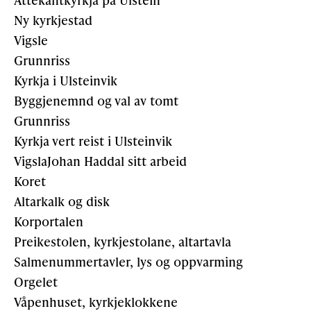
Ny kyrkjestad
Vigsle
Grunnriss
Kyrkja i Ulsteinvik
Byggjenemnd og val av tomt
Grunnriss
Kyrkja vert reist i Ulsteinvik
VigslaJohan Haddal sitt arbeid
Koret
Altarkalk og disk
Korportalen
Preikestolen, kyrkjestolane, altartavla
Salmenummertavler, lys og oppvarming
Orgelet
Våpenhuset, kyrkjeklokkene