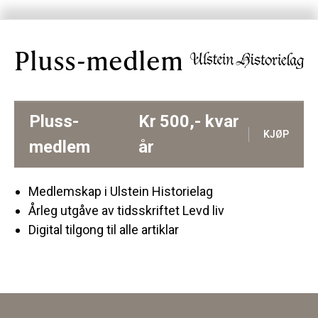
Pluss-medlem
Pluss-
Kr
500,-
kvar
KJØP
medlem
år
Medlemskap i Ulstein Historielag
Årleg utgåve av tidsskriftet Levd liv
Digital tilgong til alle artiklar