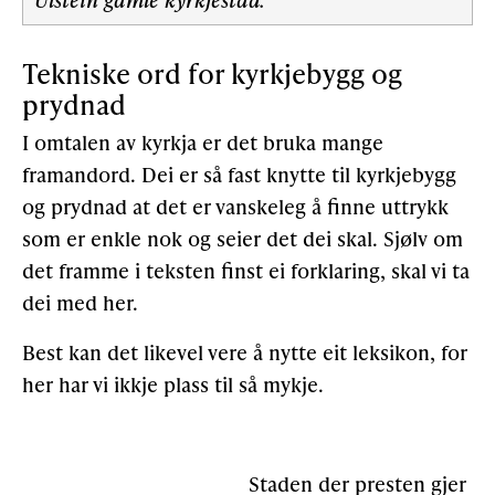
Tekniske ord for kyrkjebygg og
prydnad
I omtalen av kyrkja er det bruka mange
framandord. Dei er så fast knytte til kyrkjebygg
og prydnad at det er vanskeleg å finne uttrykk
som er enkle nok og seier det dei skal. Sjølv om
det framme i teksten finst ei forklaring, skal vi ta
dei med her.
Best kan det likevel vere å nytte eit leksikon, for
her har vi ikkje plass til så mykje.
Staden der presten gjer