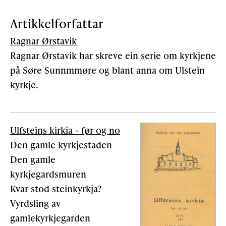
Artikkelforfattar
Ragnar Ørstavik
Ragnar Ørstavik har skreve ein serie om kyrkjene
på Søre Sunnmmøre og blant anna om Ulstein
kyrkje.
Ulfsteins kirkia - før og no
Den gamle kyrkjestaden
Den gamle
kyrkjegardsmuren
Kvar stod steinkyrkja?
Vyrdsling av
gamlekyrkjegarden