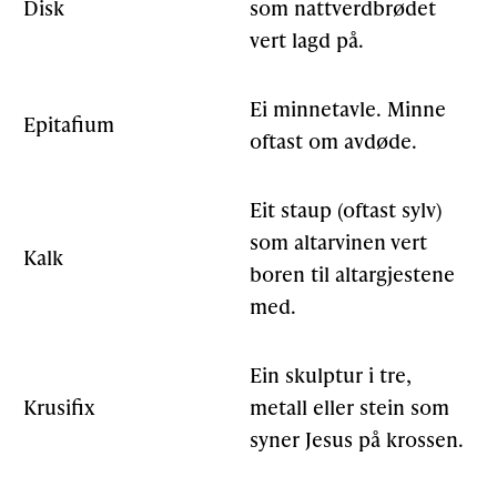
Disk
som nattverdbrødet
vert lagd på.
Ei minnetavle. Minne
Epitafium
oftast om avdøde.
Eit staup (oftast sylv)
som altarvinen vert
Kalk
boren til altargjestene
med.
Ein skulptur i tre,
Krusifix
metall eller stein som
syner Jesus på krossen.