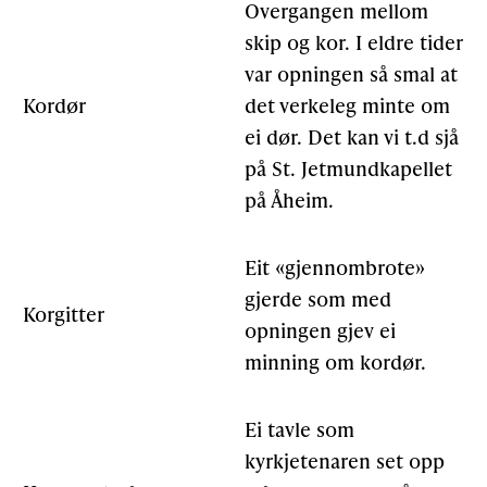
Overgangen mellom
skip og kor. I eldre tider
var opningen så smal at
Kordør
det verkeleg minte om
ei dør. Det kan vi t.d sjå
på St. Jetmundkapellet
på Åheim.
Eit «gjennombrote»
gjerde som med
Korgitter
opningen gjev ei
minning om kordør.
Ei tavle som
kyrkjetenaren set opp