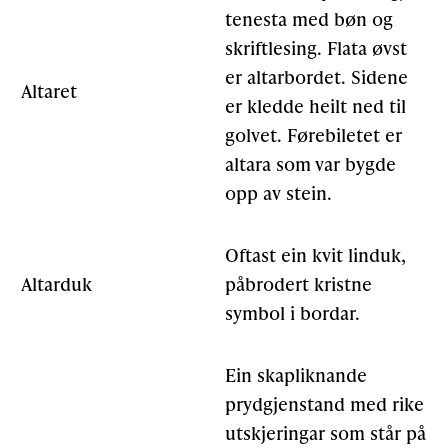
tenesta med bøn og
skriftlesing. Flata øvst
er altarbordet. Sidene
Altaret
er kledde heilt ned til
golvet. Førebiletet er
altara som var bygde
opp av stein.
Oftast ein kvit linduk,
Altarduk
påbrodert kristne
symbol i bordar.
Ein skapliknande
prydgjenstand med rike
utskjeringar som står på