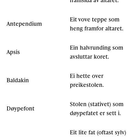
Eit vove teppe som
Antependium
heng framfor altaret.
Ein halvrunding som
Apsis
avsluttar koret.
Ei hette over
Baldakin
preikestolen.
Stolen (stativet) som
Døypefont
døypefatet er sett i.
Eit lite fat (oftast sylv)