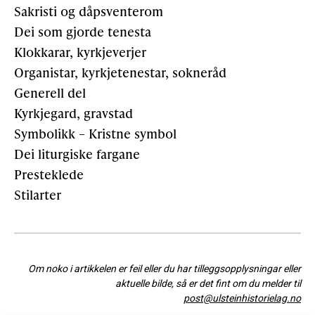
Sakristi og dåpsventerom
Dei som gjorde tenesta
Klokkarar, kyrkjeverjer
Organistar, kyrkjetenestar, sokneråd
Generell del
Kyrkjegard, gravstad
Symbolikk – Kristne symbol
Dei liturgiske fargane
Presteklede
Stilarter
Om noko i artikkelen er feil eller du har tilleggsopplysningar eller
aktuelle bilde, så er det fint om du melder til
post@ulsteinhistorielag.no