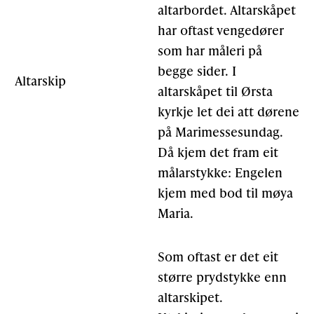
altarbordet. Altarskåpet
har oftast vengedører
som har måleri på
begge sider. I
Altarskip
altarskåpet til Ørsta
kyrkje let dei att dørene
på Marimessesundag.
Då kjem det fram eit
målarstykke: Engelen
kjem med bod til møya
Maria.
Som oftast er det eit
større prydstykke enn
altarskipet.