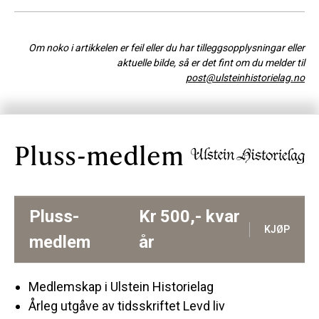
Om noko i artikkelen er feil eller du har tilleggsopplysningar eller
aktuelle bilde, så er det fint om du melder til
post@ulsteinhistorielag.no
Pluss-medlem
Pluss-
Kr
500,-
kvar
KJØP
medlem
år
Medlemskap i Ulstein Historielag
Årleg utgåve av tidsskriftet Levd liv