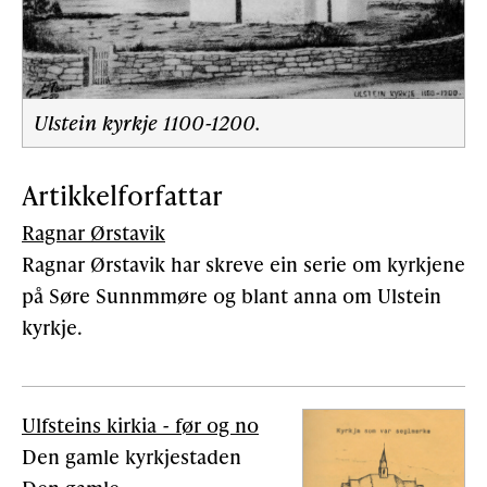
Ulstein kyrkje 1100-1200.
Artikkelforfattar
Ragnar Ørstavik
Ragnar Ørstavik har skreve ein serie om kyrkjene
på Søre Sunnmmøre og blant anna om Ulstein
kyrkje.
Ulfsteins kirkia - før og no
Den gamle kyrkjestaden