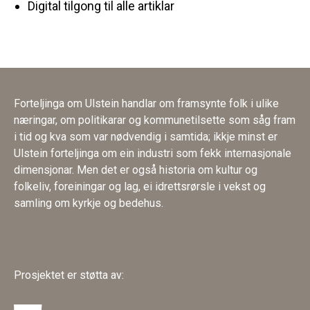
Digital tilgong til alle artiklar
Forteljinga om Ulstein handlar om framsynte folk i ulike
næringar, om politikarar og kommunetilsette som såg fram
i tid og kva som var nødvendig i samtida; ikkje minst er
Ulstein forteljinga om ein industri som fekk internasjonale
dimensjonar. Men det er også historia om kultur og
folkeliv, foreiningar og lag, ei idrettsrørsle i vekst og
samling om kyrkje og bedehus.
Prosjektet er støtta av: