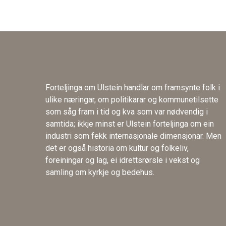
Forteljinga om Ulstein handlar om framsynte folk i
ulike næringar, om politikarar og kommunetilsette
som såg fram i tid og kva som var nødvendig i
samtida; ikkje minst er Ulstein forteljinga om ein
industri som fekk internasjonale dimensjonar. Men
det er også historia om kultur og folkeliv,
foreiningar og lag, ei idrettsrørsle i vekst og
samling om kyrkje og bedehus.