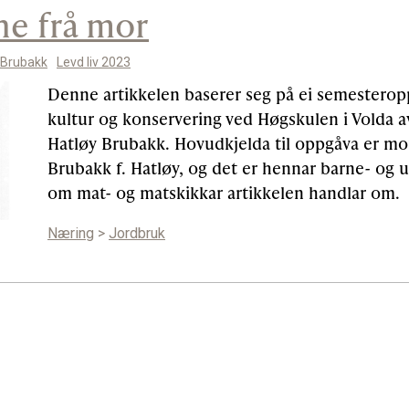
e frå mor
 Brubakk
Levd liv 2023
Denne artikkelen baserer seg på ei semesterop
kultur og konservering ved Høgskulen i Volda 
Hatløy Brubakk. Hovudkjelda til oppgåva er mo
Brubakk f. Hatløy, og det er hennar barne- o
om mat- og matskikkar artikkelen handlar om.
Næring
>
Jordbruk