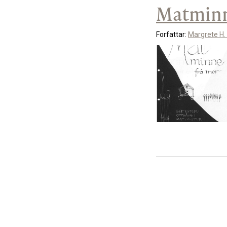
Matminn
Forfattar:
Margrete H.