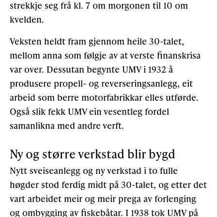
strekkje seg frå kl. 7 om morgonen til 10 om
kvelden.
Veksten heldt fram gjennom heile 30-talet,
mellom anna som følgje av at verste finanskrisa
var over. Dessutan begynte UMV i 1932 å
produsere propell- og reverseringsanlegg, eit
arbeid som berre motorfabrikkar elles utførde.
Også slik fekk UMV ein vesentleg fordel
samanlikna med andre verft.
Ny og større verkstad blir bygd
Nytt sveiseanlegg og ny verkstad i to fulle
høgder stod ferdig midt på 30-talet, og etter det
vart arbeidet meir og meir prega av forlenging
og ombygging av fiskebåtar. I 1938 tok UMV på