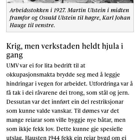
Arbeidsstokken i 1927. Martin Ulstein i midten
framfor og Osvald Ulstein til høgre, Karl Johan
Hauge til venstre.
Krig, men verkstaden heldt hjula i
gang
UMV var ei for lita bedrift til at
okkupasjonsmakta brydde seg med å leggje
hindringar i vegen for arbeidet. Utfordringa var å
få tak i dei råvarene dei trong, som stål og jern.
Dessutan var det innført ein del restriksjonar
som kunne valde vanskar. Til dømes var det
mange reiarar som ville byggje nye båtar, men
som ikkje fekk lov. Dette kunne gje spesielle
utslag. Hausten 1944 fekk ein reiar bygd om ei