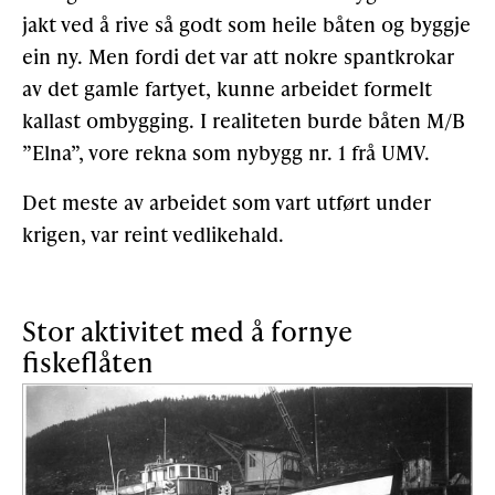
jakt ved å rive så godt som heile båten og byggje
ein ny. Men fordi det var att nokre spantkrokar
av det gamle fartyet, kunne arbeidet formelt
kallast ombygging. I realiteten burde båten M/B
”Elna”, vore rekna som nybygg nr. 1 frå UMV.
Det meste av arbeidet som vart utført under
krigen, var reint vedlikehald.
Stor aktivitet med å fornye
fiskeflåten