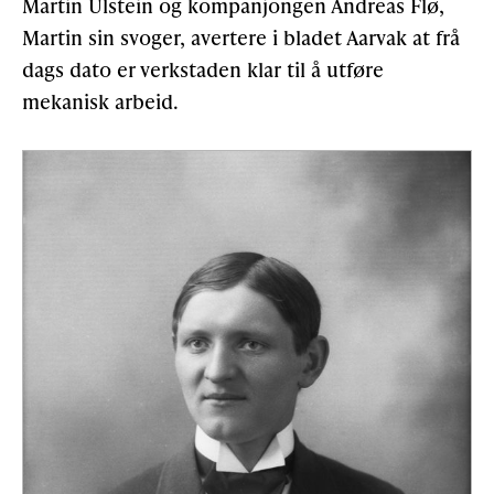
Martin Ulstein og kompanjongen Andreas Flø,
Martin sin svoger, avertere i bladet Aarvak at frå
dags dato er verkstaden klar til å utføre
mekanisk arbeid.