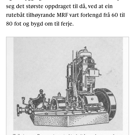
seg det største oppdraget til då, ved at ein
rutebåt tilhøyrande MRF vart forlengd frå 60 til
80 fot og bygd om til ferje.