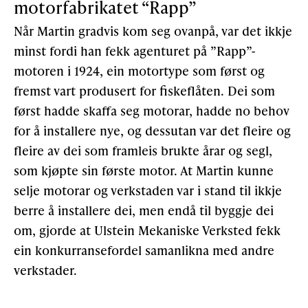
motorfabrikatet “Rapp”
Når Martin gradvis kom seg ovanpå, var det ikkje
minst fordi han fekk agenturet på ”Rapp”-
motoren i 1924, ein motortype som først og
fremst vart produsert for fiskeflåten. Dei som
først hadde skaffa seg motorar, hadde no behov
for å installere nye, og dessutan var det fleire og
fleire av dei som framleis brukte årar og segl,
som kjøpte sin første motor. At Martin kunne
selje motorar og verkstaden var i stand til ikkje
berre å installere dei, men endå til byggje dei
om, gjorde at Ulstein Mekaniske Verksted fekk
ein konkurransefordel samanlikna med andre
verkstader.