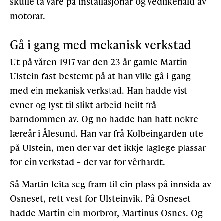
skulle ta vare på installasjonar og vedlikehald av
motorar.
Gå i gang med mekanisk verkstad
Ut på våren 1917 var den 23 år gamle Martin
Ulstein fast bestemt på at han ville gå i gang
med ein mekanisk verkstad. Han hadde vist
evner og lyst til slikt arbeid heilt frå
barndommen av. Og no hadde han hatt nokre
læreår i Ålesund. Han var frå Kolbeingarden ute
på Ulstein, men der var det ikkje laglege plassar
for ein verkstad – der var for vêrhardt.
Så Martin leita seg fram til ein plass på innsida av
Osneset, rett vest for Ulsteinvik. På Osneset
hadde Martin ein morbror, Martinus Osnes. Og