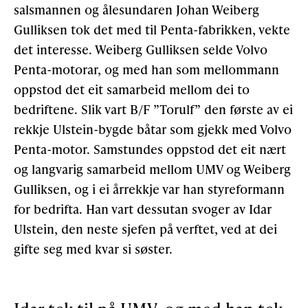
salsmannen og ålesundaren Johan Weiberg
Gulliksen tok det med til Penta-fabrikken, vekte
det interesse. Weiberg Gulliksen selde Volvo
Penta-motorar, og med han som mellommann
oppstod det eit samarbeid mellom dei to
bedriftene. Slik vart B/F ”Torulf” den første av ei
rekkje Ulstein-bygde båtar som gjekk med Volvo
Penta-motor. Samstundes oppstod det eit nært
og langvarig samarbeid mellom UMV og Weiberg
Gulliksen, og i ei årrekkje var han styreformann
for bedrifta. Han vart dessutan svoger av Idar
Ulstein, den neste sjefen på verftet, ved at dei
gifte seg med kvar si søster.