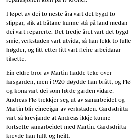
I løpet av dei to neste åra vart det bygd to
slippar, slik at båtane kunne stå på land medan
dei vart reparerte. Det tredje året vart det bygd
smie, verkstaden vart utvida, så han fekk to fulle
høgder, og litt etter litt vart fleire arbeidarar
tilsette.
Ein eldre bror av Martin hadde teke over
farsgarden, men i 1920 døydde han brått, og Flø
og kona vart dei som førde garden vidare.
Andreas Flø trekkjer seg ut av samarbeidet og
Martin blir eineeigar av verkstaden. Gardsdrifta
vart så krevjande at Andreas ikkje kunne
fortsette samarbeidet med Martin. Gardsdrifta
krevde han fullt og heilt.