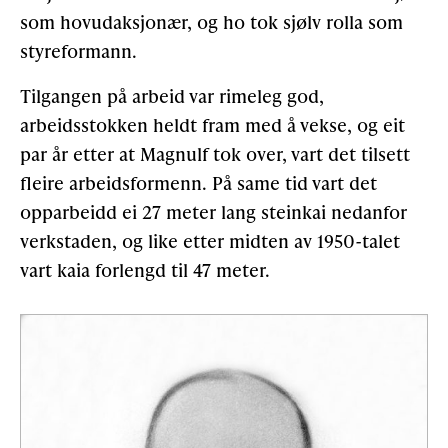
som hovudaksjonær, og ho tok sjølv rolla som
styreformann.
Tilgangen på arbeid var rimeleg god,
arbeidsstokken heldt fram med å vekse, og eit
par år etter at Magnulf tok over, vart det tilsett
fleire arbeidsformenn. På same tid vart det
opparbeidd ei 27 meter lang steinkai nedanfor
verkstaden, og like etter midten av 1950-talet
vart kaia forlengd til 47 meter.