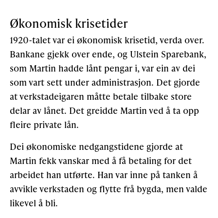
Økonomisk krisetider
1920-talet var ei økonomisk krisetid, verda over.
Bankane gjekk over ende, og Ulstein Sparebank,
som Martin hadde lånt pengar i, var ein av dei
som vart sett under administrasjon. Det gjorde
at verkstadeigaren måtte betale tilbake store
delar av lånet. Det greidde Martin ved å ta opp
fleire private lån.
Dei økonomiske nedgangstidene gjorde at
Martin fekk vanskar med å få betaling for det
arbeidet han utførte. Han var inne på tanken å
avvikle verkstaden og flytte frå bygda, men valde
likevel å bli.