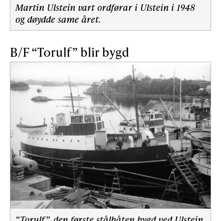
Martin Ulstein vart ordførar i Ulstein i 1948
og døydde same året.
B/F “Torulf” blir bygd
“Torulf”, den første stålbåten bygd ved Ulstein