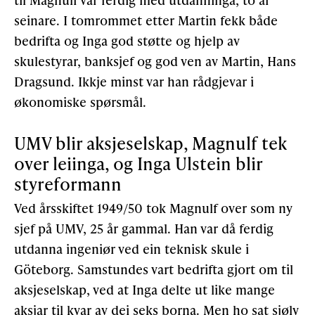
seinare. I tomrommet etter Martin fekk både
bedrifta og Inga god støtte og hjelp av
skulestyrar, banksjef og god ven av Martin, Hans
Dragsund. Ikkje minst var han rådgjevar i
økonomiske spørsmål.
UMV blir aksjeselskap, Magnulf tek
over leiinga, og Inga Ulstein blir
styreformann
Ved årsskiftet 1949/50 tok Magnulf over som ny
sjef på UMV, 25 år gammal. Han var då ferdig
utdanna ingeniør ved ein teknisk skule i
Göteborg. Samstundes vart bedrifta gjort om til
aksjeselskap, ved at Inga delte ut like mange
aksjar til kvar av dei seks borna. Men ho sat sjølv