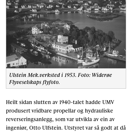
Ulstein Mek.verksted i 1953. Foto: Widerøe
Flyveselskaps flyfoto.
Heilt sidan slutten av 1940-talet hadde UMV
produsert vridbare propellar og hydrauliske
reverseringsanlegg, som var utvikla av ein av
ingeniør, Otto Ulfstein. Utstyret var så godt at då