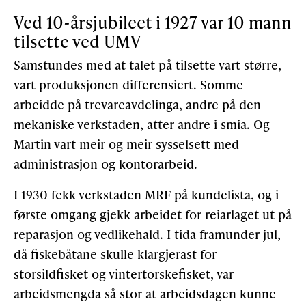
Ved 10-årsjubileet i 1927 var 10 mann
tilsette ved UMV
Samstundes med at talet på tilsette vart større,
vart produksjonen differensiert. Somme
arbeidde på trevareavdelinga, andre på den
mekaniske verkstaden, atter andre i smia. Og
Martin vart meir og meir sysselsett med
administrasjon og kontorarbeid.
I 1930 fekk verkstaden MRF på kundelista, og i
første omgang gjekk arbeidet for reiarlaget ut på
reparasjon og vedlikehald. I tida framunder jul,
då fiskebåtane skulle klargjerast for
storsildfisket og vintertorskefisket, var
arbeidsmengda så stor at arbeidsdagen kunne