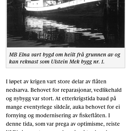
MB Elna vart bygd om heilt frå grunnen av og
kan reknast som Ulstein Mek bygg nr. 1.
I løpet av krigen vart store delar av flåten
nedsarva. Behovet for reparasjonar, vedlikehald
og nybygg var stort. At etterkrigstida baud på
mange eventyrlege sildeår, auka behovet for ei
fornying og modernisering av fiskeflåten. I
denne tida, som var prega av optimisme, reiste