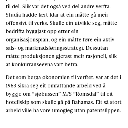
til dei. Slik var det også ved dei andre verfta.
Studia hadde lært Idar at ein måtte gå meir
offensivt til verks. Skulle ein utvikle seg, måtte
bedrifta byggjast opp etter ein
organisasjonsplan, og ein måtte føre ein aktiv
sals- og marknadsføringsstrategi. Dessutan
måtte produksjonen gjerast meir rasjonell, slik
at konkurranseevna vart betra.
Det som berga økonomien til verftet, var at det i
1963 sikra seg eit omfattande arbeid ved å
byggje om ”sjøbussen” M/S ”Romsdal” til eit
hotellskip som skulle gå på Bahamas. Eit så stort
arbeid ville ha vore umogleg utan patentslippen.