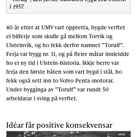
i 1957.
40 år etter at UMV vart oppretta, bygde verftet
ei bilferje som skulle gå mellom Torvik og
Ulsteinvik, og ho fekk derfor namnet ”Torulf”.
Ferja var bygg nr. 11, og på fleire måtar innleidde
ho ei ny tid i Ulstein-historia. Ikkje berre var
ferja den første båten som vart bygd i stål, ho
fekk også sett inn to Volvo Penta-motorar.
Under bygginga av ”Torulf” var rundt 50
arbeidarar i sving på verftet.
Idéar får positive konsekvensar