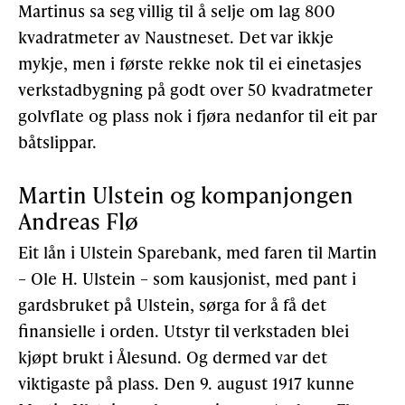
Martinus sa seg villig til å selje om lag 800
kvadratmeter av Naustneset. Det var ikkje
mykje, men i første rekke nok til ei einetasjes
verkstadbygning på godt over 50 kvadratmeter
golvflate og plass nok i fjøra nedanfor til eit par
båtslippar.
Martin Ulstein og kompanjongen
Andreas Flø
Eit lån i Ulstein Sparebank, med faren til Martin
– Ole H. Ulstein – som kausjonist, med pant i
gardsbruket på Ulstein, sørga for å få det
finansielle i orden. Utstyr til verkstaden blei
kjøpt brukt i Ålesund. Og dermed var det
viktigaste på plass. Den 9. august 1917 kunne