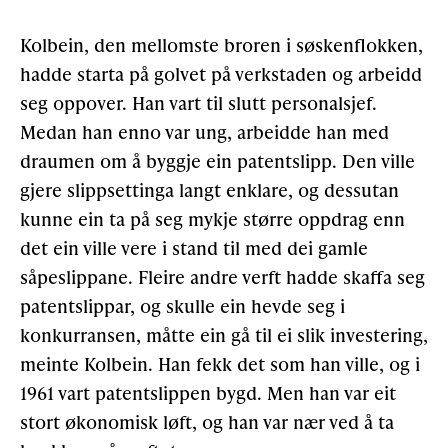
Kolbein, den mellomste broren i søskenflokken,
hadde starta på golvet på verkstaden og arbeidd
seg oppover. Han vart til slutt personalsjef.
Medan han enno var ung, arbeidde han med
draumen om å byggje ein patentslipp. Den ville
gjere slippsettinga langt enklare, og dessutan
kunne ein ta på seg mykje større oppdrag enn
det ein ville vere i stand til med dei gamle
såpeslippane. Fleire andre verft hadde skaffa seg
patentslippar, og skulle ein hevde seg i
konkurransen, måtte ein gå til ei slik investering,
meinte Kolbein. Han fekk det som han ville, og i
1961 vart patentslippen bygd. Men han var eit
stort økonomisk løft, og han var nær ved å ta