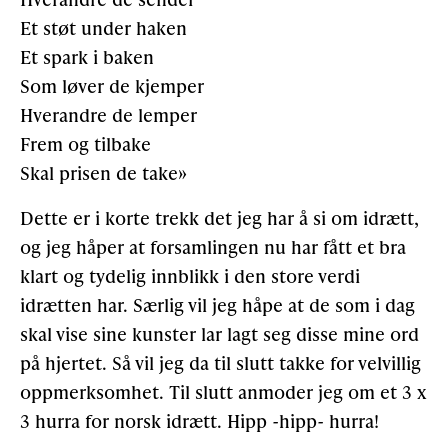
Et støt under haken
Et spark i baken
Som løver de kjemper
Hverandre de lemper
Frem og tilbake
Skal prisen de take»
Dette er i korte trekk det jeg har å si om idrætt,
og jeg håper at forsamlingen nu har fått et bra
klart og tydelig innblikk i den store verdi
idrætten har. Særlig vil jeg håpe at de som i dag
skal vise sine kunster lar lagt seg disse mine ord
på hjertet. Så vil jeg da til slutt takke for velvillig
oppmerksomhet. Til slutt anmoder jeg om et 3 x
3 hurra for norsk idrætt. Hipp -hipp- hurra!