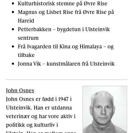
Kulturhistorisk stemne på Øvre Rise
Magnus og Lisbet Rise frå Øvre Rise på
Hareid
Petterbakken – bygdetun i Ulsteinvik
sentrum
Frå Ivagarden til Kina og Himalaya – og
tilbake
Jonna Vik – kunstmålaren frå Ulsteinvik
John Osnes
John Osnes er fødd i 1947 i
Ulsteinvik. Han er utdanna
veterinær og har vore aktiv i
politikk og kulturliv i