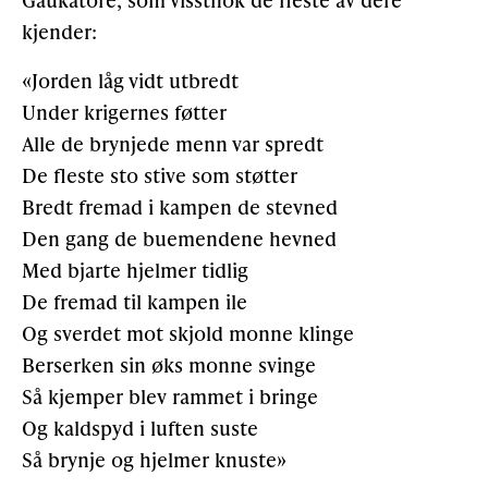
kjender:
«Jorden låg vidt utbredt
Under krigernes føtter
Alle de brynjede menn var spredt
De fleste sto stive som støtter
Bredt fremad i kampen de stevned
Den gang de buemendene hevned
Med bjarte hjelmer tidlig
De fremad til kampen ile
Og sverdet mot skjold monne klinge
Berserken sin øks monne svinge
Så kjemper blev rammet i bringe
Og kaldspyd i luften suste
Så brynje og hjelmer knuste»