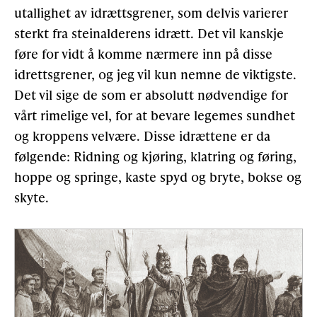
utallighet av idrættsgrener, som delvis varierer
sterkt fra steinalderens idrætt. Det vil kanskje
føre for vidt å komme nærmere inn på disse
idrettsgrener, og jeg vil kun nemne de viktigste.
Det vil sige de som er absolutt nødvendige for
vårt rimelige vel, for at bevare legemes sundhet
og kroppens velvære. Disse idrættene er da
følgende: Ridning og kjøring, klatring og føring,
hoppe og springe, kaste spyd og bryte, bokse og
skyte.