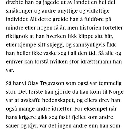
dræbte han og jagede ut av landet en hel del
småkonger og andre unyttige og vidløftige
individer. Alt dette greide han å fuldføre på
mindre eller nogen få år, men historien forteller
riktignok at han hverken fikk klippe sitt hår,
eller kjempe sitt skjegg, og sannsynligvis fikk
han heller ikke vaske seg i all den tid. Så alle og
enhver kan forstå hvilken stor idrættsmann han
var.
Så har vi Olav Trygvason som også var temmelig
stor. Det første han gjorde da han kom til Norge
var at avskaffe hedenskapet, og ellers drev han
også mange andre idrætter. For eksempel når
hans krigere gikk seg fast i fjellet som andre
sauer og kjyr, var det ingen andre enn han som