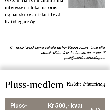
Ulstein. Han er mellom anna
interessert i lokalhistorie,
og har skrive artiklar i Levd
liv tidlegare òg.
Om noko i artikkelen er feil eller du har tilleggsopplysningar eller
aktuelle bilde, så er det fint om du melder til
post@ulsteinhistorielag.no
Pluss-medlem
Pluss-
Kr
500,-
kvar
KJØP