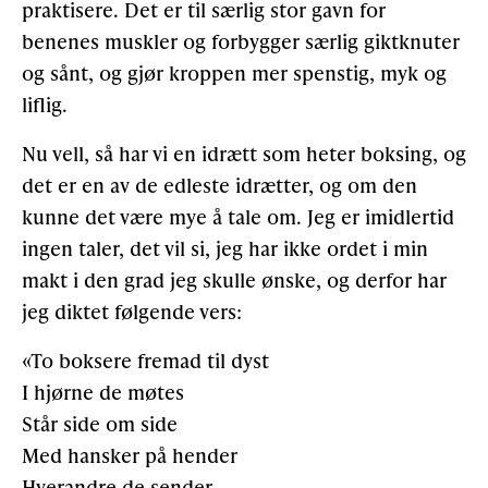
praktisere. Det er til særlig stor gavn for
benenes muskler og forbygger særlig giktknuter
og sånt, og gjør kroppen mer spenstig, myk og
liflig.
Nu vell, så har vi en idrætt som heter boksing, og
det er en av de edleste idrætter, og om den
kunne det være mye å tale om. Jeg er imidlertid
ingen taler, det vil si, jeg har ikke ordet i min
makt i den grad jeg skulle ønske, og derfor har
jeg diktet følgende vers:
«To boksere fremad til dyst
I hjørne de møtes
Står side om side
Med hansker på hender
Hverandre de sender