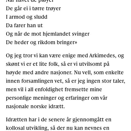
De går ei i tørre trøyer
I armod og sludd
Da farer han ut
Og når de mot hjemlandet svinger
De heder og rikdom bringer»
Og jeg tror vi kan være enige med Arkimedes, og
skønt vi er et lite folk, så er vi utvilsomt på
høyde med andre nasjoner. Nu vell, som enkelte
innen forsamlingen vet, så er jeg ingen stor taler,
men vil i all enfoldighet fremsette mine
personlige meninger og erfaringer om vår
nasjonale norske idrætt.
Idrætten har i de senere år gjennomgått en
kollosal utvikling, så der nu kan nevnes en