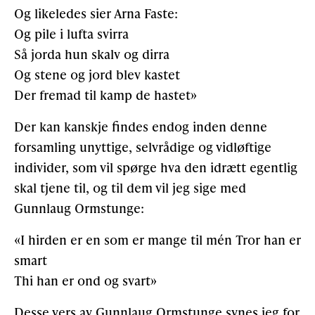
Og likeledes sier Arna Faste:
Og pile i lufta svirra
Så jorda hun skalv og dirra
Og stene og jord blev kastet
Der fremad til kamp de hastet»
Der kan kanskje findes endog inden denne
forsamling unyttige, selvrådige og vidløftige
individer, som vil spørge hva den idrætt egentlig
skal tjene til, og til dem vil jeg sige med
Gunnlaug Ormstunge:
«I hirden er en som er mange til mén Tror han er
smart
Thi han er ond og svart»
Desse vers av Gunnlaug Ormstunge synes jeg for