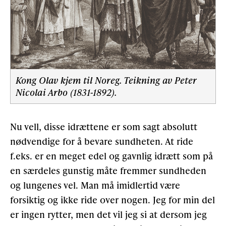
Kong Olav kjem til Noreg. Teikning av Peter
Nicolai Arbo (1831-1892).
Nu vell, disse idrættene er som sagt absolutt
nødvendige for å bevare sundheten. At ride
f.eks. er en meget edel og gavnlig idrætt som på
en særdeles gunstig måte fremmer sundheden
og lungenes vel. Man må imidlertid være
forsiktig og ikke ride over nogen. Jeg for min del
er ingen rytter, men det vil jeg si at dersom jeg