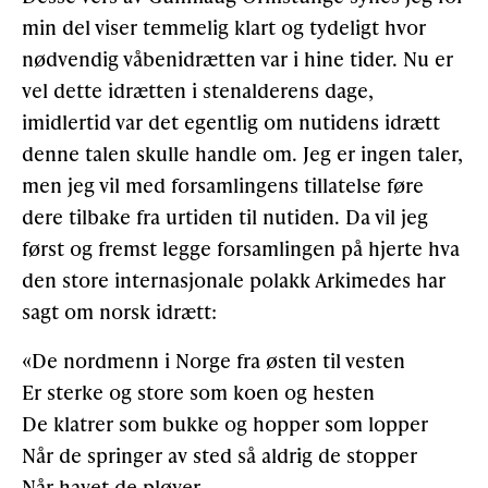
min del viser temmelig klart og tydeligt hvor
nødvendig våbenidrætten var i hine tider. Nu er
vel dette idrætten i stenalderens dage,
imidlertid var det egentlig om nutidens idrætt
denne talen skulle handle om. Jeg er ingen taler,
men jeg vil med forsamlingens tillatelse føre
dere tilbake fra urtiden til nutiden. Da vil jeg
først og fremst legge forsamlingen på hjerte hva
den store internasjonale polakk Arkimedes har
sagt om norsk idrætt:
«De nordmenn i Norge fra østen til vesten
Er sterke og store som koen og hesten
De klatrer som bukke og hopper som lopper
Når de springer av sted så aldrig de stopper
Når havet de pløyer