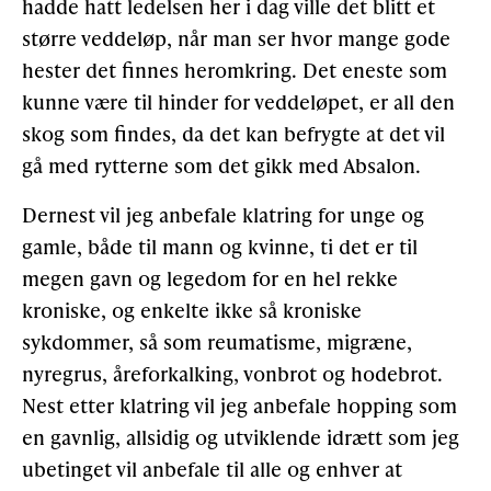
hadde hatt ledelsen her i dag ville det blitt et
større veddeløp, når man ser hvor mange gode
hester det finnes heromkring. Det eneste som
kunne være til hinder for veddeløpet, er all den
skog som findes, da det kan befrygte at det vil
gå med rytterne som det gikk med Absalon.
Dernest vil jeg anbefale klatring for unge og
gamle, både til mann og kvinne, ti det er til
megen gavn og legedom for en hel rekke
kroniske, og enkelte ikke så kroniske
sykdommer, så som reumatisme, migræne,
nyregrus, åreforkalking, vonbrot og hodebrot.
Nest etter klatring vil jeg anbefale hopping som
en gavnlig, allsidig og utviklende idrætt som jeg
ubetinget vil anbefale til alle og enhver at