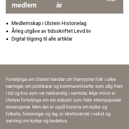
medlem
år
Medlemskap i Ulstein Historielag
Årleg utgåve av tidsskriftet Levd liv
Digital tilgong til alle artiklar
Forteljinga om Ulstein handlar om framsynte folk i ulike
næringar, om politikarar og kommunetilsette som såg fram
i tid og kva som var nødvendig i samtida; ikkje minst er
Ulstein forteljinga om ein industri som fekk internasjonale
dimensjonar. Men det er også historia om kultur og
folkeliv, foreiningar og lag, ei idrettsrørsle i vekst og
samling om kyrkje og bedehus.